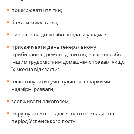
поширювати плітки;
бажати комусь зла;
нарікати на долю або впадати у відчай;
присвячувати день генеральному
прибиранню, ремонту, шиттю, в'язанню або
іншим трудомістким домашнім справам, якщо
їх можна відкласти;
влаштовувати гучні гуляння, вечірки чи
надмірні розваги;
зловживати алкоголем;
порушувати піст, адже свято припадає на
період Успенського посту.