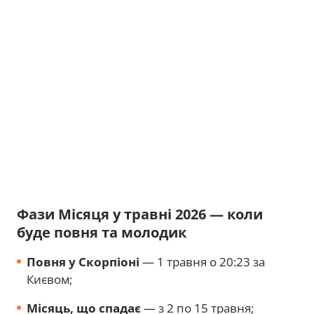
Фази Місяця у травні 2026 — коли
буде повня та молодик
Повня у Скорпіоні
— 1 травня о 20:23 за
Києвом;
Місяць, що спадає
— з 2 по 15 травня;