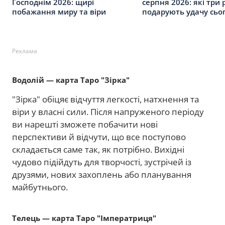
Господнім 2026: щирі
серпня 2026: які три 
побажання миру та віри
подарують удачу сьо
Реклама
Водолій — карта Таро "Зірка"
"Зірка" обіцяє відчуття легкості, натхнення та
віри у власні сили. Після напруженого періоду
ви нарешті зможете побачити нові
перспективи й відчути, що все поступово
складається саме так, як потрібно. Вихідні
чудово підійдуть для творчості, зустрічей із
друзями, нових захоплень або планування
майбутнього.
Телець — карта Таро "Імператриця"