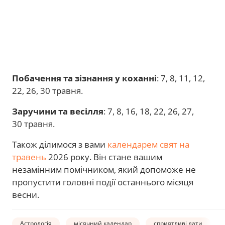
Побачення та зізнання у коханні
: 7, 8, 11, 12,
22, 26, 30 травня.
Заручини та весілля
: 7, 8, 16, 18, 22, 26, 27,
30 травня.
Також ділимося з вами
календарем свят на
травень
2026 року. Він стане вашим
незамінним помічником, який допоможе не
пропустити головні події останнього місяця
весни.
Астрологія
місячний календар
сприятливі дати