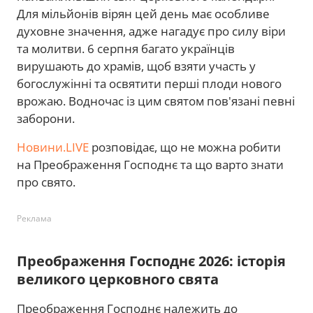
Для мільйонів вірян цей день має особливе
духовне значення, адже нагадує про силу віри
та молитви. 6 серпня багато українців
вирушають до храмів, щоб взяти участь у
богослужінні та освятити перші плоди нового
врожаю. Водночас із цим святом пов'язані певні
заборони.
Новини.LIVE
розповідає, що не можна робити
на Преображення Господнє та що варто знати
про свято.
Реклама
Преображення Господнє 2026: історія
великого церковного свята
Преображення Господнє належить до