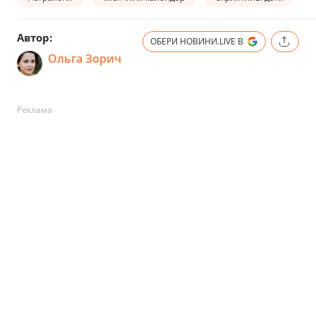
Автор:
ОБЕРИ НОВИНИ.LIVE В
Ольга Зорич
Реклама