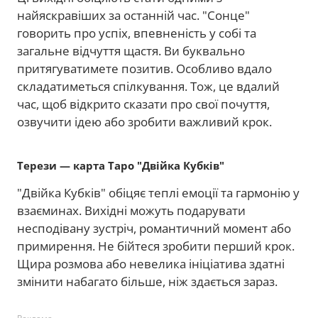
найяскравіших за останній час. "Сонце"
говорить про успіх, впевненість у собі та
загальне відчуття щастя. Ви буквально
притягуватимете позитив. Особливо вдало
складатиметься спілкування. Тож, це вдалий
час, щоб відкрито сказати про свої почуття,
озвучити ідею або зробити важливий крок.
Терези — карта Таро "Двійка Кубків"
"Двійка Кубків" обіцяє теплі емоції та гармонію у
взаєминах. Вихідні можуть подарувати
несподівану зустріч, романтичний момент або
примирення. Не бійтеся зробити перший крок.
Щира розмова або невелика ініціатива здатні
змінити набагато більше, ніж здається зараз.