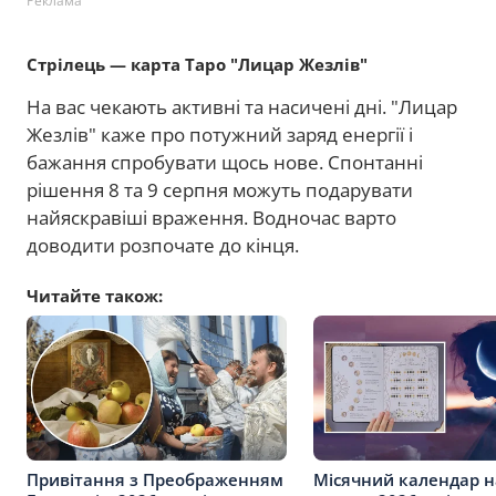
Реклама
Стрілець — карта Таро "Лицар Жезлів"
На вас чекають активні та насичені дні. "Лицар
Жезлів" каже про потужний заряд енергії і
бажання спробувати щось нове. Спонтанні
рішення 8 та 9 серпня можуть подарувати
найяскравіші враження. Водночас варто
доводити розпочате до кінця.
Читайте також:
Привітання з Преображенням
Місячний календар н