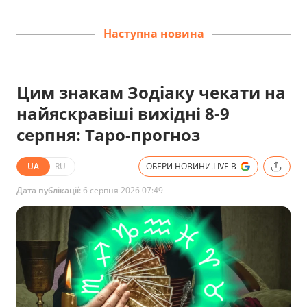
Наступна новина
Цим знакам Зодіаку чекати на
найяскравіші вихідні 8-9
серпня: Таро-прогноз
UA
RU
ОБЕРИ НОВИНИ.LIVE В
Дата публікації:
6 серпня 2026 07:49