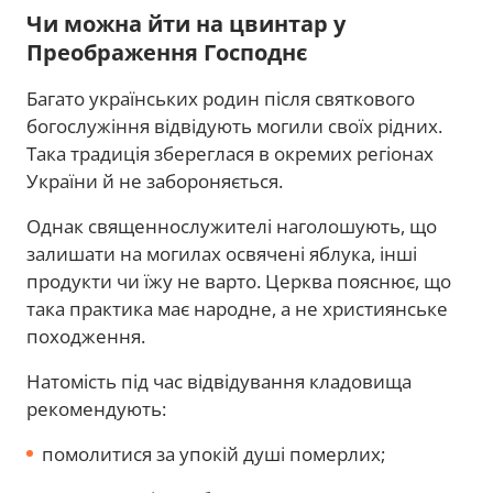
Чи можна йти на цвинтар у
Преображення Господнє
Багато українських родин після святкового
богослужіння відвідують могили своїх рідних.
Така традиція збереглася в окремих регіонах
України й не забороняється.
Однак священнослужителі наголошують, що
залишати на могилах освячені яблука, інші
продукти чи їжу не варто. Церква пояснює, що
така практика має народне, а не християнське
походження.
Натомість під час відвідування кладовища
рекомендують:
помолитися за упокій душі померлих;