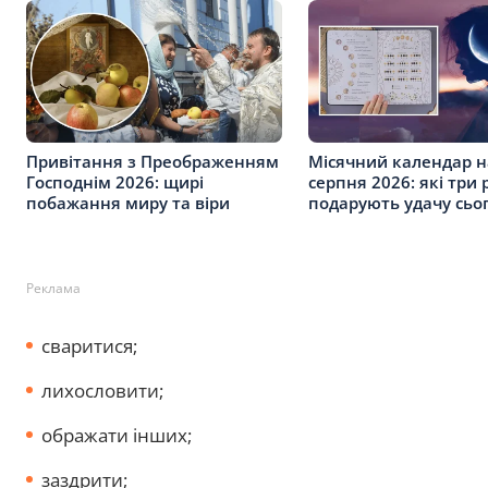
Привітання з Преображенням
Місячний календар н
Господнім 2026: щирі
серпня 2026: які три 
побажання миру та віри
подарують удачу сьо
Реклама
сваритися;
лихословити;
ображати інших;
заздрити;