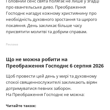
Головний сенс свята полягає не лише у згадці
про євангельське диво. Преображення
Господнє нагадує кожному християнину про
необхідність духовного зростання та щирого
покаяння. День закликає більше часу
присвятити молитві та добрим справам.
Реклама
Що не можна робити на
Преображення Господнє 6 серпня 2026
Щоб провести цей день у мирі та духовному
спокої священнослужителі закликають вірян
дотримуватися певних заборон.
На Преображення Господнє не можна:
Читайте також: