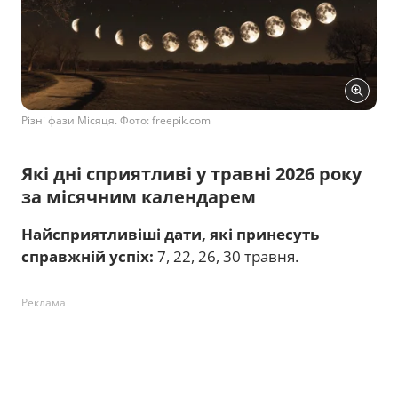
Різні фази Місяця. Фото: freepik.com
Які дні сприятливі у травні 2026 року
за місячним календарем
Найсприятливіші дати, які принесуть
справжній успіх:
7, 22, 26, 30 травня.
Реклама