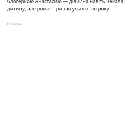
блогеркою Анастасією — дівчина навіть чекала
дитину, але роман тривав усього пів року.
Реклама