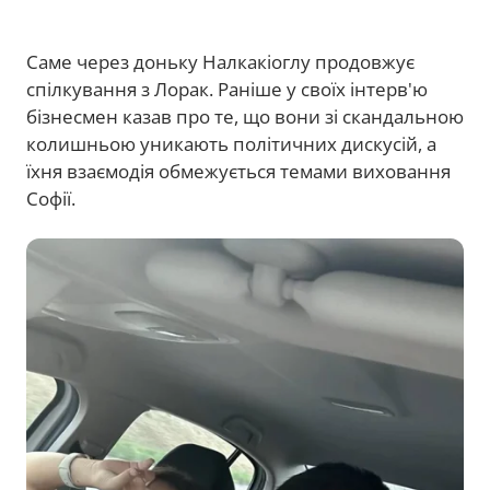
Саме через доньку Налкакіоглу продовжує
спілкування з Лорак. Раніше у своїх інтерв'ю
бізнесмен казав про те, що вони зі скандальною
колишньою уникають політичних дискусій, а
їхня взаємодія обмежується темами виховання
Софії.