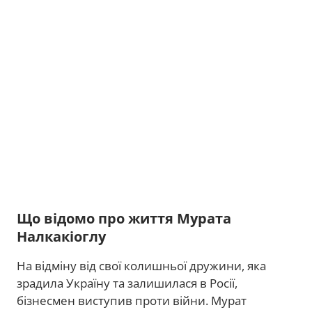
Що відомо про життя Мурата
Налкакіоглу
На відміну від свої колишньої дружини, яка
зрадила Україну та залишилася в Росії,
бізнесмен виступив проти війни. Мурат