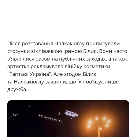
Після розставання Налкакіоглу приписували
стосунки зі співачкою Іриною Білик. Вони часто
з'являлися разом на публічних заходах, а також
артистка рекламувала лінійку косметики
"Farmasi Україна". Але згодом Білик
та Налкакіоглу заявили, що їх пов'язує лише
дружба.