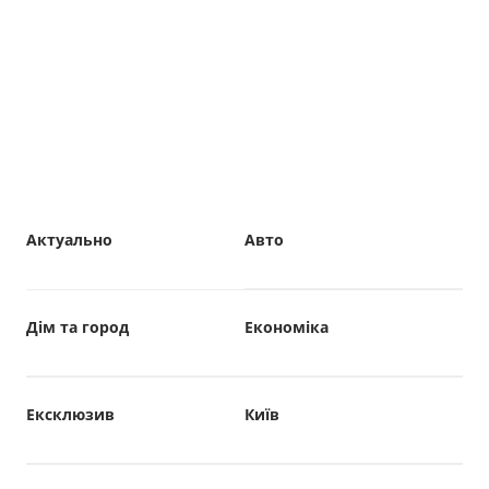
Актуально
Авто
Дім та город
Економіка
Ексклюзив
Київ