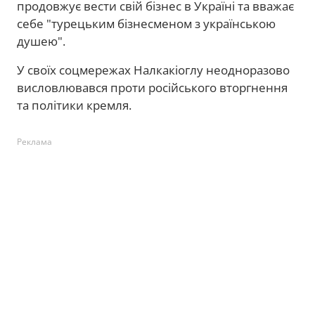
продовжує вести свій бізнес в Україні та вважає
себе "турецьким бізнесменом з українською
душею".
У своїх соцмережах Налкакіоглу неодноразово
висловлювався проти російського вторгнення
та політики кремля.
Реклама