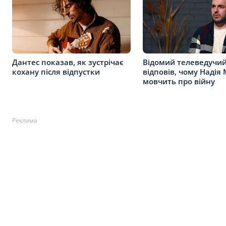
Дантес показав, як зустрічає
Відомий телеведучи
кохану після відпустки
відповів, чому Надія
мовчить про війну
Реклама