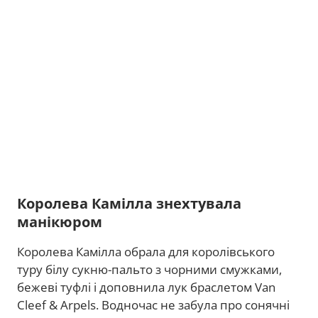
Королева Камілла знехтувала
манікюром
Королева Камілла обрала для королівського
туру білу сукню-пальто з чорними смужками,
бежеві туфлі і доповнила лук браслетом Van
Cleef & Arpels. Водночас не забула про сонячні