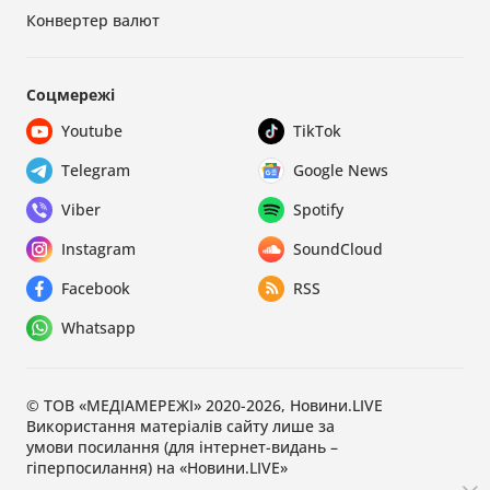
Конвертер валют
Соцмережі
Youtube
TikTok
Telegram
Google News
Viber
Spotify
Instagram
SoundCloud
Facebook
RSS
Whatsapp
© ТОВ «МЕДІАМЕРЕЖІ» 2020-2026, Новини.LIVE
Використання матеріалів сайту лише за
умови посилання (для інтернет-видань –
гіперпосилання) на «Новини.LIVE»