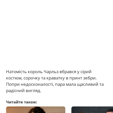
Натомість король Чарльз вбрався у сірий
костюм, сорочку та краватку в принт зебри.
Попри недосконалості, пара мала щасливий та
радісний вигляд.
Читайте також: