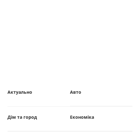
Актуально
Авто
Дім та город
Економіка