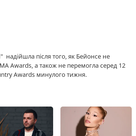
" надійшла після того, як Бейонсе не
CMA Awards, а також не перемогла серед 12
untry Awards минулого тижня.