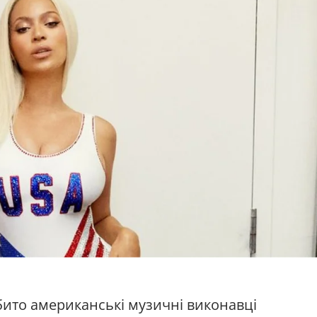
бито американські музичні виконавці