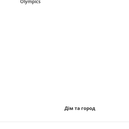
Дім та город