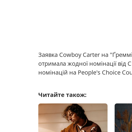
Заявка Cowboy Carter на "Ґреммі
отримала жодної номінації від 
номінацій на People's Choice Co
Читайте також: