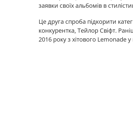
заявки своїх альбомів в стилісти
Це друга спроба підкорити катего
конкурентка, Тейлор Свіфт. Рані
2016 року з хітового Lemonade у 