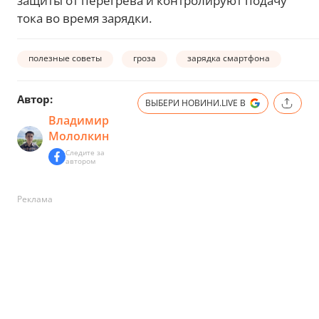
защиты от перегрева и контролируют подачу
тока во время зарядки.
полезные советы
гроза
зарядка смартфона
Автор:
ВЫБЕРИ НОВИНИ.LIVE В
Владимир
Мололкин
Следите за
автором
Реклама