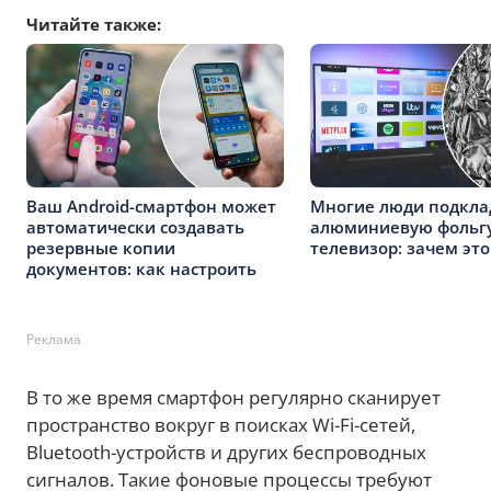
Читайте также:
Ваш Android-смартфон может
Многие люди подкл
автоматически создавать
алюминиевую фольгу
резервные копии
телевизор: зачем это
документов: как настроить
Реклама
В то же время смартфон регулярно сканирует
пространство вокруг в поисках Wi-Fi-сетей,
Bluetooth-устройств и других беспроводных
сигналов. Такие фоновые процессы требуют