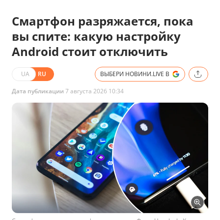
Смартфон разряжается, пока
вы спите: какую настройку
Android стоит отключить
UA
RU
ВЫБЕРИ НОВИНИ.LIVE В
Дата публикации
7 августа 2026 10:34