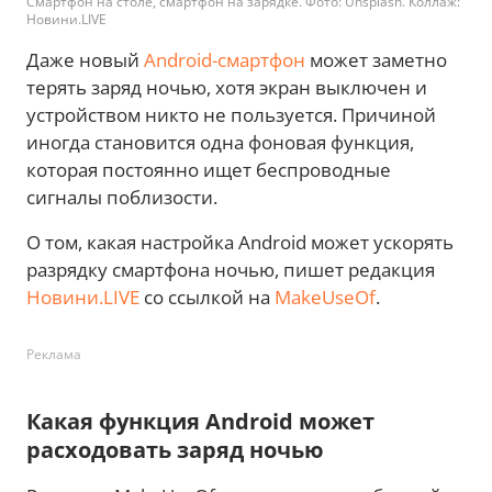
Смартфон на столе, смартфон на зарядке. Фото: Unsplash. Коллаж:
Новини.LIVE
Даже новый
Android-смартфон
может заметно
терять заряд ночью, хотя экран выключен и
устройством никто не пользуется. Причиной
иногда становится одна фоновая функция,
которая постоянно ищет беспроводные
сигналы поблизости.
О том, какая настройка Android может ускорять
разрядку смартфона ночью, пишет редакция
Новини.LIVE
со ссылкой на
MakeUseOf
.
Реклама
Какая функция Android может
расходовать заряд ночью