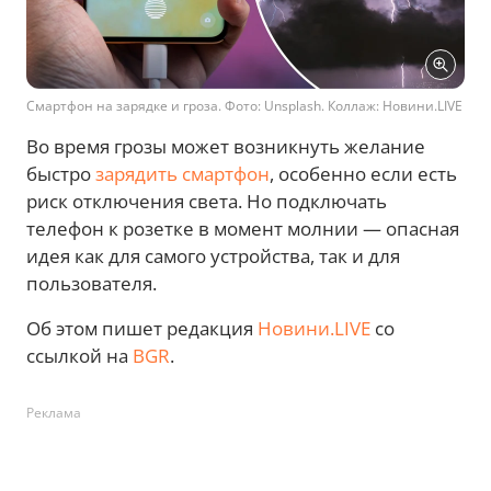
Смартфон на зарядке и гроза. Фото: Unsplash. Коллаж: Новини.LIVE
Во время грозы может возникнуть желание
быстро
зарядить смартфон
, особенно если есть
риск отключения света. Но подключать
телефон к розетке в момент молнии — опасная
идея как для самого устройства, так и для
пользователя.
Об этом пишет редакция
Новини.LIVE
со
ссылкой на
BGR
.
Реклама