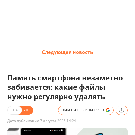
Следующая новость
Память смартфона незаметно
забивается: какие файлы
нужно регулярно удалять
UA
RU
ВЫБЕРИ НОВИНИ.LIVE В
Дата публикации
7 августа 2026 14:24