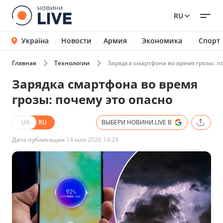
RU
Україна
Новости
Армия
Экономика
Спорт
Главная
Технологии
Зарядка смартфона во время грозы: п
Зарядка смартфона во время
грозы: почему это опасно
UA
RU
ВЫБЕРИ НОВИНИ.LIVE В
Дата публикации
14 мая 2026 14:24