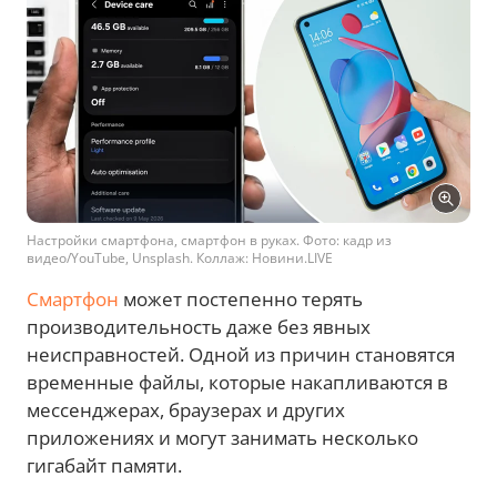
Настройки смартфона, смартфон в руках. Фото: кадр из
видео/YouTube, Unsplash. Коллаж: Новини.LIVE
Смартфон
может постепенно терять
производительность даже без явных
неисправностей. Одной из причин становятся
временные файлы, которые накапливаются в
мессенджерах, браузерах и других
приложениях и могут занимать несколько
гигабайт памяти.