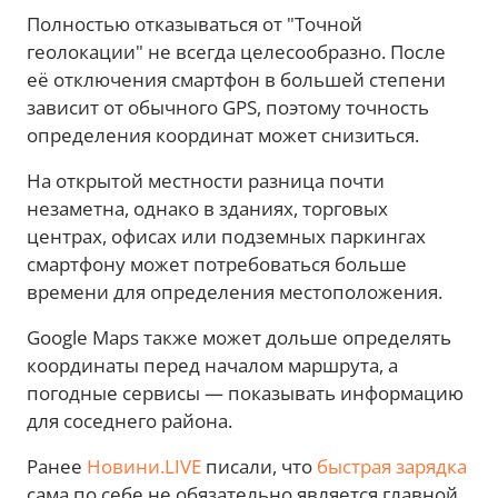
Полностью отказываться от "Точной
геолокации" не всегда целесообразно. После
её отключения смартфон в большей степени
зависит от обычного GPS, поэтому точность
определения координат может снизиться.
На открытой местности разница почти
незаметна, однако в зданиях, торговых
центрах, офисах или подземных паркингах
смартфону может потребоваться больше
времени для определения местоположения.
Google Maps также может дольше определять
координаты перед началом маршрута, а
погодные сервисы — показывать информацию
для соседнего района.
Ранее
Новини.LIVE
писали, что
быстрая зарядка
сама по себе не обязательно является главной