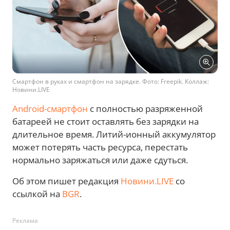
Смартфон в руках и смартфон на зарядке. Фото: Freepik. Коллаж:
Новини.LIVE
Android-смартфон
с полностью разряженной
батареей не стоит оставлять без зарядки на
длительное время. Литий-ионный аккумулятор
может потерять часть ресурса, перестать
нормально заряжаться или даже сдуться.
Об этом пишет редакция
Новини.LIVE
со
ссылкой на
BGR
.
Реклама