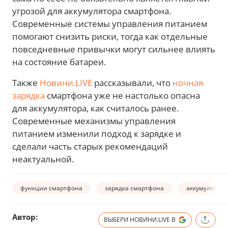
угрозой для аккумулятора смартфона.
Современные системы управления питанием
помогают снизить риски, тогда как отдельные
повседневные привычки могут сильнее влиять
на состояние батареи.
Также
Новини.LIVE
рассказывали, что
ночная
зарядка
смартфона уже не настолько опасна
для аккумулятора, как считалось ранее.
Современные механизмы управления
питанием изменили подход к зарядке и
сделали часть старых рекомендаций
неактуальной.
функции смартфона
зарядка смартфона
аккумулятор 
Автор:
ВЫБЕРИ НОВИНИ.LIVE В