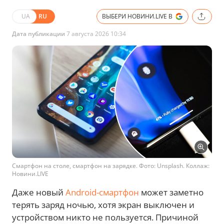
UA
RU
ВЫБЕРИ НОВИНИ.LIVE В
Дата публикации
7 августа 2026 10:34
Смартфон на столе, смартфон на зарядке. Фото: Unsplash. Коллаж:
Новини.LIVE
Даже новый
Android-смартфон
может заметно
терять заряд ночью, хотя экран выключен и
устройством никто не пользуется. Причиной