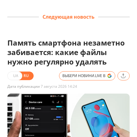
Следующая новость
Память смартфона незаметно
забивается: какие файлы
нужно регулярно удалять
UA
RU
ВЫБЕРИ НОВИНИ.LIVE В
Дата публикации
7 августа 2026 14:24