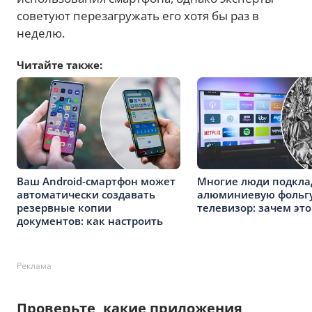
советуют перезагружать его хотя бы раз в
неделю.
Читайте также:
Ваш Android-смартфон может
Многие люди подкл
автоматически создавать
алюминиевую фольгу
резервные копии
телевизор: зачем это
документов: как настроить
Реклама
Проверьте, какие приложения