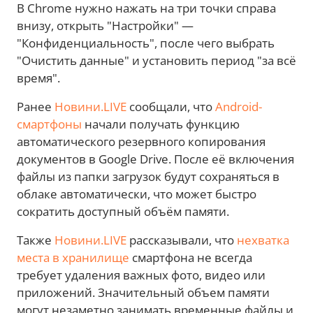
В Chrome нужно нажать на три точки справа
внизу, открыть "Настройки" —
"Конфиденциальность", после чего выбрать
"Очистить данные" и установить период "за всё
время".
Ранее
Новини.LIVE
сообщали, что
Android-
смартфоны
начали получать функцию
автоматического резервного копирования
документов в Google Drive. После её включения
файлы из папки загрузок будут сохраняться в
облаке автоматически, что может быстро
сократить доступный объём памяти.
Также
Новини.LIVE
рассказывали, что
нехватка
места в хранилище
смартфона не всегда
требует удаления важных фото, видео или
приложений. Значительный объем памяти
могут незаметно занимать временные файлы и