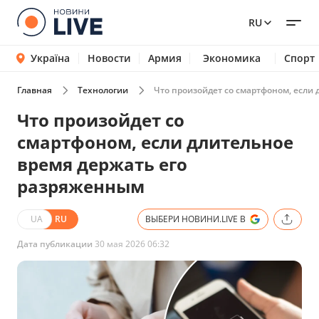
RU
Україна
Новости
Армия
Экономика
Спорт
Главная
Технологии
Что произойдет со смартфоном, если
Что произойдет со
смартфоном, если длительное
время держать его
разряженным
UA
RU
ВЫБЕРИ НОВИНИ.LIVE В
Дата публикации
30 мая 2026 06:32