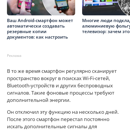
Ваш Android-смартфон может
Многие люди подкл
автоматически создавать
алюминиевую фольгу
резервные копии
телевизор: зачем это
документов: как настроить
Реклама
В то же время смартфон регулярно сканирует
пространство вокруг в поисках Wi-Fi-сетей,
Bluetooth-устройств и других беспроводных
сигналов. Такие фоновые процессы требуют
дополнительной энергии.
Он отключил эту функцию на несколько дней.
После этого смартфон перестал постоянно
искать дополнительные сигналы для