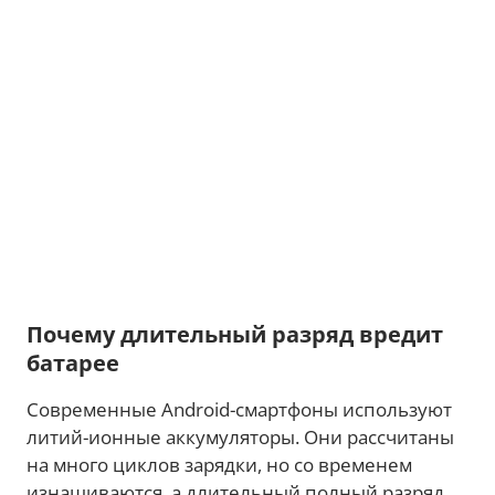
Почему длительный разряд вредит
батарее
Современные Android-смартфоны используют
литий-ионные аккумуляторы. Они рассчитаны
на много циклов зарядки, но со временем
изнашиваются, а длительный полный разряд