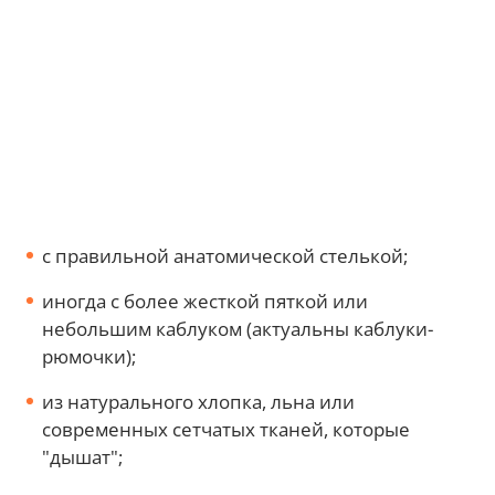
с правильной анатомической стелькой;
иногда с более жесткой пяткой или
небольшим каблуком (актуальны каблуки-
рюмочки);
из натурального хлопка, льна или
современных сетчатых тканей, которые
"дышат";