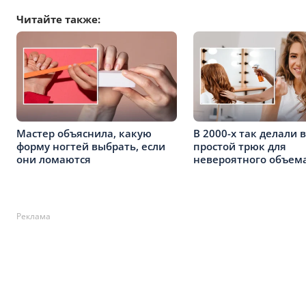
Читайте также:
Мастер объяснила, какую
В 2000-х так делали в
форму ногтей выбрать, если
простой трюк для
они ломаются
невероятного объема
Реклама