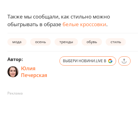
Также мы сообщали, как стильно можно
обыгрывать в образе
белые кроссовки
.
мода
осень
тренды
обувь
стиль
Автор:
ВЫБЕРИ НОВИНИ.LIVE В
Юлия
Печерская
Реклама