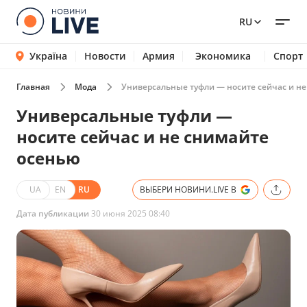
RU
Україна
Новости
Армия
Экономика
Спорт
Главная
Мода
Универсальные туфли — носите сейчас и н
Универсальные туфли —
носите сейчас и не снимайте
осенью
UA
EN
RU
ВЫБЕРИ НОВИНИ.LIVE В
Дата публикации
30 июня 2025 08:40