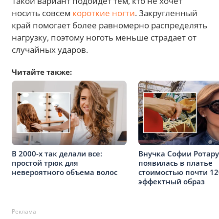
Такой вариант подойдет тем, кто не хочет
носить совсем
короткие ногти
. Закругленный
край помогает более равномерно распределять
нагрузку, поэтому ноготь меньше страдает от
случайных ударов.
Читайте также:
В 2000-х так делали все:
Внучка Софии Ротару
простой трюк для
появилась в платье
невероятного объема волос
стоимостью почти 12
эффектный образ
Реклама