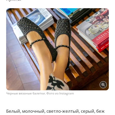
Черные вязаные балетки. Фото из Instagram
Белый, молочный, светло-желтый, серый, беж