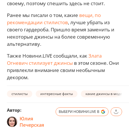
своему, поэтому спешить здесь не стоит.
Ранее мы писали о том, какие
вещи, по
рекомендации стилистов
, лучше убрать из
своего гардероба. Пришло время заменить и
некоторые джинсы на более современную
альтернативу.
Также Новини.LIVE сообщали, как
Злата
Огневич стилизует джинсы
в этом сезоне. Они
привлекли внимание своим необычным
декором.
стилисты
интересные факты
какие джинсы в моде
Автор:
ВЫБЕРИ НОВИНИ.LIVE В
Юлия
Печерская