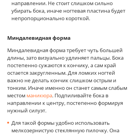
направлении. Не стоит слишком сильно
убирать бока, иначе ногтевая пластина будет
непропорционально короткой.
Миндалевидная форма
Миндалевидная форма требует чуть большей
длины, зато визуально удлиняет пальцы. Бока
постепенно сужаются к кончику, а сам край
остается закругленным. Для ломких ногтей
важно не делать кончик слишком острым и
тонким. Иначе именно он станет самым слабым
местом
маникюра
. Подпиливайте бока в
направлении к центру, постепенно формируя
нужный силуэт.
Для такой формы удобно использовать
мелкозернистую стеклянную пилочку. Она