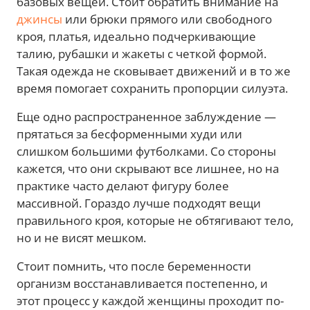
базовых вещей. Стоит обратить внимание на
джинсы
или брюки прямого или свободного
кроя, платья, идеально подчеркивающие
талию, рубашки и жакеты с четкой формой.
Такая одежда не сковывает движений и в то же
время помогает сохранить пропорции силуэта.
Еще одно распространенное заблуждение —
прятаться за бесформенными худи или
слишком большими футболками. Со стороны
кажется, что они скрывают все лишнее, но на
практике часто делают фигуру более
массивной. Гораздо лучше подходят вещи
правильного кроя, которые не обтягивают тело,
но и не висят мешком.
Стоит помнить, что после беременности
организм восстанавливается постепенно, и
этот процесс у каждой женщины проходит по-