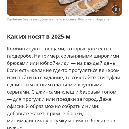
Удобные базовые туфли на лето и осень. Фото из Instagram
Как их носят в 2025-м
Комбинируют с вещами, которые уже есть в
гардеробе. Например, со льняными широкими
брюками или юбкой-миди — на каждый день.
Если есть желание где-то прогуляться вечером
или пойти на свидание, то сочетайте эти туфли
с длинным легким платьем и крупными
серьгами. С джинсами-клеш и базовым топом
— для прогулки или поездки за город. Даже
офисный образ можно собрать с ними:
добавьте жакет, прямые брюки,
минималистичную сумку и ничего больше не
нужно.