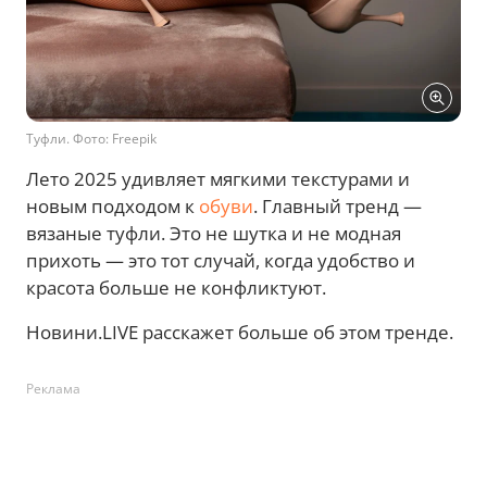
Туфли. Фото: Freepik
Лето 2025 удивляет мягкими текстурами и
новым подходом к
обуви
. Главный тренд —
вязаные туфли. Это не шутка и не модная
прихоть — это тот случай, когда удобство и
красота больше не конфликтуют.
Новини.LIVE расскажет больше об этом тренде.
Реклама