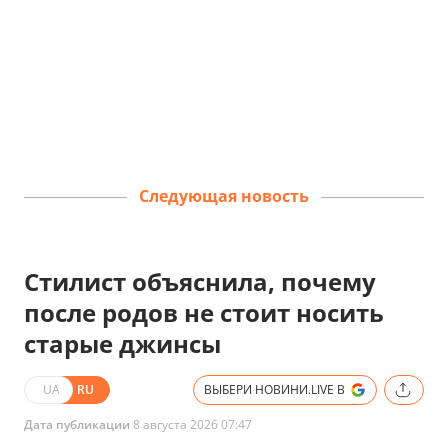
Следующая новость
Стилист объяснила, почему
после родов не стоит носить
старые джинсы
UA
RU
ВЫБЕРИ НОВИНИ.LIVE В
Дата публикации
8 августа 2026 07:47