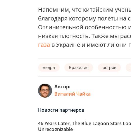
Напомним, что китайским учен
благодаря которому полеты на с
Отличительной особенностью и
низкая плотность. Также мы ра
газа
в Украине и имеют ли они 
недра
Бразилия
остров
Автор:
Виталий Чайка