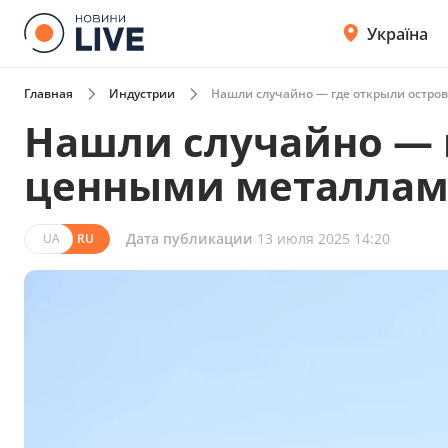
Україна
Главная
Индустрии
Нашли случайно — где открыли остро
Нашли случайно — г
ценными металла
Дата публикации
13 июля 2025 14:20
UA
RU