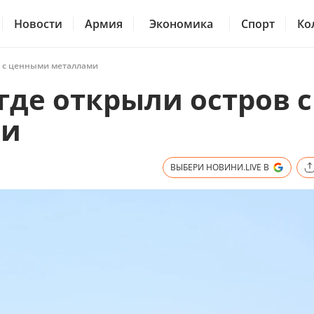
Новости
Армия
Экономика
Спорт
Ко
в с ценными металлами
де открыли остров с
ми
ВЫБЕРИ НОВИНИ.LIVE В