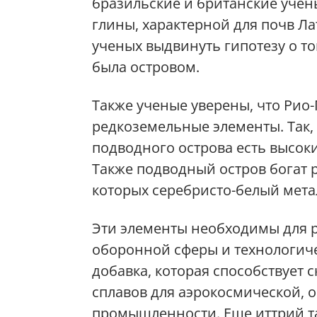
бразильские и британские учен
глины, характерной для почв Л
ученых выдвинуть гипотезу о то
была островом.
Также ученые уверены, что Рио
редкоземельные элементы. Так
подводного острова есть высоки
Также подводный остров богат
которых серебристо-белый мета
Эти элементы необходимы для р
оборонной сферы и технологиче
добавка, которая способствует
сплавов для аэрокосмической, 
промышленности. Еще иттрий та