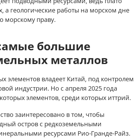
деет подводными ресурсами, ведь плато
, а геологические работы на морском дне
 морскому праву.
 самые большие
мельных металлов
х элементов владеет Китай, под контролем
вой индустрии. Но с апреля 2025 года
которых элементов, среди которых иттрий.
ство заинтересовано в том, чтобы
одный остров с редкоземельными
инеральными ресурсами Рио-Гранде-Райз.