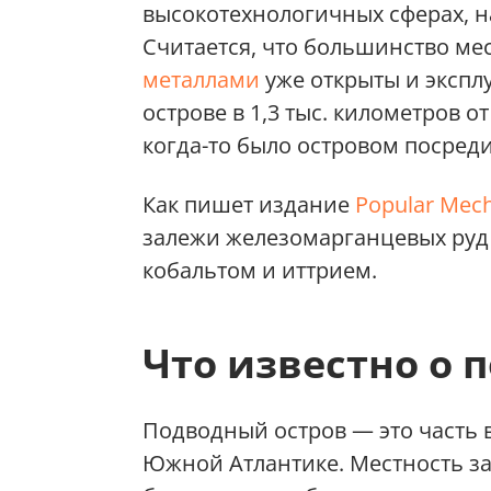
высокотехнологичных сферах, н
Считается, что большинство м
металлами
уже открыты и экспл
острове в 1,3 тыс. километров 
когда-то было островом посреди
Как пишет издание
Popular Mec
залежи железомарганцевых руд
кобальтом и иттрием.
Что известно о 
Подводный остров — это часть 
Южной Атлантике. Местность зат