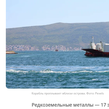
Корабль проплывает вблизи острова. Фото: Pexels
Редкоземельные металлы — 17 э