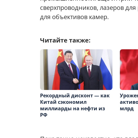
сверхпроводников, лазеров для 
для объективов камер.
Читайте также:
Рекордный дисконт — как
Уроже
Китай сэкономил
активо
миллиарды на нефти из
млрд
РФ