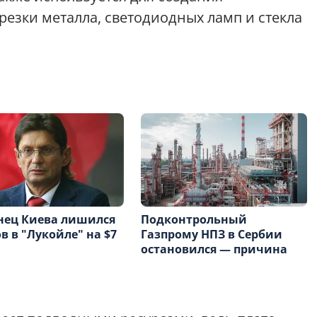
резки металла, светодиодных ламп и стекла
нец Киева лишился
Подконтрольный
в в "Лукойле" на $7
Газпрому НПЗ в Сербии
остановился — причина