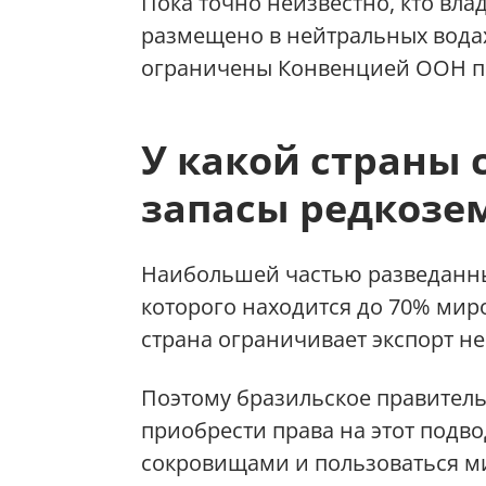
Пока точно неизвестно, кто вла
размещено в нейтральных водах
ограничены Конвенцией ООН по
У какой страны
запасы редкозе
Наибольшей частью разведанны
которого находится до 70% миро
страна ограничивает экспорт не
Поэтому бразильское правитель
приобрести права на этот подв
сокровищами и пользоваться м