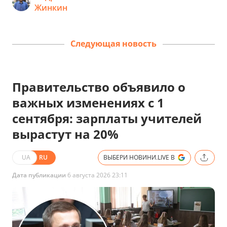
Жинкин
Следующая новость
Правительство объявило о
важных изменениях с 1
сентября: зарплаты учителей
вырастут на 20%
UA
RU
ВЫБЕРИ НОВИНИ.LIVE В
Дата публикации
6 августа 2026 23:11