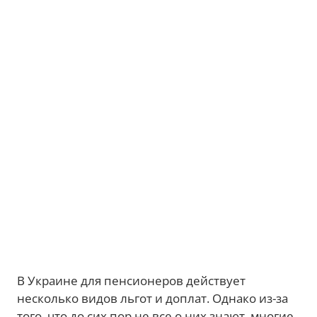
В Украине для пенсионеров действует
несколько видов льгот и доплат. Однако из-за
того, что до сих пор не все о них знают, многие