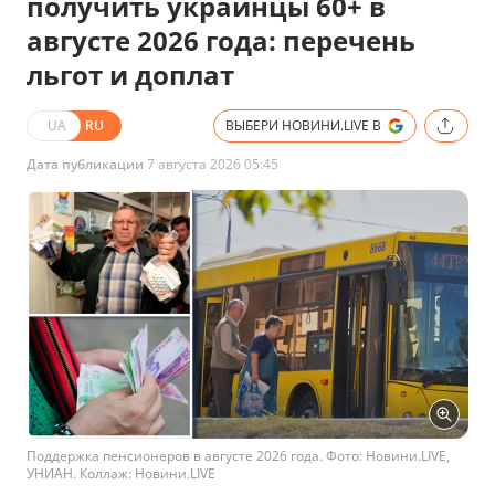
получить украинцы 60+ в
августе 2026 года: перечень
льгот и доплат
UA
RU
ВЫБЕРИ НОВИНИ.LIVE В
Дата публикации
7 августа 2026 05:45
Поддержка пенсионеров в августе 2026 года. Фото: Новини.LIVE,
УНИАН. Коллаж: Новини.LIVE