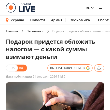
RU
Україна
Новости
Армия
Экономика
Спорт
Главная
Экономика
Подарок придется обложить налогом 
Подарок придется обложить
налогом — с какой суммы
взимают деньги
UA
RU
ВЫБЕРИ НОВИНИ.LIVE В
Дата публикации
21 февраля 2026 11:35