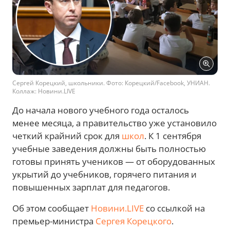
Сергей Корецкий, школьники. Фото: Корецкий/Facebook, УНИАН.
Коллаж: Новини.LIVE
До начала нового учебного года осталось
менее месяца, а правительство уже установило
четкий крайний срок для
школ
. К 1 сентября
учебные заведения должны быть полностью
готовы принять учеников — от оборудованных
укрытий до учебников, горячего питания и
повышенных зарплат для педагогов.
Об этом сообщает
Новини.LIVE
со ссылкой на
премьер-министра
Сергея Корецкого
.