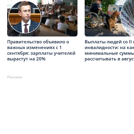
Правительство объявило о
Выплаты людей со II
важных изменениях с 1
инвалидности: на ка
сентября: зарплаты учителей
минимальные сумм
вырастут на 20%
рассчитывать в авгус
Реклама