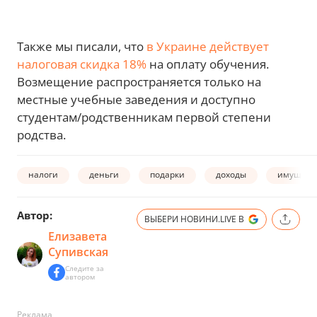
Также мы писали, что
в Украине действует
налоговая скидка 18%
на оплату обучения.
Возмещение распространяется только на
местные учебные заведения и доступно
студентам/родственникам первой степени
родства.
налоги
деньги
подарки
доходы
имущест
Автор:
ВЫБЕРИ НОВИНИ.LIVE В
Елизавета
Супивская
Следите за
автором
Реклама