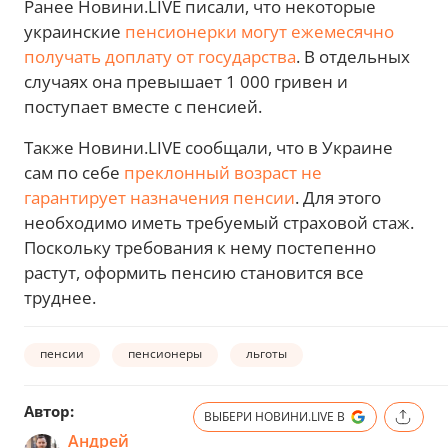
Ранее Новини.LIVE писали, что некоторые
украинские
пенсионерки могут ежемесячно
получать доплату от государства
. В отдельных
случаях она превышает 1 000 гривен и
поступает вместе с пенсией.
Также Новини.LIVE сообщали, что в Украине
сам по себе
преклонный возраст не
гарантирует назначения пенсии
. Для этого
необходимо иметь требуемый страховой стаж.
Поскольку требования к нему постепенно
растут, оформить пенсию становится все
труднее.
пенсии
пенсионеры
льготы
Автор:
ВЫБЕРИ НОВИНИ.LIVE В
Андрей