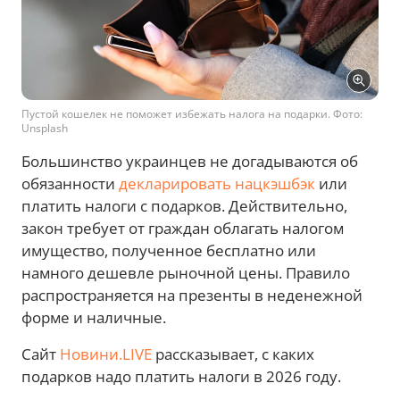
Пустой кошелек не поможет избежать налога на подарки. Фото:
Unsplash
Большинство украинцев не догадываются об
обязанности
декларировать нацкэшбэк
или
платить налоги с подарков. Действительно,
закон требует от граждан облагать налогом
имущество, полученное бесплатно или
намного дешевле рыночной цены. Правило
распространяется на презенты в неденежной
форме и наличные.
Сайт
Новини.LIVE
рассказывает, с каких
подарков надо платить налоги в 2026 году.