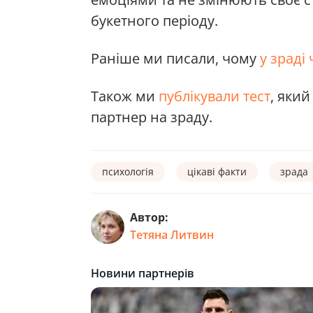
букетного періоду.
Раніше ми писали, чому
у зраді 
Також ми
публікували тест
, яки
партнер на зраду.
психологія
цікаві факти
зрада
Автор:
Тетяна Литвин