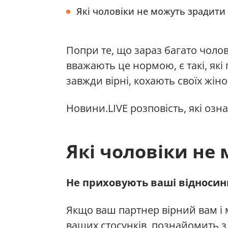
Які чоловіки не можуть зрадити
Попри те, що зараз багато чолов
вважають це нормою, є такі, які
завжди вірні, кохають своїх жін
Новини.LIVE розповість, які озна
Які чоловіки не
Не приховують ваші відносин
Якщо ваш партнер вірний вам і м
ваших стосунків, познайомить з д