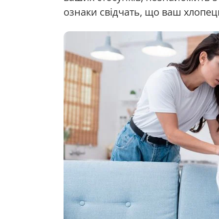
ознаки свідчать, що ваш хлопец