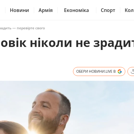
Новини
Армія
Економіка
Спорт
Кол
зрадить — перевірте свого
ловік ніколи не зради
ОБЕРИ НОВИНИ.LIVE В