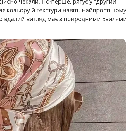
ійсно чекали. По-перше, рятує у "другий
дає кольору й текстури навіть найпростішому
ово вдалий вигляд має з природними хвилями