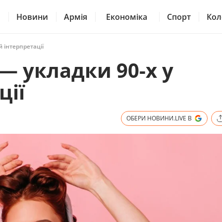
Новини
Армія
Економіка
Спорт
Кол
й інтерпретації
 — укладки 90-х у
ції
ОБЕРИ НОВИНИ.LIVE В