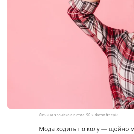
Дівчина з зачіскою в стилі 90-х. Фото: freepik
Мода ходить по колу — щойно ми