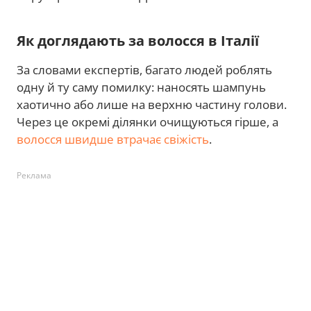
Як доглядають за волосся в Італії
За словами експертів, багато людей роблять
одну й ту саму помилку: наносять шампунь
хаотично або лише на верхню частину голови.
Через це окремі ділянки очищуються гірше, а
волосся швидше втрачає свіжість
.
Реклама