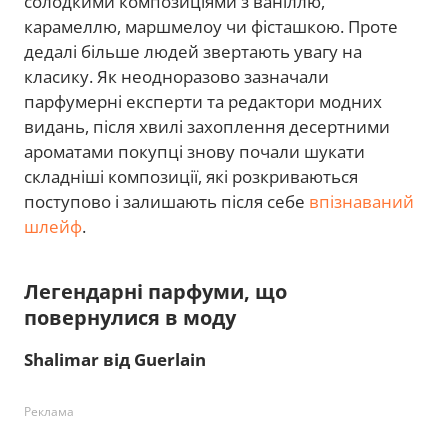
солодкими композиціями з ваніллю,
карамеллю, маршмелоу чи фісташкою. Проте
дедалі більше людей звертають увагу на
класику. Як неодноразово зазначали
парфумерні експерти та редактори модних
видань, після хвилі захоплення десертними
ароматами покупці знову почали шукати
складніші композиції, які розкриваються
поступово і залишають після себе
впізнаваний
шлейф
.
Легендарні парфуми, що
повернулися в моду
Shalimar від Guerlain
Реклама