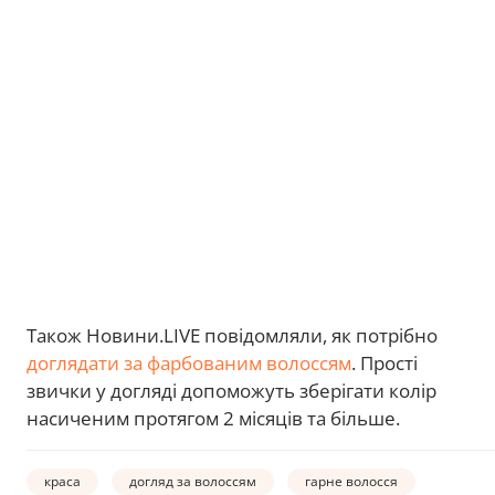
Також Новини.LIVE повідомляли, як потрібно
доглядати за фарбованим волоссям
. Прості
звички у догляді допоможуть зберігати колір
насиченим протягом 2 місяців та більше.
краса
догляд за волоссям
гарне волосся