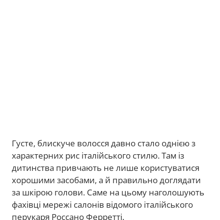
Густе, блискуче волосся давно стало однією з
характерних рис італійського стилю. Там із
дитинства привчають не лише користуватися
хорошими засобами, а й правильно доглядати
за шкірою голови. Саме на цьому наголошують
фахівці мережі салонів відомого італійського
перукаря Россано Ферретті.