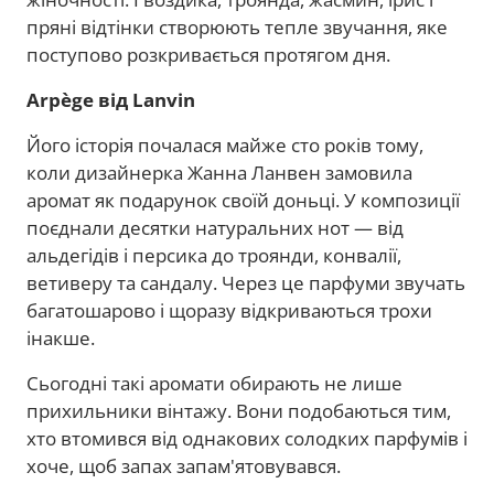
пряні відтінки створюють тепле звучання, яке
поступово розкривається протягом дня.
Arpège від Lanvin
Його історія почалася майже сто років тому,
коли дизайнерка Жанна Ланвен замовила
аромат як подарунок своїй доньці. У композиції
поєднали десятки натуральних нот — від
альдегідів і персика до троянди, конвалії,
ветиверу та сандалу. Через це парфуми звучать
багатошарово і щоразу відкриваються трохи
інакше.
Сьогодні такі аромати обирають не лише
прихильники вінтажу. Вони подобаються тим,
хто втомився від однакових солодких парфумів і
хоче, щоб запах запам'ятовувався.