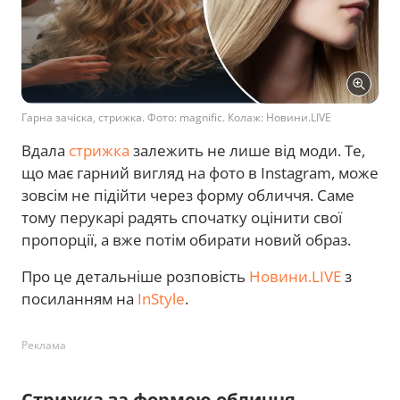
Гарна зачіска, стрижка. Фото: magnific. Колаж: Новини.LIVE
Вдала
стрижка
залежить не лише від моди. Те,
що має гарний вигляд на фото в Instagram, може
зовсім не підійти через форму обличчя. Саме
тому перукарі радять спочатку оцінити свої
пропорції, а вже потім обирати новий образ.
Про це детальніше розповість
Новини.LIVE
з
посиланням на
InStyle
.
Реклама
Стрижка за формою обличчя