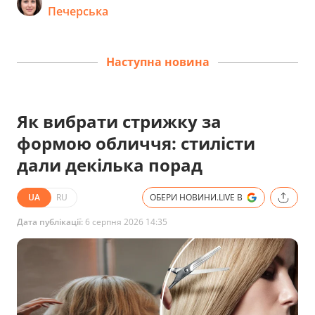
Печерська
Наступна новина
Як вибрати стрижку за
формою обличчя: стилісти
дали декілька порад
UA
RU
ОБЕРИ НОВИНИ.LIVE В
Дата публікації:
6 серпня 2026 14:35