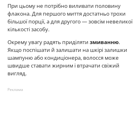
При цьому не потрібно виливати половину
флакона. Для першого миття достатньо трохи
більшої порції, а для другого — зовсім невеликої
кількості засобу.
Окрему увагу радять приділяти
змиванню
.
Якщо поспішати й залишати на шкірі залишки
шампуню або кондиціонера, волосся може
швидше ставати жирним і втрачати свіжий
вигляд.
Реклама