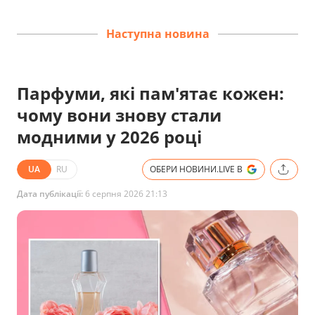
Наступна новина
Парфуми, які пам'ятає кожен:
чому вони знову стали
модними у 2026 році
UA
RU
ОБЕРИ НОВИНИ.LIVE В
Дата публікації:
6 серпня 2026 21:13