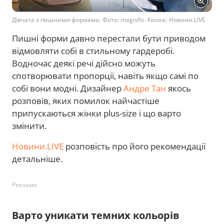
Дівчата з пишними формами. Фото: magnific. Колаж: Новини.LIVE
Пишні форми давно перестали бути приводом
відмовляти собі в стильному гардеробі.
Водночас деякі речі дійсно можуть
спотворювати пропорції, навіть якщо самі по
собі вони модні. Дизайнер
Андре Тан
якось
розповів, яких помилок найчастіше
припускаються жінки plus-size і що варто
змінити.
Новини.LIVE
розповість про його рекомендації
детальніше.
Реклама
Варто уникати темних кольорів