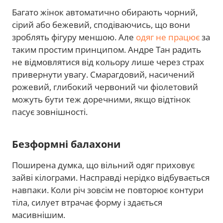
Багато жінок автоматично обирають чорний,
сірий або бежевий, сподіваючись, що вони
зроблять фігуру меншою. Але
одяг не працює
за
таким простим принципом. Андре Тан радить
не відмовлятися від кольору лише через страх
привернути увагу. Смарагдовий, насичений
рожевий, глибокий червоний чи фіолетовий
можуть бути теж доречними, якщо відтінок
пасує зовнішності.
Безформні балахони
Поширена думка, що вільний одяг приховує
зайві кілограми. Насправді нерідко відбувається
навпаки. Коли річ зовсім не повторює контури
тіла, силует втрачає форму і здається
масивнішим.