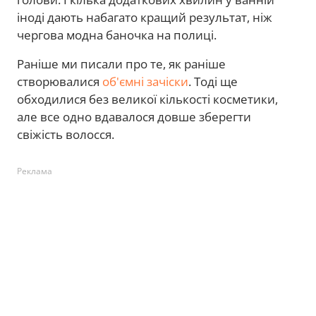
іноді дають набагато кращий результат, ніж
чергова модна баночка на полиці.
Раніше ми писали про те, як раніше
створювалися
об'ємні зачіски
. Тоді ще
обходилися без великої кількості косметики,
але все одно вдавалося довше зберегти
свіжість волосся.
Реклама