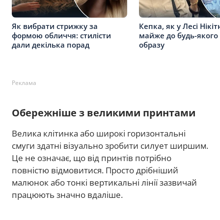
Як вибрати стрижку за
Кепка, як у Лесі Нікіт
формою обличчя: стилісти
майже до будь-якого 
дали декілька порад
образу
Реклама
Обережніше з великими принтами
Велика клітинка або широкі горизонтальні
смуги здатні візуально зробити силует ширшим.
Це не означає, що від принтів потрібно
повністю відмовитися. Просто дрібніший
малюнок або тонкі вертикальні лінії зазвичай
працюють значно вдаліше.