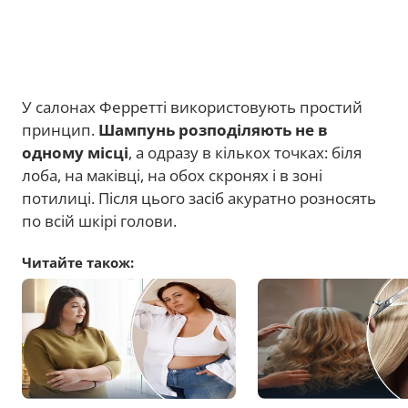
У салонах Ферретті використовують простий
принцип.
Шампунь розподіляють не в
одному місці
, а одразу в кількох точках: біля
лоба, на маківці, на обох скронях і в зоні
потилиці. Після цього засіб акуратно розносять
по всій шкірі голови.
Читайте також: