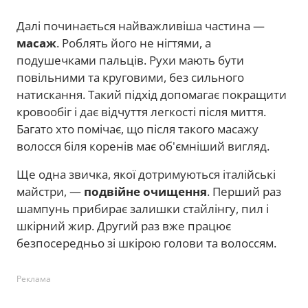
Далі починається найважливіша частина —
масаж
. Роблять його не нігтями, а
подушечками пальців. Рухи мають бути
повільними та круговими, без сильного
натискання. Такий підхід допомагає покращити
кровообіг і дає відчуття легкості після миття.
Багато хто помічає, що після такого масажу
волосся біля коренів має об'ємніший вигляд.
Ще одна звичка, якої дотримуються італійські
майстри, —
подвійне очищення
. Перший раз
шампунь прибирає залишки стайлінгу, пил і
шкірний жир. Другий раз вже працює
безпосередньо зі шкірою голови та волоссям.
Реклама