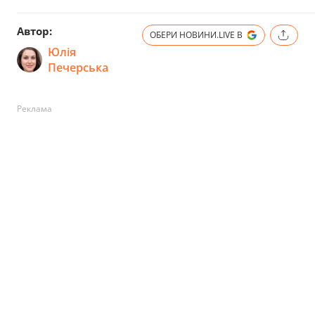
Автор:
ОБЕРИ НОВИНИ.LIVE В
Юлія
Печерська
Реклама