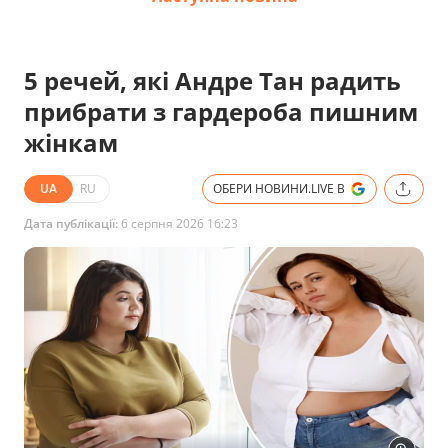
5 речей, які Андре Тан радить
прибрати з гардероба пишним
жінкам
UA
RU
ОБЕРИ НОВИНИ.LIVE В
Дата публікації:
6 серпня 2026 16:23