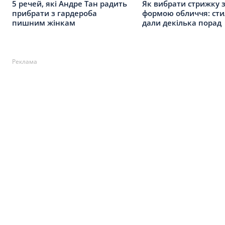
5 речей, які Андре Тан радить
Як вибрати стрижку 
прибрати з гардероба
формою обличчя: сти
пишним жінкам
дали декілька порад
Реклама