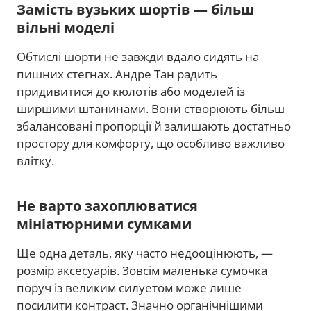
Замість вузьких шортів — більш
вільні моделі
Обтислі шорти не завжди вдало сидять на
пишних стегнах. Андре Тан радить
придивитися до кюлотів або моделей із
ширшими штанинами. Вони створюють більш
збалансовані пропорції й залишають достатньо
простору для комфорту, що особливо важливо
влітку.
Не варто захоплюватися
мініатюрними сумками
Ще одна деталь, яку часто недооцінюють, —
розмір аксесуарів. Зовсім маленька сумочка
поруч із великим силуетом може лише
посилити контраст. Значно органічнішими