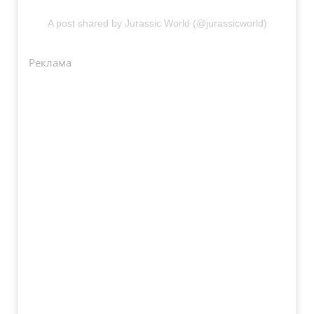
A post shared by Jurassic World (@jurassicworld)
Реклама