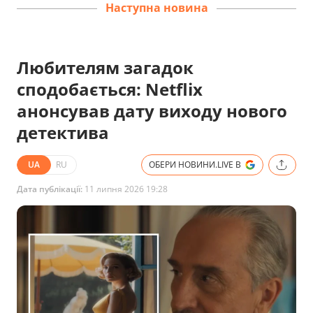
Наступна новина
Любителям загадок
сподобається: Netflix
анонсував дату виходу нового
детектива
UA
RU
ОБЕРИ НОВИНИ.LIVE В
Дата публікації:
11 липня 2026 19:28