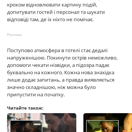
кроком відновлювати картину подій,
допитувати гостей і персонал та шукати
відповіді там, де їх ніхто не помічає.
Реклама
Поступово атмосфера в готелі стає дедалі
напруженішою. Покинути острів неможливо,
допомоги чекати нізвідки, а підозра падає
буквально на кожного. Кожна нова знахідка
лише додає запитань, а правда виявляється
значно складнішою, ніж можна було
припустити на початку.
Читайте також: