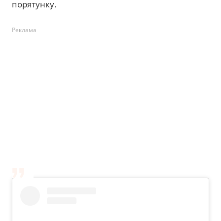
порятунку.
Реклама