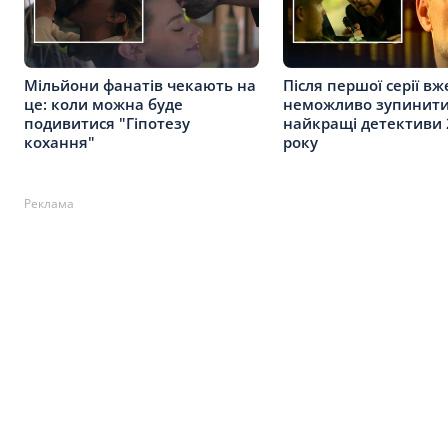
Мільйони фанатів чекають на
Після першої серії вж
це: коли можна буде
неможливо зупинити
подивитися "Гіпотезу
найкращі детективи 
кохання"
року
Реклама