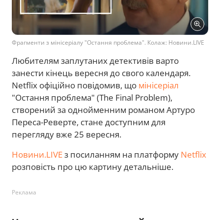
Фрагменти з мінісеріалу "Остання проблема". Колаж: Новини.LIVE
Любителям заплутаних детективів варто
занести кінець вересня до свого календаря.
Netflix офіційно повідомив, що
мінісеріал
"Остання проблема" (The Final Problem),
створений за однойменним романом Артуро
Переса-Реверте, стане доступним для
перегляду вже 25 вересня.
Новини.LIVE
з посиланням на платформу
Netflix
розповість про цю картину детальніше.
Реклама