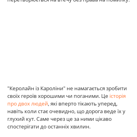
"Керолайн із Кароліни" не намагається зробити
своїх героїв хорошими чи поганими. Це
історія
про двох людей
, які вперто тікають уперед,
навіть коли стає очевидно, що дорога веде їх у
глухий кут. Саме через це за ними цікаво
спостерігати до останніх хвилин.