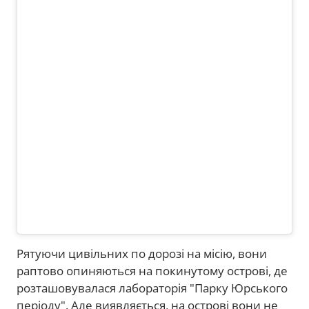
Рятуючи цивільних по дорозі на місію, вони
раптово опиняються на покинутому острові, де
розташовувалася лабораторія "Парку Юрського
періоду". Але виявляється, на острові вони не