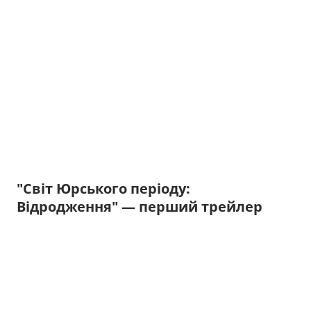
"Світ Юрського періоду:
Відродження" — перший трейлер