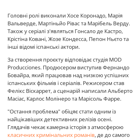
Головні ролі виконали Хосе Коронадо, Марія
Вальверде, Мартіньйо Рівас та Марібель Верду.
Також у серіалі з'являться Гонсало де Кастро,
Крістіна Ковані, Жозе Кондесса, Пепон Ньєто та
інші відомі іспанські актори.
За створення проєкту відповідає студія MOD
Producciones. Продюсером виступив Фернандо
Бовайра, який працював над низкою успішних
іспанських фільмів і серіалів. Режисером став
Фелікс Віскаррет, а сценарій написали Альберто
Масіас, Карлос Молінеро та Марісоль Фарре.
"Остання проблема" обіцяє стати одним із
найцікавіших детективних релізів осені.
Глядачів чекає камерна історія з атмосферою
класичних кримінальних романів
, де до самого