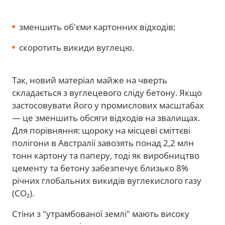
зменшить об'єми картонних відходів;
скоротить викиди вуглецю.
Так, новий матеріал майже на чверть
складається з вуглецевого сліду бетону. Якщо
застосовувати його у промислових масштабах
— це зменшить обсяги відходів на звалищах.
Для порівняння: щороку на місцеві сміттєві
полігони в Австралії завозять понад 2,2 млн
тонн картону та паперу, тоді як виробництво
цементу та бетону забезпечує близько 8%
річних глобальних викидів вуглекислого газу
(CO₂).
Стіни з "утрамбованої землі" мають високу