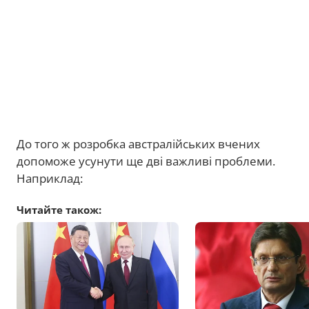
До того ж розробка австралійських вчених
допоможе усунути ще дві важливі проблеми.
Наприклад:
Читайте також: