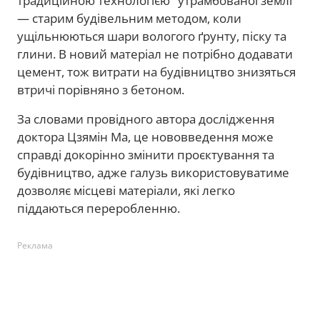
традиційною технологією "утрамбованої землі"
— старим будівельним методом, коли
ущільнюються шари вологого ґрунту, піску та
глини. В новий матеріал не потрібно додавати
цемент, тож витрати на будівництво знизяться
втричі порівняно з бетоном.
За словами провідного автора дослідження
доктора Цзямін Ма, це нововведення може
справді докорінно змінити проєктування та
будівництво, адже галузь використовуватиме
дозволяє місцеві матеріали, які легко
піддаються переробленню.
Реклама