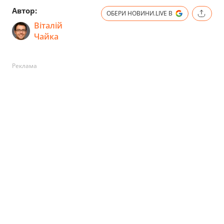
Автор:
ОБЕРИ НОВИНИ.LIVE В
Віталій
Чайка
Реклама