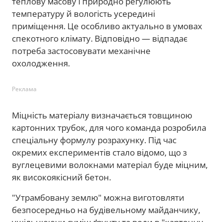
теплову масову і природно регулюють
температуру й вологість усередині
приміщення. Це особливо актуально в умовах
спекотного клімату. Відповідно — відпадає
потреба застосовувати механічне
охолодження.
Реклама
Міцність матеріалу визначається товщиною
картонних трубок, для чого команда розробила
спеціальну формулу розрахунку. Під час
окремих експериментів стало відомо, що з
вуглецевими волокнами матеріал буде міцним,
як високоякісний бетон.
"Утрамбовану землю" можна виготовляти
безпосередньо на будівельному майданчику,