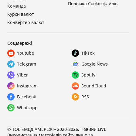
Політика Cookie-файлів
Команда
Курси валют
Конвертер валют
Соцмережі
Youtube
TikTok
Telegram
Google News
Viber
Spotify
Instagram
SoundCloud
Facebook
RSS
Whatsapp
© ТОВ «МЕДІАМЕРЕЖІ» 2020-2026, Новини.LIVE
Використання матеріалів сайту лише за