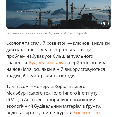
Будівельна техніка на фоні будинків. Фото: Unsplash
Екологія та сталий розвиток — ключові виклики
для сучасного світу, тож розв'язання цих
проблем набуває усе більш актуального
значення.
Будівельна галузь
серйозно впливає
на довкілля, оскільки в ній використовуються
традиційні матеріали та методи.
Тим часом інженери з Королівського
Мельбурнського технологічного інституту
(RMIT) в Австралії створили інноваційний
екологічний будівельний матеріал з ґрунту,
води та картону, пише журнал
Sciencedirect
.