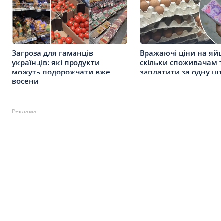
Загроза для гаманців
Вражаючі ціни на яйц
українців: які продукти
скільки споживачам 
можуть подорожчати вже
заплатити за одну ш
восени
Реклама