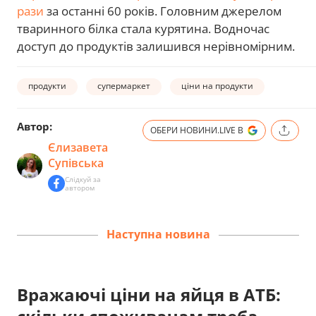
рази
за останні 60 років. Головним джерелом
тваринного білка стала курятина. Водночас
доступ до продуктів залишився нерівномірним.
продукти
супермаркет
ціни на продукти
Автор:
ОБЕРИ НОВИНИ.LIVE В
Єлизавета
Супівська
Слідкуй за
автором
Наступна новина
Вражаючі ціни на яйця в АТБ: