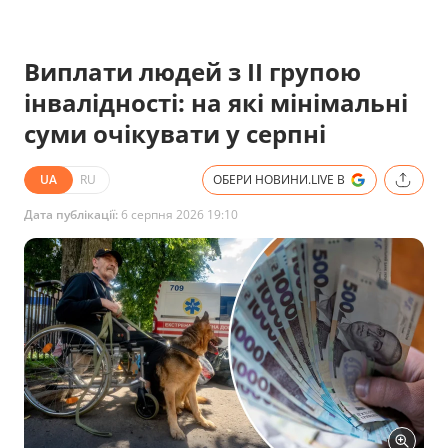
Виплати людей з ІІ групою
інвалідності: на які мінімальні
суми очікувати у серпні
UA
RU
ОБЕРИ НОВИНИ.LIVE В
Дата публікації:
6 серпня 2026 19:10