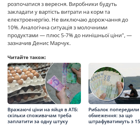
розпочатися з вересня. Виробники будуть
закладати у вартість витрати на корм та
електроенергію. Не виключаю дорожчання до
10%. Аналогічна ситуація з молочними
продуктами — плюс 5-7% до нинішньої ціни", —
зазначив Денис Марчук.
Читайте також:
Вражаючі ціни на яйця в АТБ:
Рибалок попередили 
скільки споживачам треба
обмеження: за що
заплатити за одну штуку
штрафуватимуть з 15