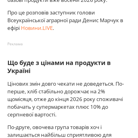
Про це розповів заступник голови
Всеукраїнської аграрної ради Денис Марчук в
ефірі
Новини.LIVE
.
Реклама
Що буде з цінами на продукти в
Україні
Цінових змін довго чекати не доведеться. По-
перше, хліб стабільно дорожчає на 2%
щомісяця, отже до кінця 2026 року споживачі
побачать у супермаркетах плюс 10% до
серпневої вартості.
По-друге, овочева група товарів хоч і
залишається найбільш сприятливою для