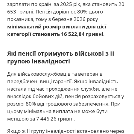
зарплати по країні за 2025 рік, яка становить 20
653 гривні. Пенсія дорівнює 80% цього
показника, тому з березня 2026 року
мінімальний розмір виплати для цієї
категорії становить 16 522,84 гривні
.
Які пенсії отримують військові з ІІ
групою інвалідності
Для військовослужбовців та ветеранів
передбачені вищі гарантії. Якщо інвалідність
настала під час проходження служби, але не
внаслідок бойових дій, пенсія розраховується у
розмірі 80% від грошового забезпечення. При
цьому мінімальна виплата не може бути
меншою за 7 446,26 гривні.
Якщо ж II групу інвалідності встановлено через