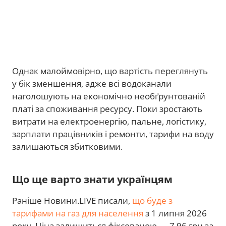
Однак малоймовірно, що вартість переглянуть
у бік зменшення, адже всі водоканали
наголошують на економічно необґрунтованій
платі за споживання ресурсу. Поки зростають
витрати на електроенергію, пальне, логістику,
зарплати працівників і ремонти, тарифи на воду
залишаються збитковими.
Що ще варто знати українцям
Раніше Новини.LIVE писали,
що буде з
тарифами на газ для населення
з 1 липня 2026
року. Ціна залишиться фіксованою — 7,96 грн за