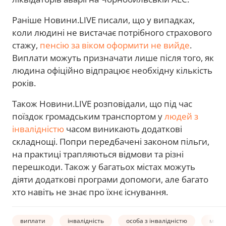
Раніше Новини.LIVE писали, що у випадках,
коли людині не вистачає потрібного страхового
стажу,
пенсію за віком оформити не вийде
.
Виплати можуть призначати лише після того, як
людина офіційно відпрацює необхідну кількість
років.
Також Новини.LIVE розповідали, що під час
поїздок громадським транспортом у
людей з
інвалідністю
часом виникають додаткові
складнощі. Попри передбачені законом пільги,
на практиці трапляються відмови та різні
перешкоди. Також у багатьох містах можуть
діяти додаткові програми допомоги, але багато
хто навіть не знає про їхнє існування.
виплати
інвалідність
особа з інвалідністю
мінім