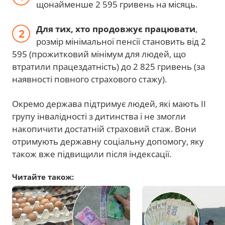
щонайменше 2 595 гривень на місяць.
Для тих, хто продовжує працювати
,
розмір мінімальної пенсії становить від 2
595 (прожитковий мінімум для людей, що
втратили працездатність) до 2 825 гривень (за
наявності повного страхового стажу).
Окремо держава підтримує людей, які мають II
групу інвалідності з дитинства і не змогли
накопичити достатній страховий стаж. Вони
отримують державну соціальну допомогу, яку
також вже підвищили після індексації.
Читайте також: