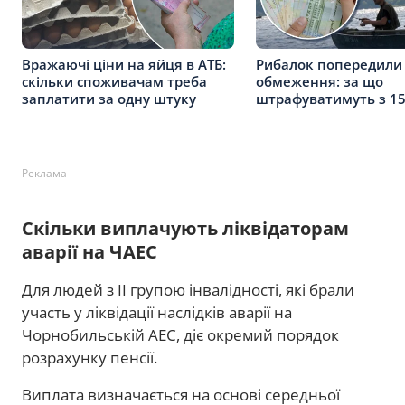
Вражаючі ціни на яйця в АТБ:
Рибалок попередили 
скільки споживачам треба
обмеження: за що
заплатити за одну штуку
штрафуватимуть з 15
Реклама
Скільки виплачують ліквідаторам
аварії на ЧАЕС
Для людей з II групою інвалідності, які брали
участь у ліквідації наслідків аварії на
Чорнобильській АЕС, діє окремий порядок
розрахунку пенсії.
Виплата визначається на основі середньої