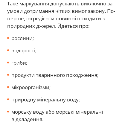
Таке маркування допускають виключно за
умови дотримання чітких вимог закону. По-
перше, інгредієнти повинні походити з
природних джерел. Йдеться про:
рослини;
водорості;
гриби;
продукти тваринного походження;
мікроорганізми;
природну мінеральну воду;
морську воду або морські мінеральні
відкладення.