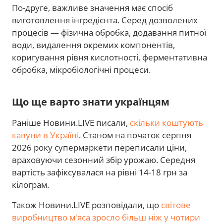
По-друге, важливе значення має спосіб
виготовлення інгредієнта. Серед дозволених
процесів — фізична обробка, додавання питної
води, видалення окремих компонентів,
коригування рівня кислотності, ферментативна
обробка, мікробіологічні процеси.
Що ще варто знати українцям
Раніше Новини.LIVE писали,
скільки коштують
кавуни в Україні
. Станом на початок серпня
2026 року супермаркети переписали ціни,
враховуючи сезонний збір урожаю. Середня
вартість зафіксувалася на рівні 14-18 грн за
кілограм.
Також Новини.LIVE розповідали, що
світове
виробництво м'яса зросло більш ніж у чотири