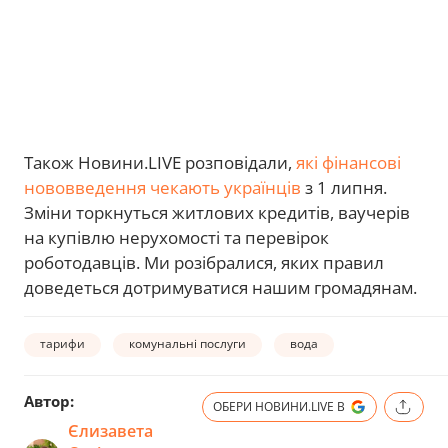
Також Новини.LIVE розповідали,
які фінансові
нововведення чекають українців
з 1 липня.
Зміни торкнуться житлових кредитів, ваучерів
на купівлю нерухомості та перевірок
роботодавців. Ми розібралися, яких правил
доведеться дотримуватися нашим громадянам.
тарифи
комунальні послуги
вода
Автор:
ОБЕРИ НОВИНИ.LIVE В
Єлизавета