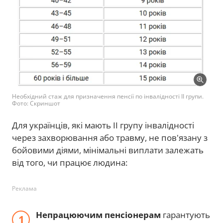
Необхідний стаж для призначення пенсії по інвалідності ІІ групи.
Фото: Скриншот
Для українців, які мають II групу інвалідності
через захворювання або травму, не пов'язану з
бойовими діями, мінімальні виплати залежать
від того, чи працює людина:
Реклама
Непрацюючим пенсіонерам
гарантують