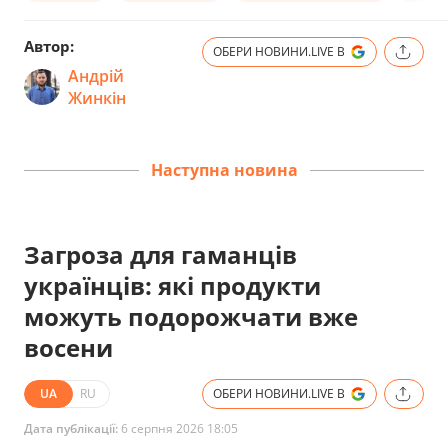
Автор:
ОБЕРИ НОВИНИ.LIVE В
Андрій
Жинкін
Наступна новина
Загроза для гаманців
українців: які продукти
можуть подорожчати вже
восени
UA
RU
ОБЕРИ НОВИНИ.LIVE В
Дата публікації:
6 серпня 2026 18:05