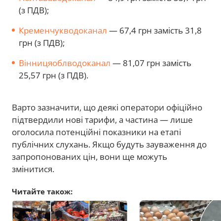
(з ПДВ);
Кременчукводоканал
— 67,4 грн замість 31,8
грн (з ПДВ);
Вінницяоблводоканал
— 81,07 грн замість
25,57 грн (з ПДВ).
Варто зазначити, що деякі оператори офіційно
підтвердили нові тарифи, а частина — лише
оголосила потенційні показники на етапі
публічних слухань. Якщо будуть зауваження до
запропонованих цін, вони ще можуть
змінитися.
Читайте також: