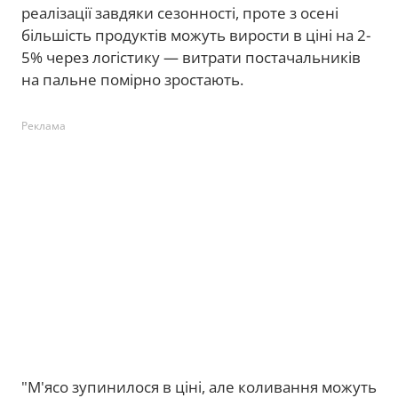
реалізації завдяки сезонності, проте з осені
більшість продуктів можуть вирости в ціні на 2-
5% через логістику — витрати постачальників
на пальне помірно зростають.
Реклама
"М'ясо зупинилося в ціні, але коливання можуть