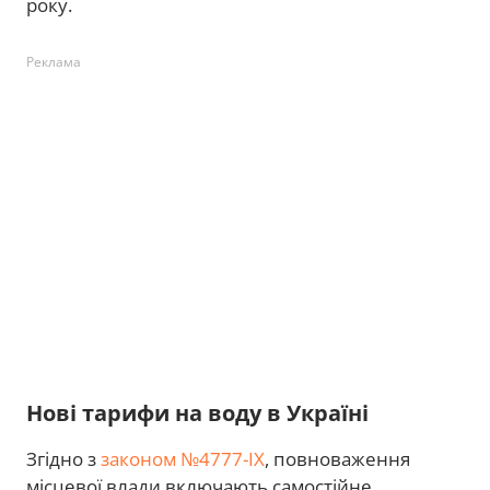
року.
Реклама
Нові тарифи на воду в Україні
Згідно з
законом №4777-ІХ
, повноваження
місцевої влади включають самостійне