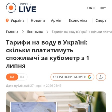
UA
Україна
Новини
Армія
Економіка
Спорт
Головна
Економіка
Тарифи на воду в Україні: скільки плат
Тарифи на воду в Україні:
скільки платитимуть
споживачі за кубометр з 1
липня
UA
RU
ОБЕРИ НОВИНИ.LIVE В
Дата публікації:
27 червня 2026 05:45