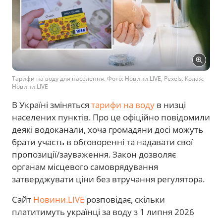
Тарифи на воду для населення. Фото: Новини.LIVE, Pexels. Колаж:
Новини.LIVE
В Україні зміняться
тарифи на воду
в низці
населених пунктів. Про це офіційно повідомили
деякі водоканали, хоча громадяни досі можуть
брати участь в обговоренні та надавати свої
пропозиції/зауваження. Закон дозволяє
органам місцевого самоврядування
затверджувати ціни без втручання регулятора.
Сайт
Новини.LIVE
розповідає, скільки
платитимуть українці за воду з 1 липня 2026