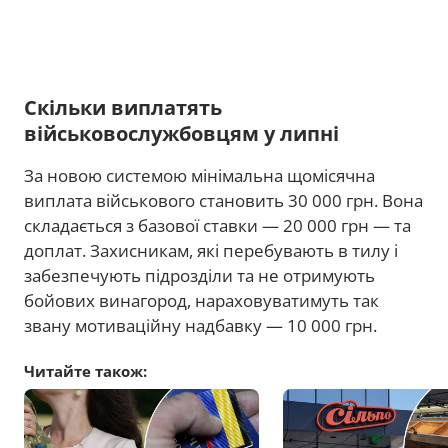
Скільки виплатять
військовослужбовцям у липні
За новою системою мінімальна щомісячна
виплата військового становить 30 000 грн. Вона
складається з базової ставки — 20 000 грн — та
доплат. Захисникам, які перебувають в тилу і
забезпечують підрозділи та не отримують
бойових винагород, нараховуватимуть так
звану мотиваційну надбавку — 10 000 грн.
Читайте також: