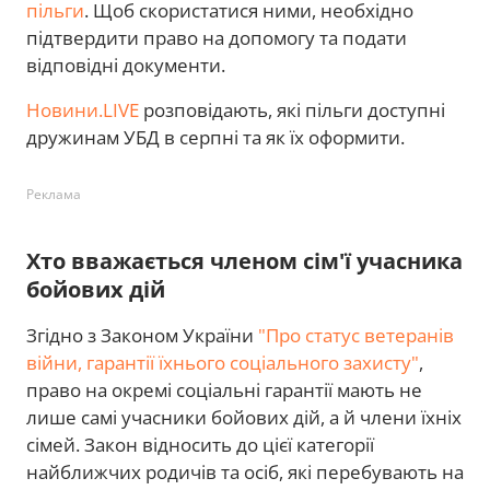
пільги
. Щоб скористатися ними, необхідно
підтвердити право на допомогу та подати
відповідні документи.
Новини.LIVE
розповідають, які пільги доступні
дружинам УБД в серпні та як їх оформити.
Реклама
Хто вважається членом сім'ї учасника
бойових дій
Згідно з Законом України
"Про статус ветеранів
війни, гарантії їхнього соціального захисту"
,
право на окремі соціальні гарантії мають не
лише самі учасники бойових дій, а й члени їхніх
сімей. Закон відносить до цієї категорії
найближчих родичів та осіб, які перебувають на