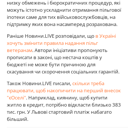
низку обмежень і бюрократичних процедур, які
можуть істотно ускладнити отримання пільгової
іпотеки саме для тих військовослужбовців, на
підтримку яких вона насамперед розрахована.
Раніше Новини.LIVE розповідали, що
в Україні
хочуть змінити правила надання пільг
ветеранам
. Автори ініціативи пропонують
прописати в законі, що нестача коштів у
бюджеті не може бути причиною для
скасування чи скорочення соціальних гарантій.
Також Новини.LIVE писали,
скільки треба
працювати, щоб накопичити на перший внесок
"єОселі"
. Наприклад, киянину, щоб купити
житло в кредит, потрібно відкласти близько 383
тис. грн. У Львові стартовий платіж набагато
більший.