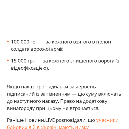
100 000 грн — за кожного взятого в полон
солдата ворожої армії;
15 000 грн — за кожного знищеного ворога (з
відеофіксацією).
Якщо наказ про надбавки за червень
підписаний із запізненням — цю суму включать
до наступного наказу. Право на додаткову
винагороду при цьому не втрачається.
Раніше Новини.LIVE розповідали, що
учасники
бойових дій в Україні мають низку