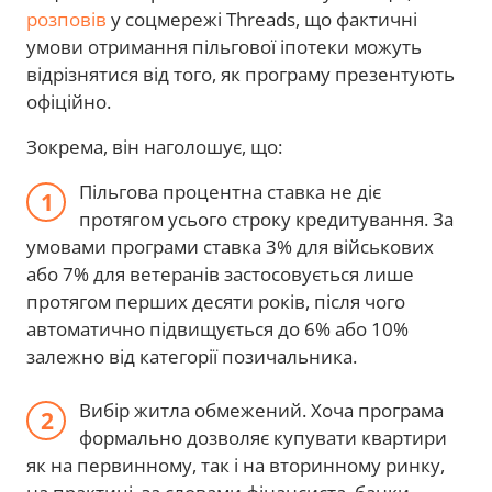
розповів
у соцмережі Threads, що фактичні
умови отримання пільгової іпотеки можуть
відрізнятися від того, як програму презентують
офіційно.
Зокрема, він наголошує, що:
Пільгова процентна ставка не діє
протягом усього строку кредитування. За
умовами програми ставка 3% для військових
або 7% для ветеранів застосовується лише
протягом перших десяти років, після чого
автоматично підвищується до 6% або 10%
залежно від категорії позичальника.
Вибір житла обмежений. Хоча програма
формально дозволяє купувати квартири
як на первинному, так і на вторинному ринку,