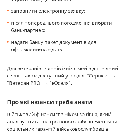
заповнити електронну заявку;
після попереднього погодження вибрати
банк-партнер;
надати банку пакет документів для
оформлення кредиту.
Для ветеранів і членів їхніх сімей відповідний
сервіс також доступний у розділі "Сервіси" →
"Ветеран PRO" → "єОселя".
Про які нюанси треба знати
Військовий фінансист з ніком spirit.ua, який
аналізує питання грошового забезпечення та
соціальних гарантій військовослужбовців,