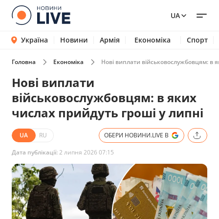
UA
Україна
Новини
Армія
Економіка
Спорт
Головна
Економіка
Нові виплати військовослужбовцям: в я
Нові виплати
військовослужбовцям: в яких
числах прийдуть гроші у липні
UA
RU
ОБЕРИ НОВИНИ.LIVE В
Дата публікації:
2 липня 2026 07:15