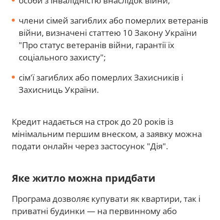
особи з інвалідністю внаслідок війни;
члени сімей загиблих або померлих ветеранів
війни, визначені статтею 10 Закону України
"Про статус ветеранів війни, гарантії їх
соціального захисту";
сім'ї загиблих або померлих Захисників і
Захисниць України.
Кредит надається на строк до 20 років із
мінімальним першим внеском, а заявку можна
подати онлайн через застосунок "Дія".
Яке житло можна придбати
Програма дозволяє купувати як квартири, так і
приватні будинки — на первинному або