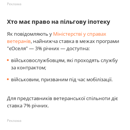
Реклама
Хто має право на пільгову іпотеку
Як повідомляють у
Міністерстві у справах
ветеранів
, найнижча ставка в межах програми
"єОселя" — 3% річних — доступна:
військовослужбовцям, які проходять службу
за контрактом;
військовим, призваним під час мобілізації.
Для представників ветеранської спільноти діє
ставка 7% річних.
Реклама