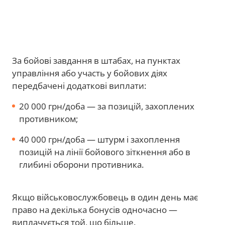
За бойові завдання в штабах, на пунктах
управління або участь у бойових діях
передбачені додаткові виплати:
20 000 грн/доба — за позицій, захоплених
противником;
40 000 грн/доба — штурм і захоплення
позицій на лінії бойового зіткнення або в
глибині оборони противника.
Якщо військовослужбовець в один день має
право на декілька бонусів одночасно —
виплачується той, що більше.