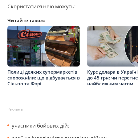
Скористатися нею можуть:
Читайте також:
Полиці деяких супермаркетів
Курс долара в Україн
спорожніли: що відбувається в
до 45 грн: чи перетн
Сільпо та Форі
найближчим часом
Реклама
учасники бойових дій;