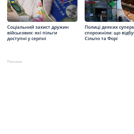
Соціальний захист дружин
Полиці деяких супер
військових: які пільги
спорожніли: що відбу
доступні у серпні
Сільпо та Форі
Реклама