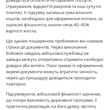
доведеться оплатити нотаріальні послуги,
страхування, відкриття рахунків та інші супутні
платежі. У підсумку загальна сума власних
коштів, необхідних для оформлення іпотеки, за
оцінкою фінансиста, інколи сягає 40–45%
вартості житла.
Ще однією поширеною проблемою він називає
строки дії документів. Через виконання
бойових завдань військовослужбовці не
завжди можуть оперативно отримати необхідні
довідки або витяги. Поки триває їх оформлення,
окремі документи можуть втратити чинність,
через що процедуру доводиться проходити
повторно.
Підсумовуючи, військовий фінансист зазначає,
що попри важливість державної програми, її
практична реалізація, на його думку, містить