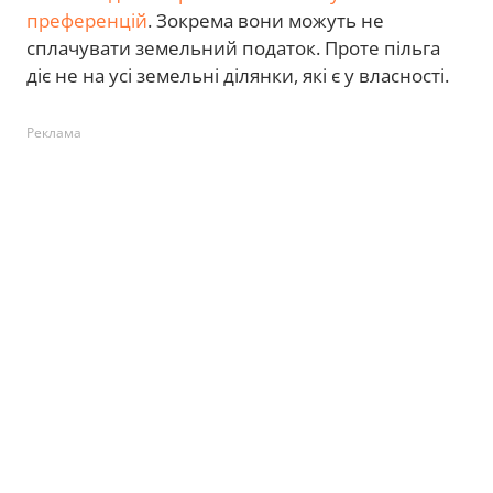
преференцій
. Зокрема вони можуть не
сплачувати земельний податок. Проте пільга
діє не на усі земельні ділянки, які є у власності.
Реклама