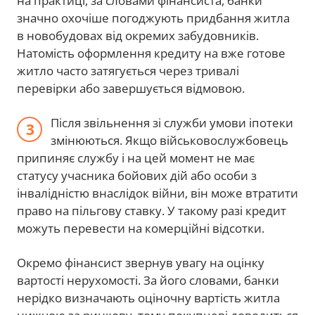
на практиці, за словами фінансиста, банки
значно охочіше погоджують придбання житла
в новобудовах від окремих забудовників.
Натомість оформлення кредиту на вже готове
житло часто затягується через тривалі
перевірки або завершується відмовою.
Після звільнення зі служби умови іпотеки
змінюються. Якщо військовослужбовець
припиняє службу і на цей момент не має
статусу учасника бойових дій або особи з
інвалідністю внаслідок війни, він може втратити
право на пільгову ставку. У такому разі кредит
можуть перевести на комерційні відсотки.
Окремо фінансист звернув увагу на оцінку
вартості нерухомості. За його словами, банки
нерідко визначають оціночну вартість житла