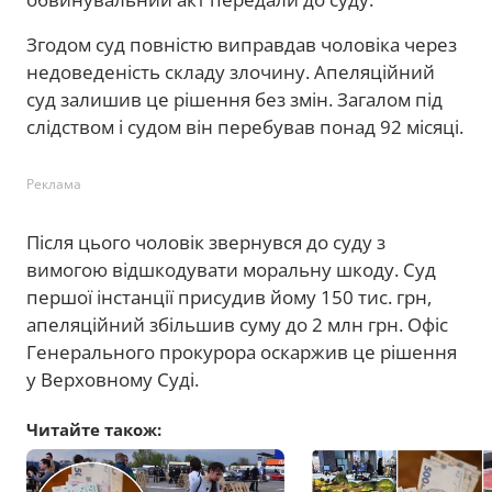
Згодом суд повністю виправдав чоловіка через
недоведеність складу злочину. Апеляційний
суд залишив це рішення без змін. Загалом під
слідством і судом він перебував понад 92 місяці.
Реклама
Після цього чоловік звернувся до суду з
вимогою відшкодувати моральну шкоду. Суд
першої інстанції присудив йому 150 тис. грн,
апеляційний збільшив суму до 2 млн грн. Офіс
Генерального прокурора оскаржив це рішення
у Верховному Суді.
Читайте також: