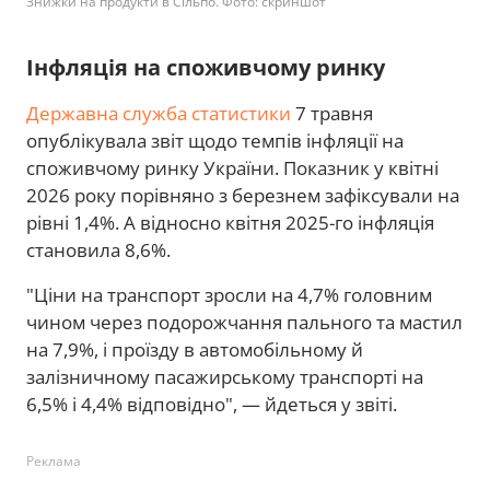
Знижки на продукти в Сільпо. Фото: скриншот
Інфляція на споживчому ринку
Державна служба статистики
7 травня
опублікувала звіт щодо темпів інфляції на
споживчому ринку України. Показник у квітні
2026 року порівняно з березнем зафіксували на
рівні 1,4%. А відносно квітня 2025-го інфляція
становила 8,6%.
"Ціни на транспорт зросли на 4,7% головним
чином через подорожчання пального та мастил
на 7,9%, і проїзду в автомобільному й
залізничному пасажирському транспорті на
6,5% і 4,4% відповідно", — йдеться у звіті.
Реклама