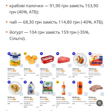
крабові палички — 91,90 грн замість 153,90
грн (40%, АТБ);
чай — 68,30 грн замість 114,80 грн (-40%, АТБ);
йогурт — 104 грн замість 159 грн (-35%,
Сільпо).