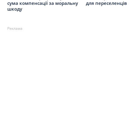
сума компенсації за моральну
для переселенців
шкоду
Реклама