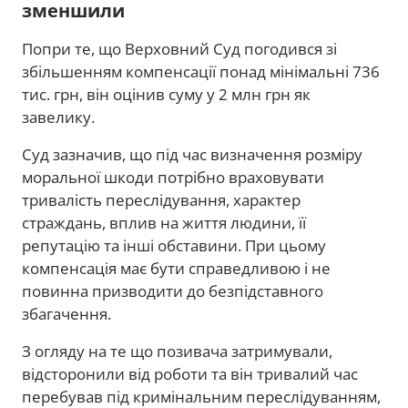
зменшили
Попри те, що Верховний Суд погодився зі
збільшенням компенсації понад мінімальні 736
тис. грн, він оцінив суму у 2 млн грн як
завелику.
Суд зазначив, що під час визначення розміру
моральної шкоди потрібно враховувати
тривалість переслідування, характер
страждань, вплив на життя людини, її
репутацію та інші обставини. При цьому
компенсація має бути справедливою і не
повинна призводити до безпідставного
збагачення.
З огляду на те що позивача затримували,
відсторонили від роботи та він тривалий час
перебував під кримінальним переслідуванням,