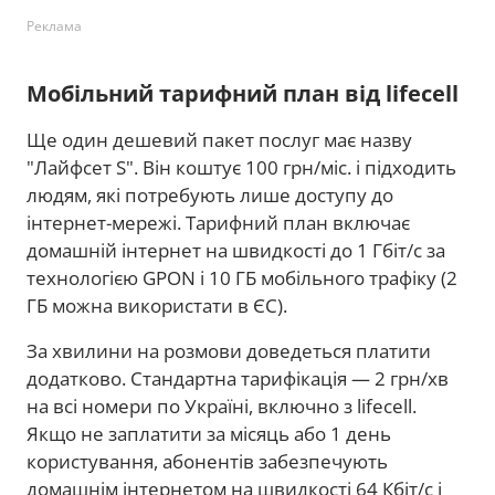
Реклама
Мобільний тарифний план від lifecell
Ще один дешевий пакет послуг має назву
"Лайфсет S". Він коштує 100 грн/міс. і підходить
людям, які потребують лише доступу до
інтернет-мережі. Тарифний план включає
домашній інтернет на швидкості до 1 Гбіт/с за
технологією GPON і 10 ГБ мобільного трафіку (2
ГБ можна використати в ЄС).
За хвилини на розмови доведеться платити
додатково. Стандартна тарифікація — 2 грн/хв
на всі номери по Україні, включно з lifecell.
Якщо не заплатити за місяць або 1 день
користування, абонентів забезпечують
домашнім інтернетом на швидкості 64 Кбіт/с і