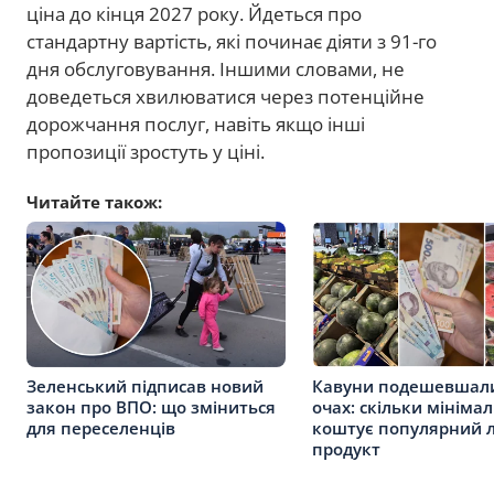
ціна до кінця 2027 року. Йдеться про
стандартну вартість, які починає діяти з 91-го
дня обслуговування. Іншими словами, не
доведеться хвилюватися через потенційне
дорожчання послуг, навіть якщо інші
пропозиції зростуть у ціні.
Читайте також:
Зеленський підписав новий
Кавуни подешевшал
закон про ВПО: що зміниться
очах: скільки мініма
для переселенців
коштує популярний л
продукт