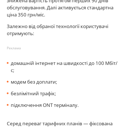
знижена вартість протягом перших 90 днів
обслуговування. Далі активується стандартна
ціна 350 грн/міс.
Залежно від обраної технології користувачі
отримують:
Реклама
домашній інтернет на швидкості до 100 Мбіт/
с;
модем без доплати;
безлімітний трафік;
підключення ONT терміналу.
Серед переваг тарифних планів — фіксована