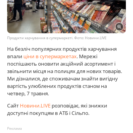
Продукти харчування в супермаркеті. Фото: Новини.LIVE
На безліч популярних продуктів харчування
впали
ціни в супермаркетах
. Мережі
поспішають оновити акційний асортимент і
звільнити місця на полицях для нових товарів.
Ми дізналися, де споживачам знайти вигідну
вартість улюблених продуктів станом на
четвер, 7 травня.
Сайт
Новини.LIVE
розповідає, які знижки
доступні покупцям в АТБ і Сільпо.
Реклама