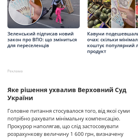
Зеленський підписав новий
Кавуни подешевшал
закон про ВПО: що зміниться
очах: скільки мініма
для переселенців
коштує популярний л
продукт
Реклама
Яке рішення ухвалив Верховний Суд
України
Головне питання стосувалося того, від якої суми
потрібно рахувати мінімальну компенсацію.
Прокурор наполягав, що слід застосовувати
розрахункову величину 1 600 грн, визначену