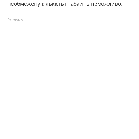
необмежену кількість гігабайтів неможливо.
Реклама