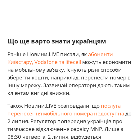
Що ще варто знати українцям
Раніше Новини.LIVE писали, як
абоненти
Київстару, Vodafone та lifecell
можуть економити
на мобільному зв’язку. Існують різні способи
зберегти кошти, наприклад, перенести номер в
іншу мережу. Зазвичай оператори дають таким
клієнтам вигідні знижки.
Також Новини.LIVE розповідали, що
послуга
перенесення мобільного номера недоступна
до
2 липня. Регулятор попередив українців про
тимчасове відключення сервісу MNP. Лише з
08:30 четверга, 2 липня, відбудеться