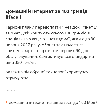
Домашній Інтернет за 100 грн від
lifecell
Тарифні плани передоплати "Iнет Док", "Інет Е"
та "Інет Джі" коштують усього 100 грн/міс. зі
спеціальною акцією "Інет вдома", яка діє до 30
червня 2027 року. Абонентам надається
знижена вартість протягом перших 90 днів
обслуговування. Далі активується стандартна
ціна 350 грн/міс.
Залежно від обраної технології користувачі
отримують:
Реклама
домашній інтернет на швидкості до 100 Мбіт/