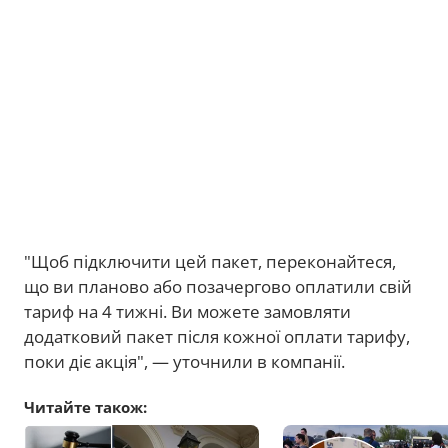
"Щоб підключити цей пакет, переконайтеся,
що ви планово або позачергово оплатили свій
тариф на 4 тижні. Ви можете замовляти
додатковий пакет після кожної оплати тарифу,
поки діє акція", — уточнили в компанії.
Читайте також: