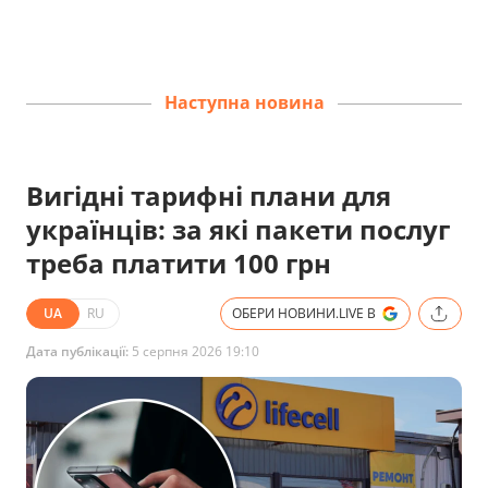
Наступна новина
Вигідні тарифні плани для
українців: за які пакети послуг
треба платити 100 грн
UA
RU
ОБЕРИ НОВИНИ.LIVE В
Дата публікації:
5 серпня 2026 19:10