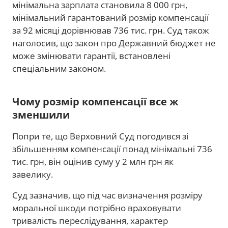
мінімальна зарплата становила 8 000 грн,
мінімальний гарантований розмір компенсації
за 92 місяці дорівнював 736 тис. грн. Суд також
наголосив, що закон про Державний бюджет не
може змінювати гарантії, встановлені
спеціальним законом.
Чому розмір компенсації все ж
зменшили
Попри те, що Верховний Суд погодився зі
збільшенням компенсації понад мінімальні 736
тис. грн, він оцінив суму у 2 млн грн як
завелику.
Суд зазначив, що під час визначення розміру
моральної шкоди потрібно враховувати
тривалість переслідування, характер