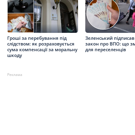
Гроші за перебування під
Зеленський підписав
слідством: як розраховується
закон про ВПО: що з
сума компенсації за моральну
для переселенців
шкоду
Реклама