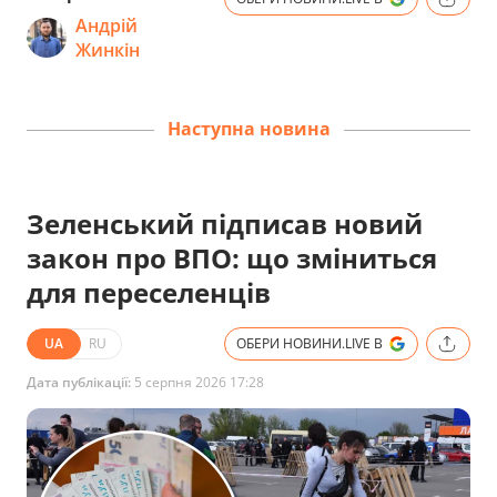
Андрій
Жинкін
Наступна новина
Зеленський підписав новий
закон про ВПО: що зміниться
для переселенців
UA
RU
ОБЕРИ НОВИНИ.LIVE В
Дата публікації:
5 серпня 2026 17:28