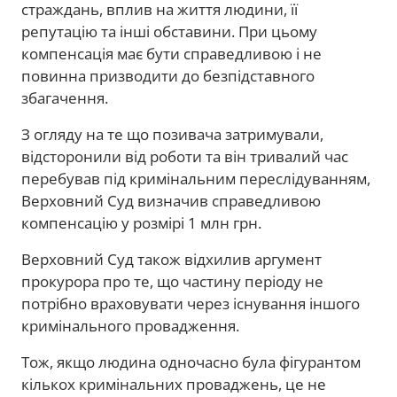
страждань, вплив на життя людини, її
репутацію та інші обставини. При цьому
компенсація має бути справедливою і не
повинна призводити до безпідставного
збагачення.
З огляду на те що позивача затримували,
відсторонили від роботи та він тривалий час
перебував під кримінальним переслідуванням,
Верховний Суд визначив справедливою
компенсацію у розмірі 1 млн грн.
Верховний Суд також відхилив аргумент
прокурора про те, що частину періоду не
потрібно враховувати через існування іншого
кримінального провадження.
Тож, якщо людина одночасно була фігурантом
кількох кримінальних проваджень, це не