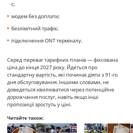
с;
модем без доплати;
безлімітний трафік;
підключення ONT терміналу.
Серед переваг тарифних планів — фіксована
ціна до кінця 2027 року. Йдеться про
стандартну вартість, які починає діяти з 91-го
дня обслуговування. Іншими словами, не
доведеться хвилюватися через потенційне
дорожчання послуг, навіть якщо інші
пропозиції зростуть у ціні.
Читайте також: