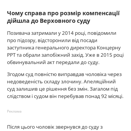
Чому справа про розмір компенсації
дійшла до Верховного суду
Позивача затримали у 2014 році, повідомили
про підозру, відсторонили від посади
заступника генерального директора Концерну
РРТ та обрали запобіжний захід. Уже в 2015 році
обвинувальний акт передали до суду.
Згодом суд повністю виправдав чоловіка через
недоведеність складу злочину. Апеляційний
суд залишив це рішення без змін. Загалом під
слідством і судом він перебував понад 92 місяці.
Реклама
Після цього чоловік звернувся до суду з