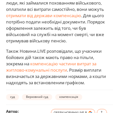
люди, які займалися похованням військового,
оплатили всі витрати самостійно, вони можуть
отримати від держави компенсацію
. Для цього
потрібно подати необхідні документи. Порядок
оформлення залежить від того, чи був
військовий на службі на момент смерті, чи вже
отримував військову пенсію.
Також Новини.LIVE розповідали, що учасники
бойових дій також мають право на пільги,
зокрема на
компенсацію частини витрат за
житлово-комунальні послуги
. Розмір виплати
визначається за державними нормами, а кошти
надходять за встановленим графіком.
суд
Верховний суд
компенсація
Автор:
ОБЕРИ НОВИНИ.LIVE В