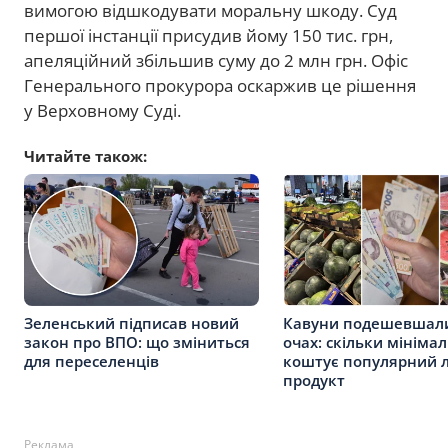
вимогою відшкодувати моральну шкоду. Суд
першої інстанції присудив йому 150 тис. грн,
апеляційний збільшив суму до 2 млн грн. Офіс
Генерального прокурора оскаржив це рішення
у Верховному Суді.
Читайте також:
Зеленський підписав новий
Кавуни подешевшал
закон про ВПО: що зміниться
очах: скільки мініма
для переселенців
коштує популярний л
продукт
Реклама