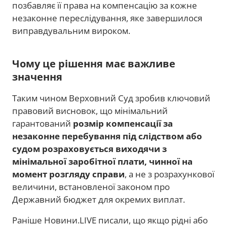
позбавляє її права на компенсацію за кожне
незаконне переслідування, яке завершилося
виправдувальним вироком.
Чому це рішення має важливе
значення
Таким чином Верховний Суд зробив ключовий
правовий висновок, що мінімальний
гарантований
розмір компенсації за
незаконне перебування під слідством або
судом розраховується виходячи з
мінімальної заробітної плати, чинної на
момент розгляду справи
, а не з розрахункової
величини, встановленої законом про
Державний бюджет для окремих виплат.
Раніше Новини.LIVE писали, що якщо рідні або