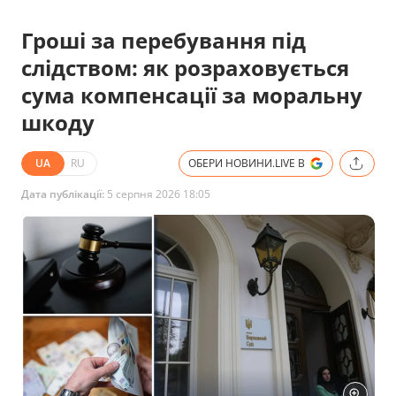
Гроші за перебування під
слідством: як розраховується
сума компенсації за моральну
шкоду
UA
RU
ОБЕРИ НОВИНИ.LIVE В
Дата публікації:
5 серпня 2026 18:05