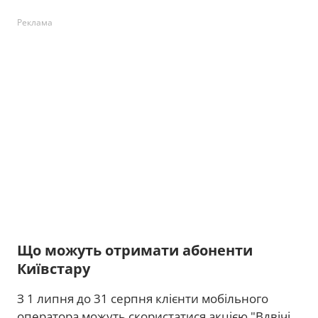
Реклама
Що можуть отримати абоненти
Київстару
З 1 липня до 31 серпня клієнти мобільного
оператора можуть скористатися акцією "Вдвічі