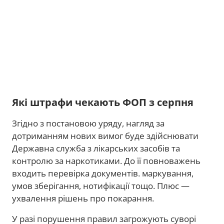
Які штрафи чекають ФОП з серпня
Згідно з постановою уряду, нагляд за
дотриманням нових вимог буде здійснювати
Державна служба з лікарських засобів та
контролю за наркотиками. До її повноважень
входить перевірка документів. маркування,
умов зберігання, нотифікації тощо. Плюс —
ухвалення рішень про покарання.
У разі порушення правил загрожують суворі