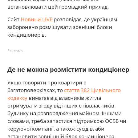
встановлювати цей громіздкий прилад.
Сайт
Новини.LIVE
розповідає, де українцям
заборонено розміщувати зовнішні блоки
кондиціонерів.
Реклама
Де не можна розмістити кондиціонер
Якщо говорити про квартири в
багатоповерхівках, то
стаття 382 Цивільного
кодексу
вимагає від власників житла
отримувати згоду від інших співвласників
будинку на розпорядження майном. Іншими
словами, треба запастися підтримкою ОСББ чи
керуючої компанії, а також сусідів, аби
встановити зовнішній блок кондиціонера.