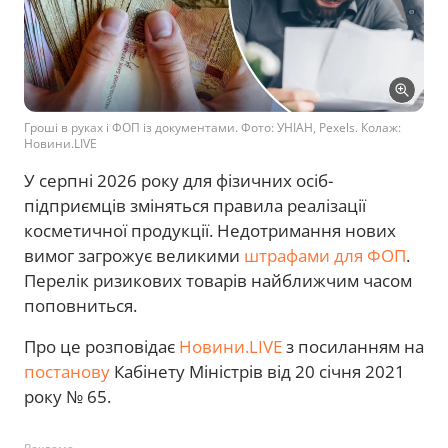
Гроші в руках і ФОП із документами. Фото: УНІАН, Pexels. Колаж:
Новини.LIVE
У серпні 2026 року для фізичних осіб-
підприємців зміняться правила реалізації
косметичної продукції. Недотримання нових
вимог загрожує великими
штрафами для ФОП
.
Перелік ризикових товарів найближчим часом
поповниться.
Про це розповідає
Новини.LIVE
з посиланням на
постанову
Кабінету Міністрів від 20 січня 2021
року № 65.