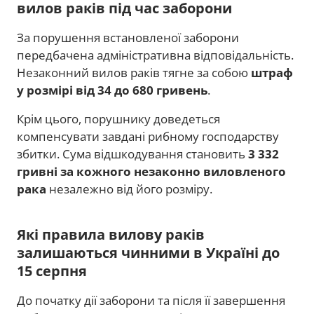
вилов раків під час заборони
За порушення встановленої заборони
передбачена адміністративна відповідальність.
Незаконний вилов раків тягне за собою
штраф
у розмірі від 34 до 680 гривень
.
Крім цього, порушнику доведеться
компенсувати завдані рибному господарству
збитки. Сума відшкодування становить
3 332
гривні за кожного незаконно виловленого
рака
незалежно від його розміру.
Які правила вилову раків
залишаються чинними в Україні до
15 серпня
До початку дії заборони та після її завершення