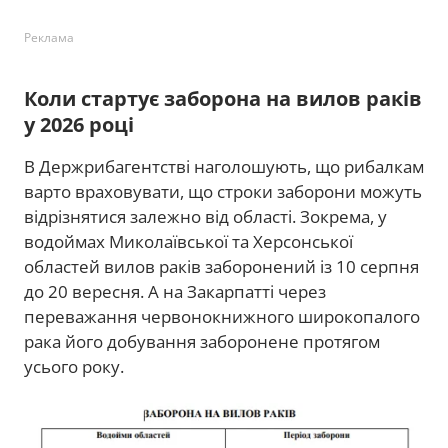
Реклама
Коли стартує заборона на вилов раків
у 2026 році
В Держрибагентстві наголошують, що рибалкам
варто враховувати, що строки заборони можуть
відрізнятися залежно від області. Зокрема, у
водоймах Миколаївської та Херсонської
областей вилов раків заборонений із 10 серпня
до 20 вересня. А на Закарпатті через
переважання червонокнижного широкопалого
рака його добування заборонене протягом
усього року.