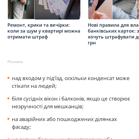
Ремонт, крики та вечірки:
Нові правила для вла
коли за шум у квартирі можна
банківських карток: 
отримати штраф
хочуть штрафувати д
грн
Реклама
над входом у під’їзд, оскільки конденсат може
стікати на людей;
біля сусідніх вікон і балконів, якщо це створює
незручності для мешканців;
на аварійних або пошкоджених ділянках
фасаду;