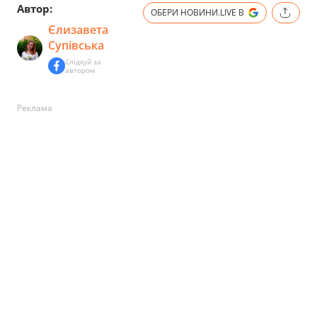
Автор:
ОБЕРИ НОВИНИ.LIVE В
Єлизавета
Супівська
Слідкуй за
автором
Реклама