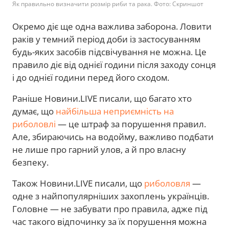
Як правильно визначити розмір риби та рака. Фото: Скриншот
Окремо діє ще одна важлива заборона. Ловити
раків у темний період доби із застосуванням
будь-яких засобів підсвічування не можна. Це
правило діє від однієї години після заходу сонця
і до однієї години перед його сходом.
Раніше Новини.LIVE писали, що багато хто
думає, що
найбільша неприємність на
риболовлі
— це штраф за порушення правил.
Але, збираючись на водойму, важливо подбати
не лише про гарний улов, а й про власну
безпеку.
Також Новини.LIVE писали, що
риболовля
—
одне з найпопулярніших захоплень українців.
Головне — не забувати про правила, адже під
час такого відпочинку за їх порушення можна