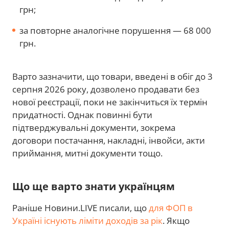
грн;
за повторне аналогічне порушення — 68 000
грн.
Варто зазначити, що товари, введені в обіг до 3
серпня 2026 року, дозволено продавати без
нової реєстрації, поки не закінчиться їх термін
придатності. Однак повинні бути
підтверджувальні документи, зокрема
договори постачання, накладні, інвойси, акти
приймання, митні документи тощо.
Що ще варто знати українцям
Раніше Новини.LIVE писали, що
для ФОП в
Україні існують ліміти доходів за рік
. Якщо