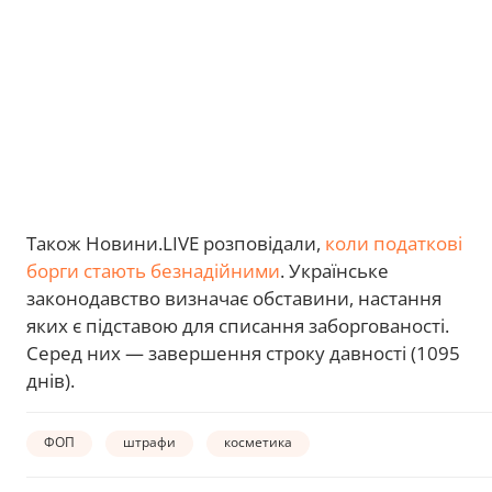
Також Новини.LIVE розповідали,
коли податкові
борги стають безнадійними
. Українське
законодавство визначає обставини, настання
яких є підставою для списання заборгованості.
Серед них — завершення строку давності (1095
днів).
ФОП
штрафи
косметика