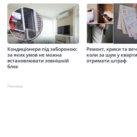
Кондиціонери під забороною:
Ремонт, крики та веч
за яких умов не можна
коли за шум у кварт
встановлювати зовнішній
отримати штраф
блок
Реклама