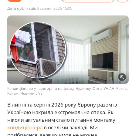
Дата публікації:
6 серпня 2026 15:05
Кондиціонери у квартирі та на фасаді будинку. Фото: УНІАН, Pexels.
Колаж: Новини.LIVE
В липні та серпні 2026 року Європу разом із
Україною накрила екстремальна спека. Як
ніколи актуальним стало питання монтажу
кондиціонера
в оселі чи закладі. Ми
розібралися, за яких умов не можна