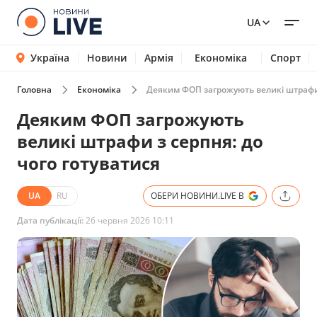
UA
Україна
Новини
Армія
Економіка
Спорт
Головна
Економіка
Деяким ФОП загрожують великі штрафи 
Деяким ФОП загрожують
великі штрафи з серпня: до
чого готуватися
UA
RU
ОБЕРИ НОВИНИ.LIVE В
Дата публікації:
26 червня 2026 10:11