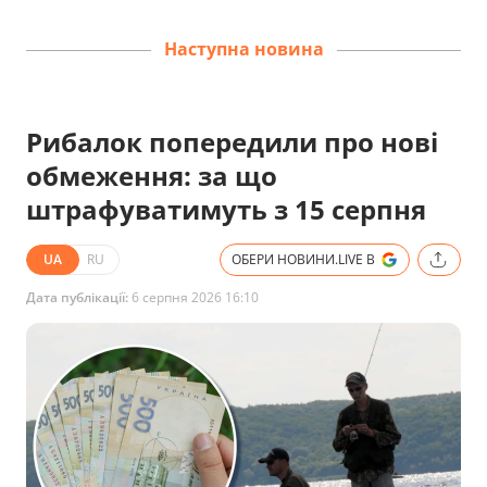
Наступна новина
Рибалок попередили про нові
обмеження: за що
штрафуватимуть з 15 серпня
UA
RU
ОБЕРИ НОВИНИ.LIVE В
Дата публікації:
6 серпня 2026 16:10