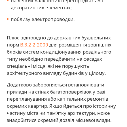
на легких балконних перегородках або
декоративних елементах;
поблизу електропроводки.
Плюс відповідно до державних будівельних
норм
В.3.2-2-2009
для розміщення зовнішніх
блоків систем кондиціонування роздільного
типу необхідно передбачити на фасадах
спеціальні місця, які не порушують
архітектурного вигляду будинків у цілому.
Додатково забороняється встановлювати
прилади на стінах багатоповерхівок у разі
перепланування або капітальних ремонтів
окремих квартир. Якщо йдеться про історичну
частину міста чи пам’ятку архітектури, може
знадобитися окремий дозвіл місцевої влади.