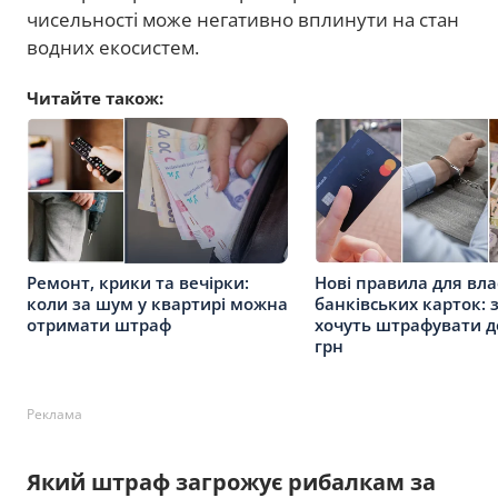
чисельності може негативно вплинути на стан
водних екосистем.
Читайте також:
Ремонт, крики та вечірки:
Нові правила для вла
коли за шум у квартирі можна
банківських карток: 
отримати штраф
хочуть штрафувати д
грн
Реклама
Який штраф загрожує рибалкам за