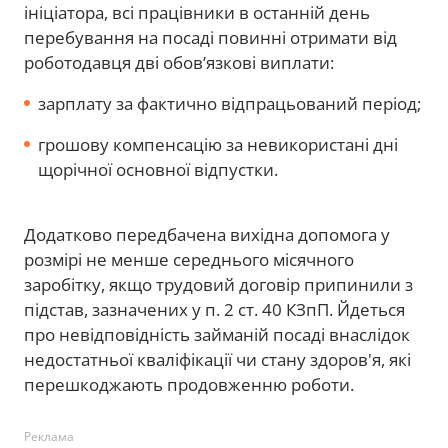
ініціатора, всі працівники в останній день
перебування на посаді повинні отримати від
роботодавця дві обов’язкові виплати:
зарплату за фактично відпрацьований період;
грошову компенсацію за невикористані дні
щорічної основної відпустки.
Додатково передбачена вихідна допомога у
розмірі не менше середнього місячного
заробітку, якщо трудовий договір припинили з
підстав, зазначених у п. 2 ст. 40 КЗпП. Йдеться
про невідповідність займаній посаді внаслідок
недостатньої кваліфікації чи стану здоров'я, які
перешкоджають продовженню роботи.
Реклама