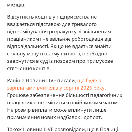
місяців.
Відсутність коштів у підприємства не
вважається підставою для тривалого
відтермінування розрахунку зі звільненим
працівником і не звільняє роботодавця від
відповідальності. Якщо не вдається знайти
спільну мову в цьому питанні, необхідно
звернутися в суд із позовом про примусове
стягнення коштів.
Раніше Новини.LIVE писали,
що буде з
зарплатами вчителів у серпні 2026 року
.
Грошове забезпечення більшості педагогічних
працівників не зміниться найближчим часом.
На розмір виплати може вплинути лише
призначення нових надбавок і доплат.
Також Новини.LIVE розповідали, що в Польщі