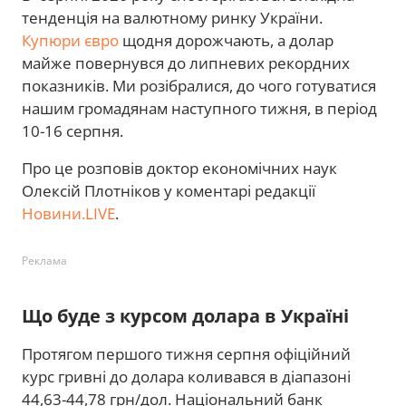
тенденція на валютному ринку України.
Купюри євро
щодня дорожчають, а долар
майже повернувся до липневих рекордних
показників. Ми розібралися, до чого готуватися
нашим громадянам наступного тижня, в період
10-16 серпня.
Про це розповів доктор економічних наук
Олексій Плотніков у коментарі редакції
Новини.LIVE
.
Реклама
Що буде з курсом долара в Україні
Протягом першого тижня серпня офіційний
курс гривні до долара коливався в діапазоні
44,63-44,78 грн/дол. Національний банк