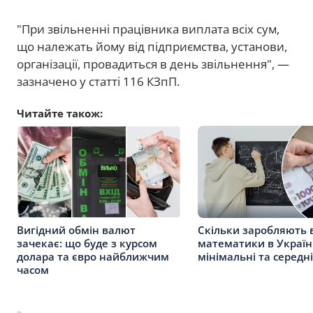
"При звільненні працівника виплата всіх сум,
що належать йому від підприємства, установи,
організації, провадиться в день звільнення", —
зазначено у статті 116 КЗпП.
Читайте також:
Вигідний обмін валют
Скільки заробляють 
зачекає: що буде з курсом
математики в Україні
долара та євро найближчим
мінімальні та середн
часом