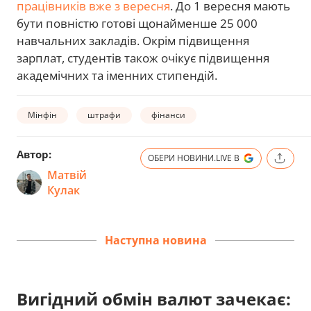
працівників вже з вересня
. До 1 вересня мають
бути повністю готові щонайменше 25 000
навчальних закладів. Окрім підвищення
зарплат, студентів також очікує підвищення
академічних та іменних стипендій.
Мінфін
штрафи
фінанси
Автор:
ОБЕРИ НОВИНИ.LIVE В
Матвій
Кулак
Наступна новина
Вигідний обмін валют зачекає: