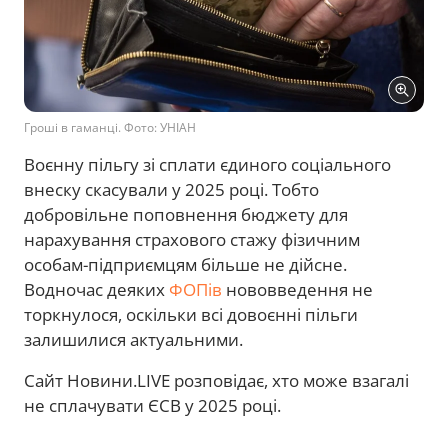
Гроші в гаманці. Фото: УНІАН
Воєнну пільгу зі сплати єдиного соціального
внеску скасували у 2025 році. Тобто
добровільне поповнення бюджету для
нарахування страхового стажу фізичним
особам-підприємцям більше не дійсне.
Водночас деяких
ФОПів
нововведення не
торкнулося, оскільки всі довоєнні пільги
залишилися актуальними.
Сайт Новини.LIVE розповідає, хто може взагалі
не сплачувати ЄСВ у 2025 році.