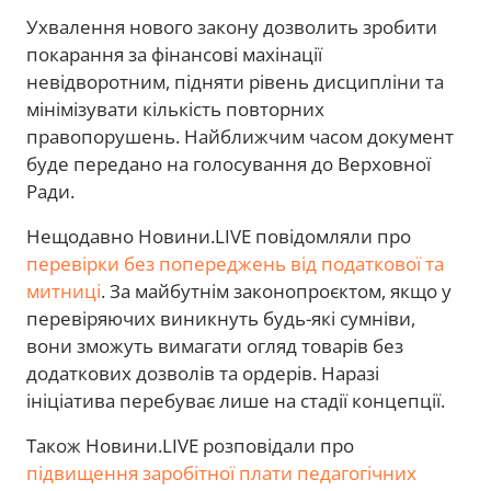
Ухвалення нового закону дозволить зробити
покарання за фінансові махінації
невідворотним, підняти рівень дисципліни та
мінімізувати кількість повторних
правопорушень. Найближчим часом документ
буде передано на голосування до Верховної
Ради.
Нещодавно Новини.LIVE повідомляли про
перевірки без попереджень від податкової та
митниці
. За майбутнім законопроєктом, якщо у
перевіряючих виникнуть будь-які сумніви,
вони зможуть вимагати огляд товарів без
додаткових дозволів та ордерів. Наразі
ініціатива перебуває лише на стадії концепції.
Також Новини.LIVE розповідали про
підвищення заробітної плати педагогічних