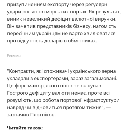
призупиненням експорту через регулярні
удари росіян по морських портах. Як результат,
виник невеликий дефіцит валютної виручки.
Він зачепив представників бізнесу, натомість
пересічним українцям не варто хвилюватися
про відсутність доларів в обмінниках.
Реклама
"Контракти, які споживачі українського зерна
укладали з експортерами, зараз загальмовані.
Це форс-мажор, якого ніхто не очікував.
Гострого дефіциту валюти немає, проте всі
розуміють, що робота портової інфраструктури
навряд чи відновиться протягом тижня", —
зазначив Плотніков.
Читайте також: