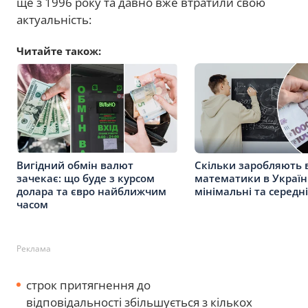
ще з 1996 року та давно вже втратили свою
актуальність:
Читайте також:
Вигідний обмін валют
Скільки заробляють 
зачекає: що буде з курсом
математики в Україні
долара та євро найближчим
мінімальні та середн
часом
Реклама
строк притягнення до
відповідальності збільшується з кількох