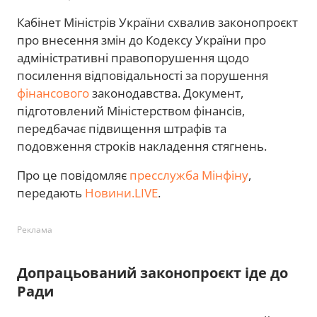
Кабінет Міністрів України схвалив законопроєкт
про внесення змін до Кодексу України про
адміністративні правопорушення щодо
посилення відповідальності за порушення
фінансового
законодавства. Документ,
підготовлений Міністерством фінансів,
передбачає підвищення штрафів та
подовження строків накладення стягнень.
Про це повідомляє
пресслужба Мінфіну
,
передають
Новини.LIVE
.
Реклама
Допрацьований законопроєкт іде до
Ради