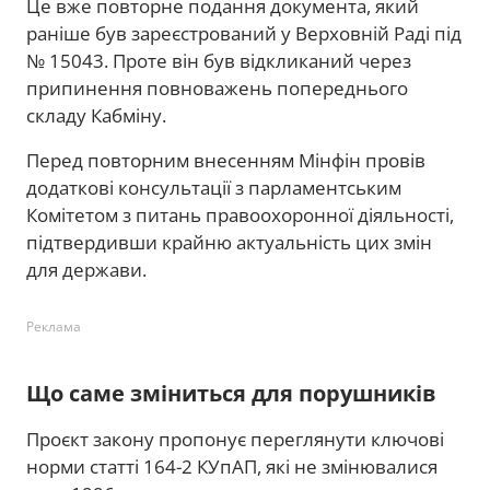
Це вже повторне подання документа, який
раніше був зареєстрований у Верховній Раді під
№ 15043. Проте він був відкликаний через
припинення повноважень попереднього
складу Кабміну.
Перед повторним внесенням Мінфін провів
додаткові консультації з парламентським
Комітетом з питань правоохоронної діяльності,
підтвердивши крайню актуальність цих змін
для держави.
Реклама
Що саме зміниться для порушників
Проєкт закону пропонує переглянути ключові
норми статті 164-2 КУпАП, які не змінювалися