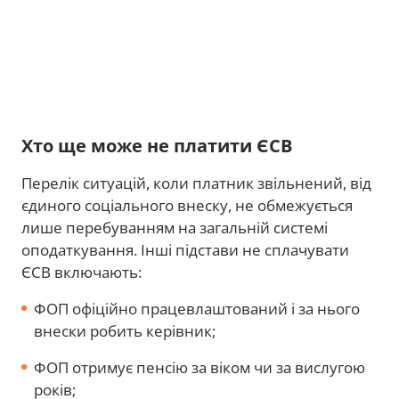
Хто ще може не платити ЄСВ
Перелік ситуацій, коли платник звільнений, від
єдиного соціального внеску, не обмежується
лише перебуванням на загальній системі
оподаткування. Інші підстави не сплачувати
ЄСВ включають:
ФОП офіційно працевлаштований і за нього
внески робить керівник;
ФОП отримує пенсію за віком чи за вислугою
років;