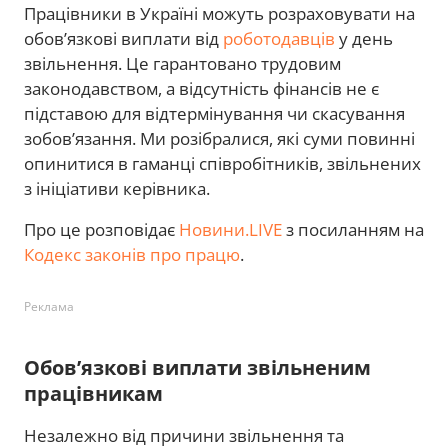
Працівники в Україні можуть розраховувати на
обов’язкові виплати від
роботодавців
у день
звільнення. Це гарантовано трудовим
законодавством, а відсутність фінансів не є
підставою для відтермінування чи скасування
зобов’язання. Ми розібралися, які суми повинні
опинитися в гаманці співробітників, звільнених
з ініціативи керівника.
Про це розповідає
Новини.LIVE
з посиланням на
Кодекс законів про працю
.
Реклама
Обов’язкові виплати звільненим
працівникам
Незалежно від причини звільнення та