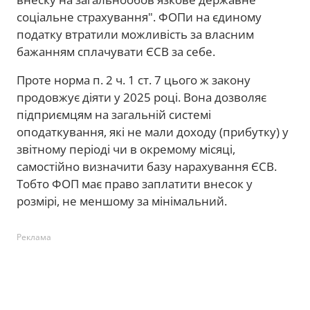
соціальне страхування". ФОПи на єдиному
податку втратили можливість за власним
бажанням сплачувати ЄСВ за себе.
Проте норма п. 2 ч. 1 ст. 7 цього ж закону
продовжує діяти у 2025 році. Вона дозволяє
підприємцям на загальній системі
оподаткування, які не мали доходу (прибутку) у
звітному періоді чи в окремому місяці,
самостійно визначити базу нарахування ЄСВ.
Тобто ФОП має право заплатити внесок у
розмірі, не меншому за мінімальний.
Реклама