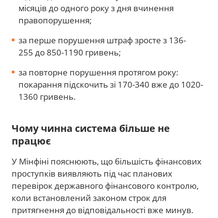
місяців до одного року з дня вчинення
правопорушення;
за перше порушення штраф зросте з 136-
255 до 850-1190 гривень;
за повторне порушення протягом року:
покарання підскочить зі 170-340 вже до 1020-
1360 гривень.
Чому чинна система більше не
працює
У Мінфіні пояснюють, що більшість фінансових
проступків виявляють під час планових
перевірок державного фінансового контролю,
коли встановлений законом строк для
притягнення до відповідальності вже минув.