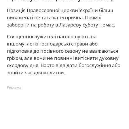
Позиція Православної церкви України більш
виважена і не така категорична. Прямої
заборони на роботу в Лазареву суботу немає.
Священнослужителі наголошують на
іншому: легкі господарські справи або
підготовка до посівного сезону не вважаються
гріхом, але вони не повинні витісняти духовну
складову дня. Варто відвідати богослужіння або
знайти час для молитви.
Реклама