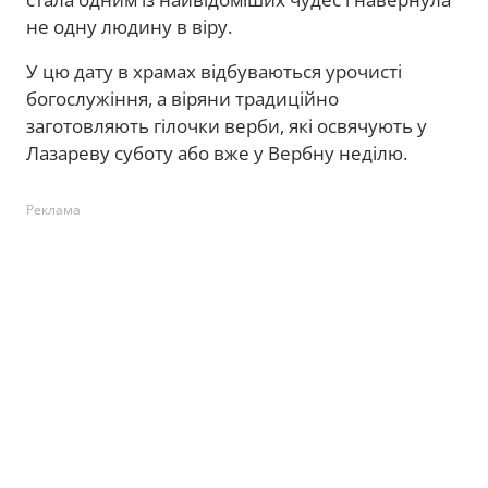
не одну людину в віру.
У цю дату в храмах відбуваються урочисті
богослужіння, а віряни традиційно
заготовляють гілочки верби, які освячують у
Лазареву суботу або вже у Вербну неділю.
Реклама