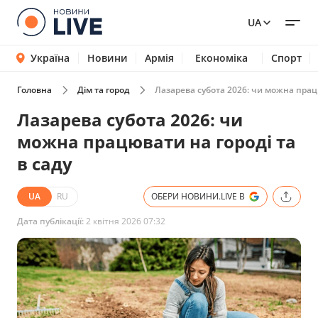
UA
Україна
Новини
Армія
Економіка
Спорт
Головна
Дім та город
Лазарева субота 2026: чи можна працю
Лазарева субота 2026: чи
можна працювати на городі та
в саду
UA
RU
ОБЕРИ НОВИНИ.LIVE В
Дата публікації:
2 квітня 2026 07:32