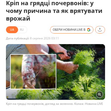
Кріп на грядці почервонів: у
чому причина та як врятувати
врожай
UA
RU
ОБЕРИ НОВИНИ.LIVE В
Дата публікації:
8 серпня 2026 03:11
Кріп на грядці почервонів, догляд за зеленню. Колаж: Новини.LIVE