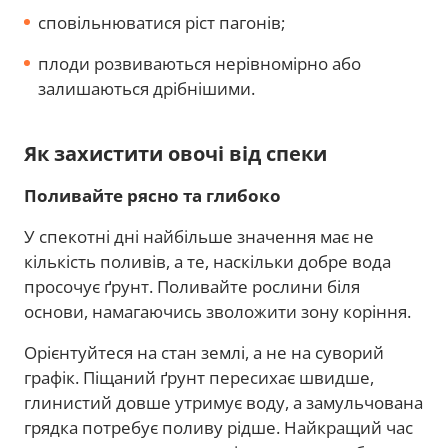
сповільнюватися ріст пагонів;
плоди розвиваються нерівномірно або
залишаються дрібнішими.
Як захистити овочі від спеки
Поливайте рясно та глибоко
У спекотні дні найбільше значення має не
кількість поливів, а те, наскільки добре вода
просочує ґрунт. Поливайте рослини біля
основи, намагаючись зволожити зону коріння.
Орієнтуйтеся на стан землі, а не на суворий
графік. Піщаний ґрунт пересихає швидше,
глинистий довше утримує воду, а замульчована
грядка потребує поливу рідше. Найкращий час