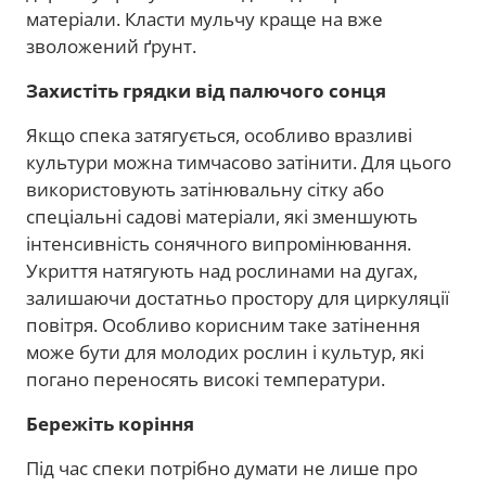
матеріали. Класти мульчу краще на вже
зволожений ґрунт.
Захистіть грядки від палючого сонця
Якщо спека затягується, особливо вразливі
культури можна тимчасово затінити. Для цього
використовують затінювальну сітку або
спеціальні садові матеріали, які зменшують
інтенсивність сонячного випромінювання.
Укриття натягують над рослинами на дугах,
залишаючи достатньо простору для циркуляції
повітря. Особливо корисним таке затінення
може бути для молодих рослин і культур, які
погано переносять високі температури.
Бережіть коріння
Під час спеки потрібно думати не лише про