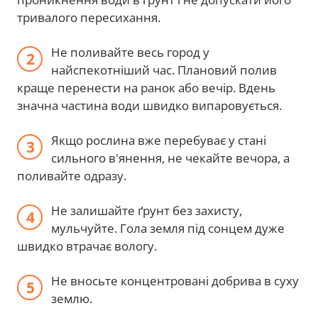
тривалого пересихання.
Не поливайте весь город у
найспекотніший час. Плановий полив
краще перенести на ранок або вечір. Вдень
значна частина води швидко випаровується.
Якщо рослина вже перебуває у стані
сильного в'янення, не чекайте вечора, а
поливайте одразу.
Не залишайте ґрунт без захисту,
мульчуйте. Гола земля під сонцем дуже
швидко втрачає вологу.
Не вносьте концентровані добрива в суху
землю.