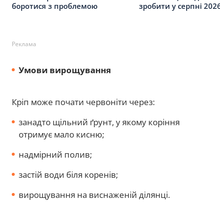
боротися з проблемою
зробити у серпні 202
Реклама
Умови вирощування
Кріп може почати червоніти через:
занадто щільний ґрунт, у якому коріння
отримує мало кисню;
надмірний полив;
застій води біля коренів;
вирощування на виснаженій ділянці.