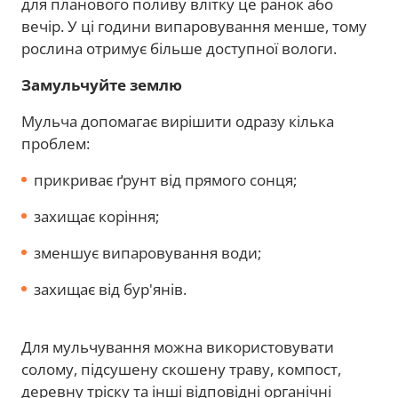
для планового поливу влітку це ранок або
вечір. У ці години випаровування менше, тому
рослина отримує більше доступної вологи.
Замульчуйте землю
Мульча допомагає вирішити одразу кілька
проблем:
прикриває ґрунт від прямого сонця;
захищає коріння;
зменшує випаровування води;
захищає від бур'янів.
Для мульчування можна використовувати
солому, підсушену скошену траву, компост,
деревну тріску та інші відповідні органічні