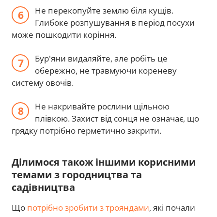
Не перекопуйте землю біля кущів.
Глибоке розпушування в період посухи
може пошкодити коріння.
Бур'яни видаляйте, але робіть це
обережно, не травмуючи кореневу
систему овочів.
Не накривайте рослини щільною
плівкою. Захист від сонця не означає, що
грядку потрібно герметично закрити.
Ділимося також іншими корисними
темами з городництва та
садівництва
Що
потрібно зробити з трояндами
, які почали