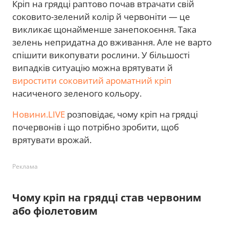
Кріп на грядці раптово почав втрачати свій
соковито-зелений колір й червоніти — це
викликає щонайменше занепокоєння. Така
зелень непридатна до вживання. Але не варто
спішити викопувати рослини. У більшості
випадків ситуацію можна врятувати й
виростити соковитий ароматний кріп
насиченого зеленого кольору.
Новини.LIVE
розповідає, чому кріп на грядці
почервонів і що потрібно зробити, щоб
врятувати врожай.
Реклама
Чому кріп на грядці став червоним
або фіолетовим