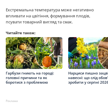
Екстремальна температура може негативно
впливати на цвітіння, формування плодів,
псувати товарний вигляд та смак.
Читайте також:
Гарбузи гниють на городі:
Нарциси пишно зацв
головні причини та як
навесні: що слід обов
боротися з проблемою
зробити у серпні 202
Реклама