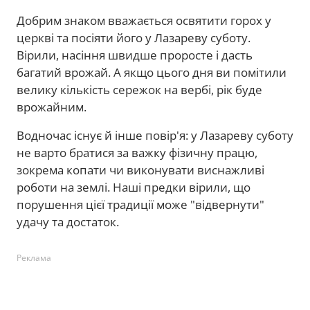
Добрим знаком вважається освятити горох у
церкві та посіяти його у Лазареву суботу.
Вірили, насіння швидше проросте і дасть
багатий врожай. А якщо цього дня ви помітили
велику кількість сережок на вербі, рік буде
врожайним.
Водночас існує й інше повір'я: у Лазареву суботу
не варто братися за важку фізичну працю,
зокрема копати чи виконувати виснажливі
роботи на землі. Наші предки вірили, що
порушення цієї традиції може "відвернути"
удачу та достаток.
Реклама