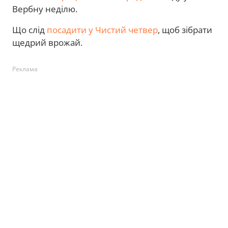
Вербну неділю.
Що слід
посадити у Чистий четвер
, щоб зібрати
щедрий врожай.
Реклама