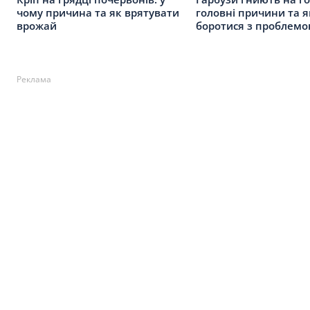
чому причина та як врятувати
головні причини та я
врожай
боротися з проблем
Реклама