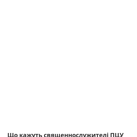
Що кажуть священнослужителі ПЦУ