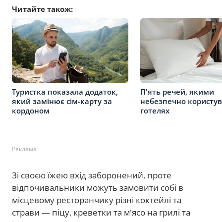
Читайте також:
Туристка показала додаток,
П'ять речей, якими
який замінює сім-карту за
небезпечно користув
кордоном
готелях
Реклама
Зі своєю їжею вхід заборонений, проте
відпочивальники можуть замовити собі в
місцевому ресторанчику різні коктейлі та
страви — піцу, креветки та м'ясо на грилі та