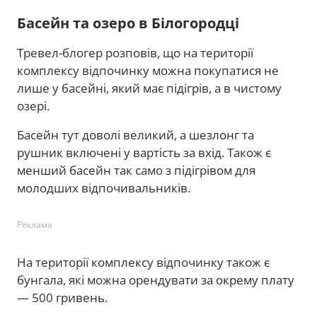
Басейн та озеро в Білогородці
Тревел-блогер розповів, що на території
комплексу відпочинку можна покупатися не
лише у басейні, який має підігрів, а в чистому
озері.
Басейн тут доволі великий, а шезлонг та
рушник включені у вартість за вхід. Також є
менший басейн так само з підігрівом для
молодших відпочивальників.
Реклама
На території комплексу відпочинку також є
бунгала, які можна орендувати за окрему плату
— 500 гривень.