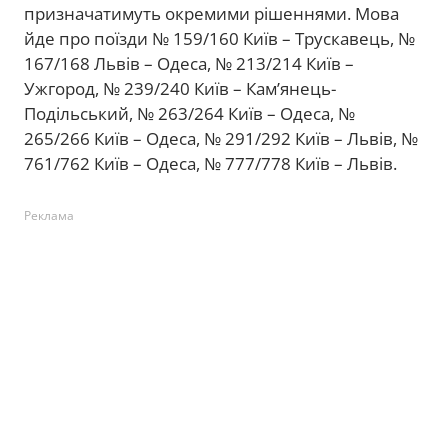
призначатимуть окремими рішеннями. Мова
йде про поїзди № 159/160 Київ – Трускавець, №
167/168 Львів – Одеса, № 213/214 Київ –
Ужгород, № 239/240 Київ – Кам’янець-
Подільський, № 263/264 Київ – Одеса, №
265/266 Київ – Одеса, № 291/292 Київ – Львів, №
761/762 Київ – Одеса, № 777/778 Київ – Львів.
Реклама