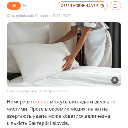
UA
RU
ОБЕРИ НОВИНИ.LIVE В
Дата публікації:
16 серпня 2025 17:27
Готельний номер. Фото: freepik.com
Номери в
готелях
можуть виглядати ідеально
чистими. Проте в окремих місцях, на які не
звертають уваги, може ховатися величезна
кількість бактерій і вірусів.