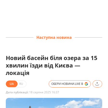
Наступна новина
Новий басейн біля озера за 15
хвилин їзди від Києва —
локація
UA
RU
ОБЕРИ НОВИНИ.LIVE В
Дата публікації:
18 серпня 2025 16:37