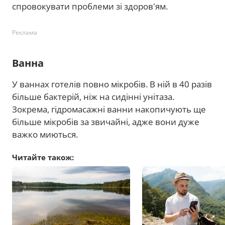
спровокувати проблеми зі здоров'ям.
Реклама
Ванна
У ваннах готелів повно мікробів. В ній в 40 разів
більше бактерій, ніж на сидінні унітаза.
Зокрема, гідромасажні ванни накопичують ще
більше мікробів за звичайні, адже вони дуже
важко миються.
Читайте також: