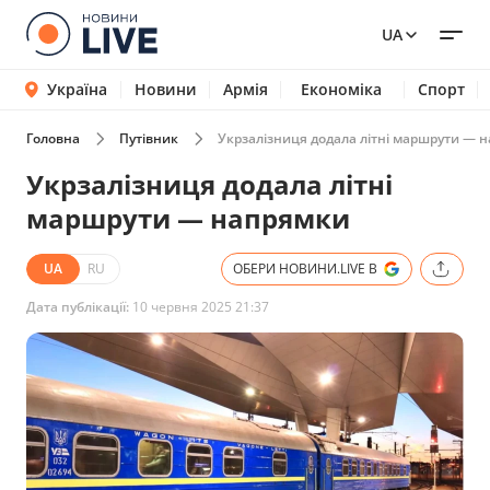
UA
Україна
Новини
Армія
Економіка
Спорт
Головна
Путівник
Укрзалізниця додала літні маршрути — 
Укрзалізниця додала літні
маршрути — напрямки
UA
RU
ОБЕРИ НОВИНИ.LIVE В
Дата публікації:
10 червня 2025 21:37