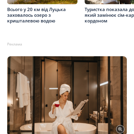
Всього у 20 км від Луцька
Туристка показала до
заховалось озеро з
який замінює сім-кар
кришталевою водою
кордоном
Реклама