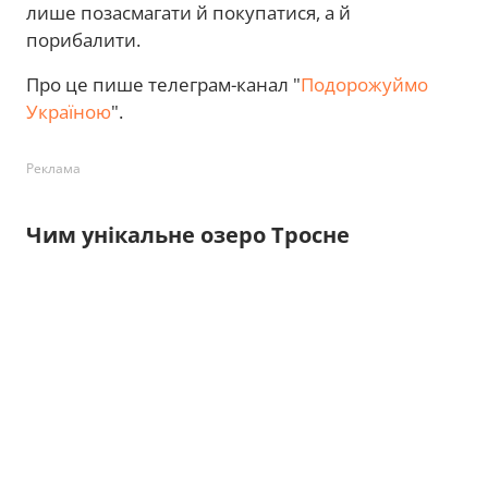
лише позасмагати й покупатися, а й
порибалити.
Про це пише телеграм-канал "
Подорожуймо
Україною
".
Реклама
Чим унікальне озеро Тросне