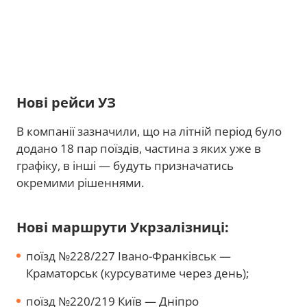
Нові рейси УЗ
В компанії зазначили, що на літній період було
додано 18 пар поїздів, частина з яких уже в
графіку, в інші — будуть призначатись
окремими рішеннями.
Нові маршрути Укрзалізниці:
поїзд №228/227 Івано-Франківськ —
Краматорськ (курсуватиме через день);
поїзд №220/219 Київ — Дніпро