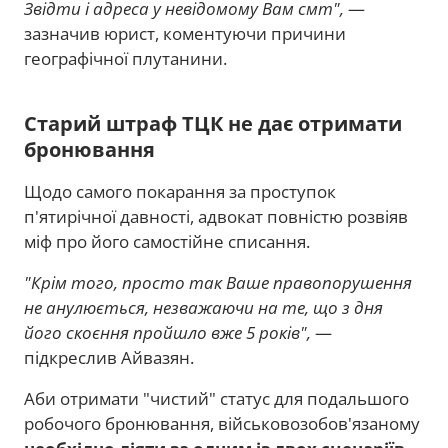
Звідти і адреса у невідомому Вам смт",
—
зазначив юрист, коментуючи причини
географічної плутанини.
Старий штраф ТЦК не дає отримати
бронювання
Щодо самого покарання за проступок
п'ятирічної давності, адвокат повністю розвіяв
міф про його самостійне списання.
"Крім того, просто так Ваше правопорушення
не анулюється, незважаючи на те, що з дня
його скоєння пройшло вже 5 років",
—
підкреслив Айвазян.
Аби отримати "чистий" статус для подальшого
робочого бронювання, військовозобов'язаному