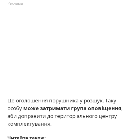
Реклама
Це оголошення порушника у розшук. Таку
особу
може затримати група оповіщення
,
аби доправити до територіального центру
комплектування.
Читайте також: