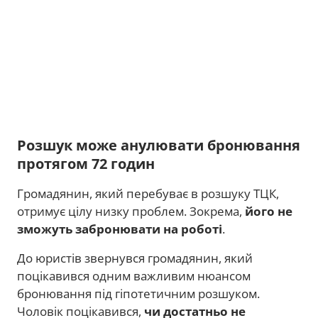
Розшук може анулювати бронювання
протягом 72 годин
Громадянин, який перебуває в розшуку ТЦК,
отримує цілу низку проблем. Зокрема,
його не
зможуть забронювати на роботі
.
До юристів звернувся громадянин, який
поцікавився одним важливим нюансом
бронювання під гіпотетичним розшуком.
Чоловік поцікавився,
чи достатньо не