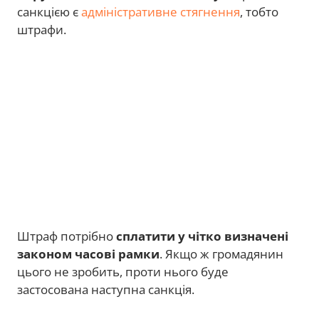
санкцією є
адміністративне стягнення
, тобто
штрафи.
Штраф потрібно
сплатити у чітко визначені
законом часові рамки
. Якщо ж громадянин
цього не зробить, проти нього буде
застосована наступна санкція.