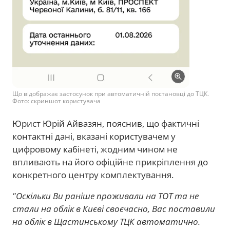
Що відображає застосунок при автоматичній постановці до ТЦК.
Фото: скриншот користувача
Юрист Юрій Айвазян, пояснив, що фактичні
контактні дані, вказані користувачем у
цифровому кабінеті, жодним чином не
впливають на його офіційне прикріплення до
конкретного центру комплектування.
"Оскільки Ви раніше проживали на ТОТ та не
стали на облік в Києві своєчасно, Вас поставили
на облік в Щастинському ТЦК автоматично.