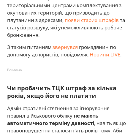
територіальними центрами комплектування з
окупованих територій, що призводить до
плутанини з адресами,
появи старих штрафів
та
статусів розшуку, які унеможливлюють робоче
бронювання.
З таким питанням
звернувся
громадянин по
допомогу до юристів, повідомляє
Новини.LIVE
.
Реклама
Чи пробачить ТЦК штраф за кілька
років, якщо його не платити
Адміністративні стягнення за ігнорування
правил військового обліку
не мають
автоматичного терміну давності
, навіть якщо
правопорушення сталося п'ять років тому. Аби