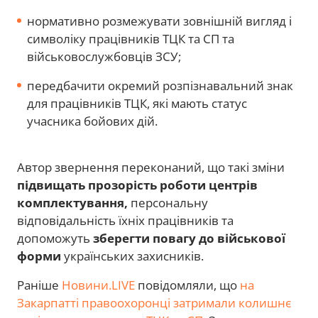
нормативно розмежувати зовнішній вигляд і
символіку працівників ТЦК та СП та
військовослужбовців ЗСУ;
передбачити окремий розпізнавальний знак
для працівників ТЦК, які мають статус
учасника бойових дій.
Автор звернення переконаний, що такі зміни
підвищать прозорість роботи центрів
комплектування,
персональну
відповідальність їхніх працівників та
допоможуть
зберегти повагу до військової
форми
українських захисників.
Раніше
Новини.LIVE
повідомляли, що
на
Закарпатті правоохоронці затримали колишнє