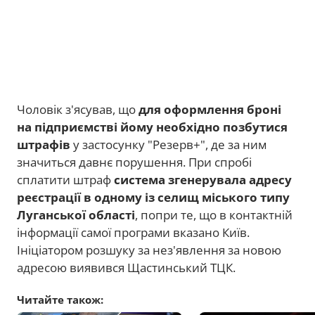
Чоловік з'ясував, що
для оформлення броні
на підприємстві йому необхідно позбутися
штрафів
у застосунку "Резерв+", де за ним
значиться давнє порушення. При спробі
сплатити штраф
система згенерувала адресу
реєстрації в одному із селищ міського типу
Луганської області
, попри те, що в контактній
інформації самої програми вказано Київ.
Ініціатором розшуку за нез'явлення за новою
адресою виявився Щастинський ТЦК.
Читайте також: