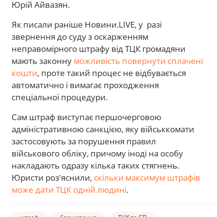
Юрій Айвазян.
Як писали раніше Новини.LIVE, у разі
звернення до суду з оскарженням
неправомірного штрафу від ТЦК громадяни
мають законну
можливість повернути сплачені
кошти
, проте такий процес не відбувається
автоматично і вимагає проходження
спеціальної процедури.
Сам штраф виступає першочерговою
адміністративною санкцією, яку військкомати
застосовують за порушення правил
військового обліку, причому іноді на особу
накладають одразу кілька таких стягнень.
Юристи роз'яснили,
скільки максимум штрафів
може дати ТЦК одній людині
.