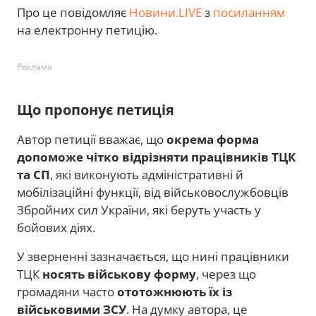
Про це повідомляє
Новини.LIVE
з
посиланням
на електронну петицію.
Реклама
Що пропонує петиція
Автор петиції вважає, що
окрема форма
допоможе чітко відрізняти працівників ТЦК
та СП
, які виконують адміністративні й
мобілізаційні функції, від військовослужбовців
Збройних сил України, які беруть участь у
бойових діях.
У зверненні зазначається, що нині працівники
ТЦК
носять військову форму
, через що
громадяни часто
ототожнюють їх із
військовими ЗСУ
. На думку автора, це