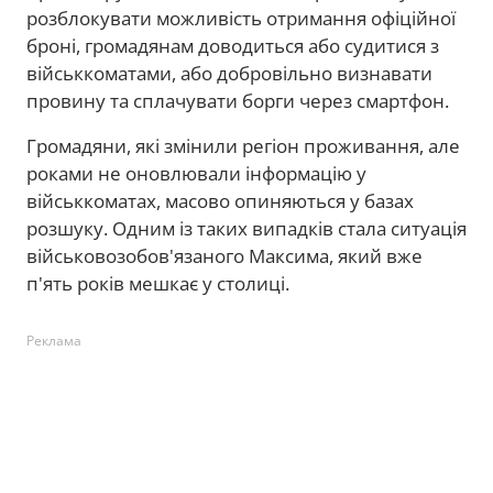
розблокувати можливість отримання офіційної
броні, громадянам доводиться або судитися з
військкоматами, або добровільно визнавати
провину та сплачувати борги через смартфон.
Громадяни, які змінили регіон проживання, але
роками не оновлювали інформацію у
військкоматах, масово опиняються у базах
розшуку. Одним із таких випадків стала ситуація
військовозобов'язаного Максима, який вже
п'ять років мешкає у столиці.
Реклама