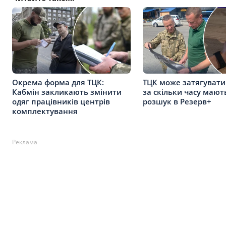
Окрема форма для ТЦК:
ТЦК може затягувати
Кабмін закликають змінити
за скільки часу мают
одяг працівників центрів
розшук в Резерв+
комплектування
Реклама