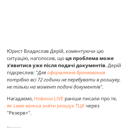
Юрист Владислав Дерій, коментуючи цю
ситуацію, наголосив, що
ця проблема може
з’явитися уже після подачі документів
. Дерій
підкреслив:
"Для
оформлення бронювання
потрібно всі 72 години не перебувати в розшуку,
не тільки на момент подачі документів"
.
Нагадаємо,
Новини.LIVE
раніше писали про те,
як саме можна зняти розшук ТЦК
через
"Резерв+".
Реклама