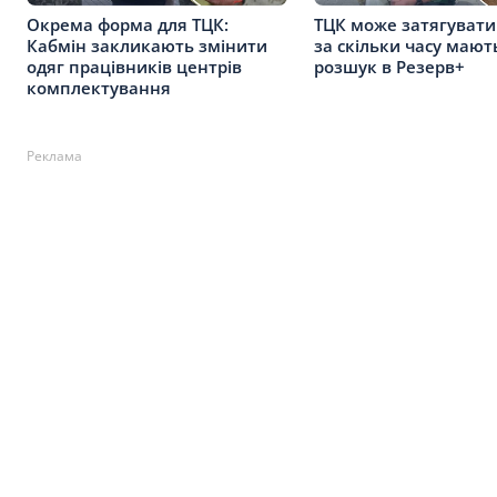
Окрема форма для ТЦК:
ТЦК може затягувати
Кабмін закликають змінити
за скільки часу мают
одяг працівників центрів
розшук в Резерв+
комплектування
Реклама