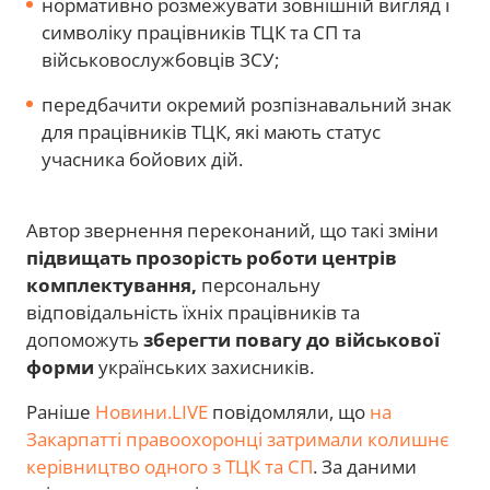
нормативно розмежувати зовнішній вигляд і
символіку працівників ТЦК та СП та
військовослужбовців ЗСУ;
передбачити окремий розпізнавальний знак
для працівників ТЦК, які мають статус
учасника бойових дій.
Автор звернення переконаний, що такі зміни
підвищать прозорість роботи центрів
комплектування,
персональну
відповідальність їхніх працівників та
допоможуть
зберегти повагу до військової
форми
українських захисників.
Раніше
Новини.LIVE
повідомляли, що
на
Закарпатті правоохоронці затримали колишнє
керівництво одного з ТЦК та СП
. За даними