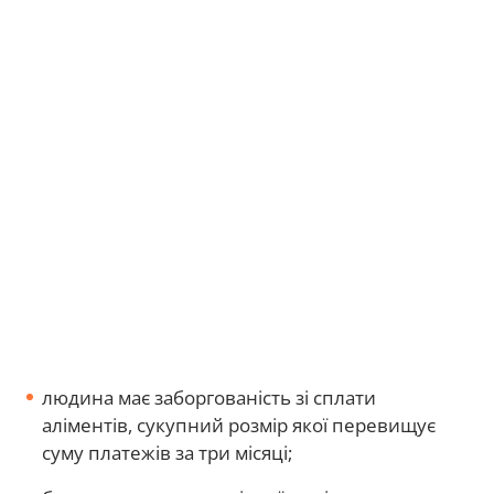
людина має заборгованість зі сплати
аліментів, сукупний розмір якої перевищує
суму платежів за три місяці;