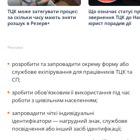
ТЦК може затягувати процес:
Що означає статус п
за скільки часу мають зняти
звернення ТЦК до Нац
розшук в Резерв+
юрист порадив дії
Реклама
розробити та запровадити окрему форму або
службове екіпірування для працівників ТЦК та
СП;
зробити обов'язковим її використання під час
роботи з цивільним населенням;
запровадити чіткі індивідуальні
ідентифікатори — нагрудний знак, службове
посвідчення або інший засіб ідентифікації;