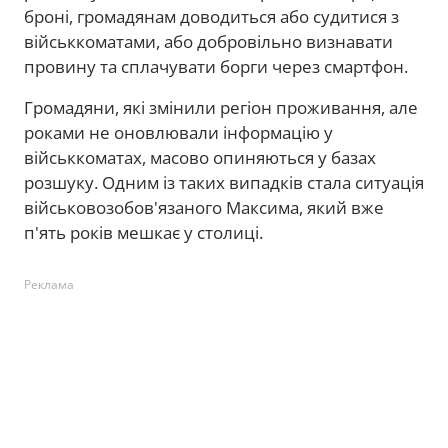
броні, громадянам доводиться або судитися з
військкоматами, або добровільно визнавати
провину та сплачувати борги через смартфон.
Громадяни, які змінили регіон проживання, але
роками не оновлювали інформацію у
військкоматах, масово опиняються у базах
розшуку. Одним із таких випадків стала ситуація
військовозобов'язаного Максима, який вже
п'ять років мешкає у столиці.
Реклама