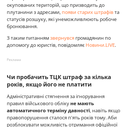
окупованих територій, що призводить до
плутанини з адресами,
появи старих штрафів
та
статусів розшуку, які унеможливлюють робоче
бронювання.
З таким питанням
звернувся
громадянин по
допомогу до юристів, повідомляє
Новини.LIVE
.
Реклама
Чи пробачить ТЦК штраф за кілька
років, якщо його не платити
Адміністративні стягнення за ігнорування
правил військового обліку
не мають
автоматичного терміну давності
, навіть якщо
правопорушення сталося п'ять років тому. Аби
розблокувати можливість отримання офіційної