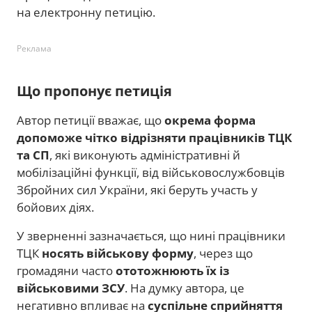
на електронну петицію.
Реклама
Що пропонує петиція
Автор петиції вважає, що
окрема форма
допоможе чітко відрізняти працівників ТЦК
та СП
, які виконують адміністративні й
мобілізаційні функції, від військовослужбовців
Збройних сил України, які беруть участь у
бойових діях.
У зверненні зазначається, що нині працівники
ТЦК
носять військову форму
, через що
громадяни часто
ототожнюють їх із
військовими ЗСУ
. На думку автора, це
негативно впливає на
суспільне сприйняття