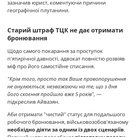
зазначив юрист, коментуючи причини
географічної плутанини.
Старий штраф ТЦК не дає отримати
бронювання
Щодо самого покарання за проступок
п'ятирічної давності, адвокат повністю розвіяв
міф про його самостійне списання.
"Крім того, просто так Ваше правопорушення
не анулюється, незважаючи на те, що з дня
його скоєння пройшло вже 5 років",
—
підкреслив Айвазян.
Аби отримати "чистий" статус для подальшого
робочого бронювання, військовозобов'язаному
необхідно діяти за одним із двох сценаріїв
.