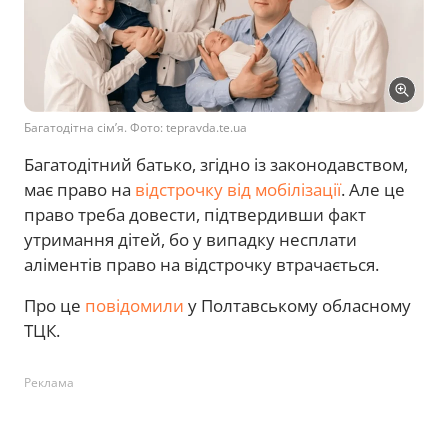
Багатодітна сім’я. Фото: tepravda.te.ua
Багатодітний батько, згідно із законодавством,
має право на
відстрочку від мобілізації
. Але це
право треба довести, підтвердивши факт
утримання дітей, бо у випадку несплати
аліментів право на відстрочку втрачається.
Про це
повідомили
у Полтавському обласному
ТЦК.
Реклама