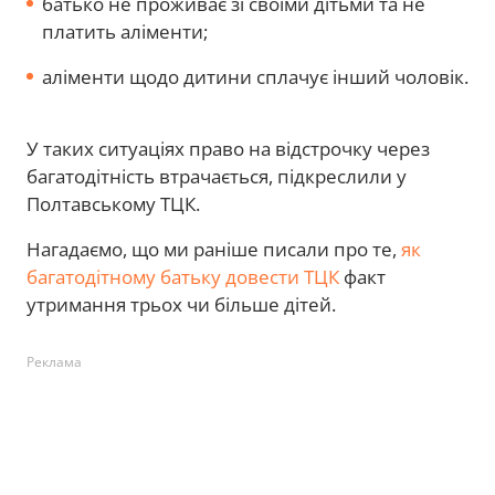
батько не проживає зі своїми дітьми та не
платить аліменти;
аліменти щодо дитини сплачує інший чоловік.
У таких ситуаціях право на відстрочку через
багатодітність втрачається, підкреслили у
Полтавському ТЦК.
Нагадаємо, що ми раніше писали про те,
як
багатодітному батьку довести ТЦК
факт
утримання трьох чи більше дітей.
Реклама