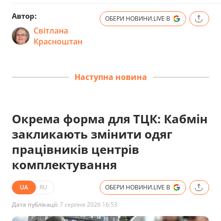
Автор:
ОБЕРИ НОВИНИ.LIVE В
Світлана
Красноштан
Наступна новина
Окрема форма для ТЦК: Кабмін
закликають змінити одяг
працівників центрів
комплектування
UA
RU
ОБЕРИ НОВИНИ.LIVE В
Дата публікації:
7 серпня 2026 16:53