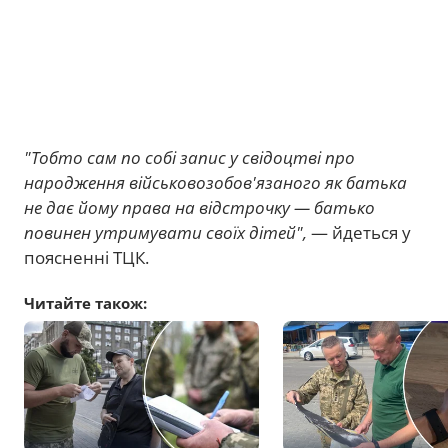
"Тобто сам по собі запис у свідоцтві про
народження військовозобов'язаного як батька
не дає йому права на відстрочку — батько
повинен утримувати своїх дітей",
— йдеться у
поясненні ТЦК.
Читайте також: