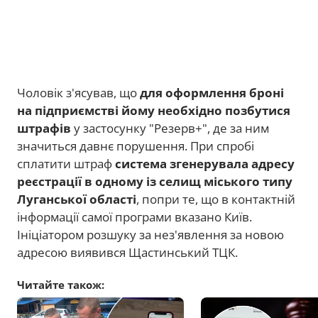
Чоловік з'ясував, що
для оформлення броні
на підприємстві йому необхідно позбутися
штрафів
у застосунку "Резерв+", де за ним
значиться давнє порушення. При спробі
сплатити штраф
система згенерувала адресу
реєстрації в одному із селищ міського типу
Луганської області
, попри те, що в контактній
інформації самої програми вказано Київ.
Ініціатором розшуку за нез'явлення за новою
адресою виявився Щастинський ТЦК.
Читайте також: