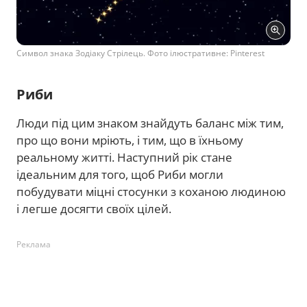
Символ знака Зодіаку Стрілець. Фото ілюстративне: Pinterest
Риби
Люди під цим знаком знайдуть баланс між тим,
про що вони мріють, і тим, що в їхньому
реальному житті. Наступний рік стане
ідеальним для того, щоб Риби могли
побудувати міцні стосунки з коханою людиною
і легше досягти своїх цілей.
Реклама