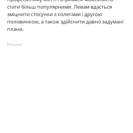
стати більш популярними. Левам вдасться
зміцнити стосунки з колегами і другою
половинкою, а також здійснити давно задумані
плани.
Реклама