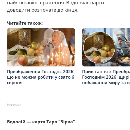
найяскравіші враження. Водночас варто
доводити розпочате до кінця.
Читайте також:
Преображення Господнє 2026:
Привітання з Преоб
що не можна робити у свято 6
Господнім 2026: щирі
серпня
побажання миру та в
Реклама
Водолій — карта Таро "Зірка"