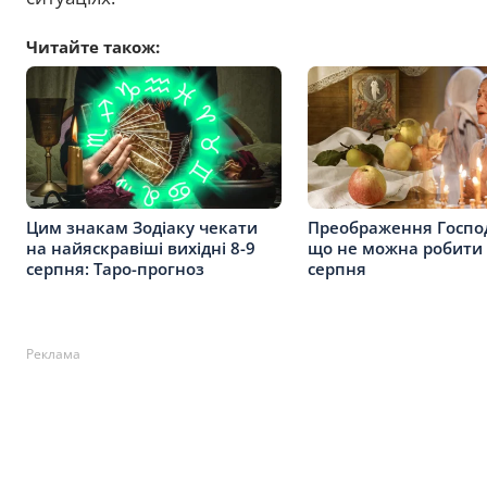
Читайте також:
Цим знакам Зодіаку чекати
Преображення Господ
на найяскравіші вихідні 8-9
що не можна робити 
серпня: Таро-прогноз
серпня
Реклама