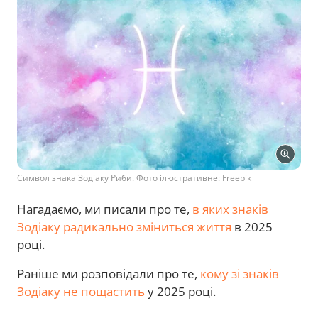
Символ знака Зодіаку Риби. Фото ілюстративне: Freepik
Нагадаємо, ми писали про те,
в яких знаків
Зодіаку радикально зміниться життя
в 2025
році.
Раніше ми розповідали про те,
кому зі знаків
Зодіаку не пощастить
у 2025 році.