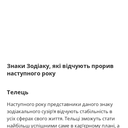
Знаки Зодіаку, які відчують прорив
наступного року
Телець
Наступного року представники даного знаку
зодіакального сузір’я відчують стабільність в
усіх сферах свого життя. Тельці зможуть стати
найбільш успішними саме в кар’єрному плані, а