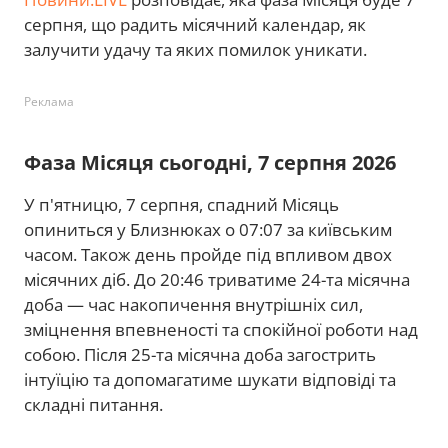
серпня, що радить місячний календар, як
залучити удачу та яких помилок уникати.
Реклама
Фаза Місяця сьогодні, 7 серпня 2026
У п'ятницю, 7 серпня, спадний Місяць
опиниться у Близнюках о 07:07 за київським
часом. Також день пройде під впливом двох
місячних діб. До 20:46 триватиме 24-та місячна
доба — час накопичення внутрішніх сил,
зміцнення впевненості та спокійної роботи над
собою. Після 25-та місячна доба загострить
інтуїцію та допомагатиме шукати відповіді та
складні питання.