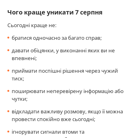
Чого краще уникати 7 серпня
Сьогодні краще не:
братися одночасно за багато справ;
давати обіцянки, у виконанні яких ви не
впевнені;
приймати поспішні рішення через чужий
тиск;
поширювати неперевірену інформацію або
чутки;
відкладати важливу розмову, якщо її можна
провести спокійно вже сьогодні;
ігнорувати сигнали втоми та