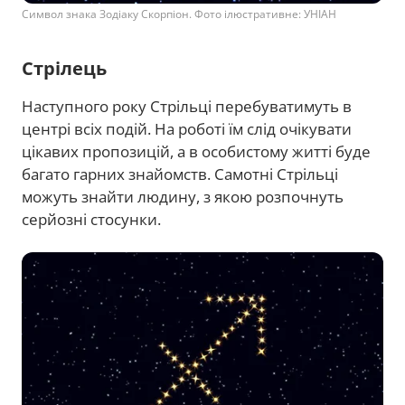
Символ знака Зодіаку Скорпіон. Фото ілюстративне: УНІАН
Стрілець
Наступного року Стрільці перебуватимуть в
центрі всіх подій. На роботі їм слід очікувати
цікавих пропозицій, а в особистому житті буде
багато гарних знайомств. Самотні Стрільці
можуть знайти людину, з якою розпочнуть
серйозні стосунки.