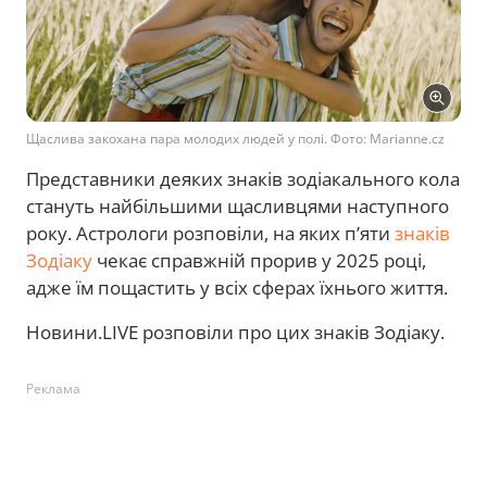
Щаслива закохана пара молодих людей у полі. Фото: Marianne.cz
Представники деяких знаків зодіакального кола
стануть найбільшими щасливцями наступного
року. Астрологи розповіли, на яких п’яти
знаків
Зодіаку
чекає справжній прорив у 2025 році,
адже їм пощастить у всіх сферах їхнього життя.
Новини.LIVE розповіли про цих знаків Зодіаку.
Реклама