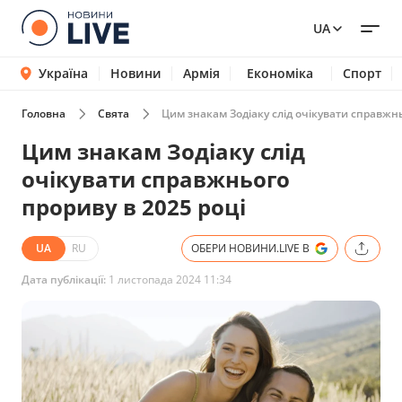
UA
Україна
Новини
Армія
Економіка
Спорт
Головна
Свята
Цим знакам Зодіаку слід очікувати справжнь
Цим знакам Зодіаку слід
очікувати справжнього
прориву в 2025 році
UA
RU
ОБЕРИ НОВИНИ.LIVE В
Дата публікації:
1 листопада 2024 11:34