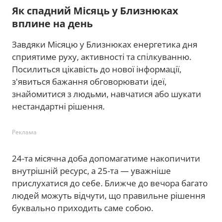
Як спадний Місяць у Близнюках
вплине на день
Завдяки Місяцю у Близнюках енергетика дня
сприятиме руху, активності та спілкуванню.
Посилиться цікавість до нової інформації,
з'явиться бажання обговорювати ідеї,
знайомитися з людьми, навчатися або шукати
нестандартні рішення.
Реклама
24-та місячна доба допомагатиме накопичити
внутрішній ресурс, а 25-та — уважніше
прислухатися до себе. Ближче до вечора багато
людей можуть відчути, що правильне рішення
буквально приходить саме собою.