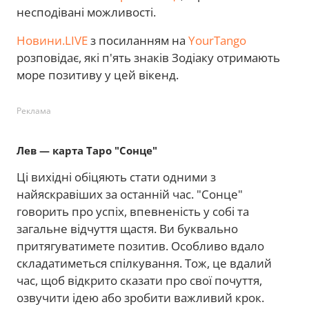
несподівані можливості.
Новини.LIVE
з посиланням на
YourTango
розповідає, які п'ять знаків Зодіаку отримають
море позитиву у цей вікенд.
Реклама
Лев — карта Таро "Сонце"
Ці вихідні обіцяють стати одними з
найяскравіших за останній час. "Сонце"
говорить про успіх, впевненість у собі та
загальне відчуття щастя. Ви буквально
притягуватимете позитив. Особливо вдало
складатиметься спілкування. Тож, це вдалий
час, щоб відкрито сказати про свої почуття,
озвучити ідею або зробити важливий крок.