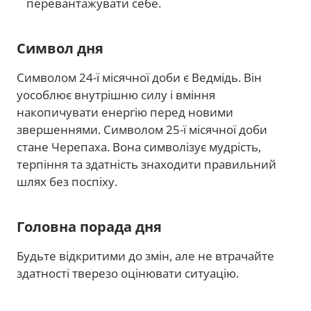
перевантажувати себе.
Символ дня
Символом 24-ї місячної доби є Ведмідь. Він
уособлює внутрішню силу і вміння
накопичувати енергію перед новими
звершеннями. Символом 25-ї місячної доби
стане Черепаха. Вона символізує мудрість,
терпіння та здатність знаходити правильний
шлях без поспіху.
Головна порада дня
Будьте відкритими до змін, але не втрачайте
здатності тверезо оцінювати ситуацію.