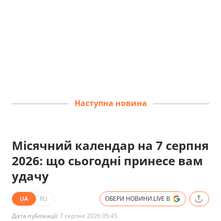
Наступна новина
Місячний календар на 7 серпня
2026: що сьогодні принесе вам
удачу
UA
RU
ОБЕРИ НОВИНИ.LIVE В
Дата публікації:
7 серпня 2026 05:45