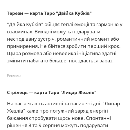
Терези — карта Таро "Двійка Кубків"
"Двійка Кубків" обіцяє теплі емоції та гармонію у
взаєминах. Вихідні можуть подарувати
несподівану зустріч, романтичний момент або
примирення. Не бійтеся зробити перший крок.
Щира розмова або невелика ініціатива здатні
змінити набагато більше, ніж здається зараз.
Реклама
Стрілець — карта Таро "Лицар Жезлів"
На вас чекають активні та насичені дні. "Лицар
Жезлів" каже про потужний заряд енергії і
бажання спробувати щось нове. Спонтанні
рішення 8 та 9 серпня можуть подарувати