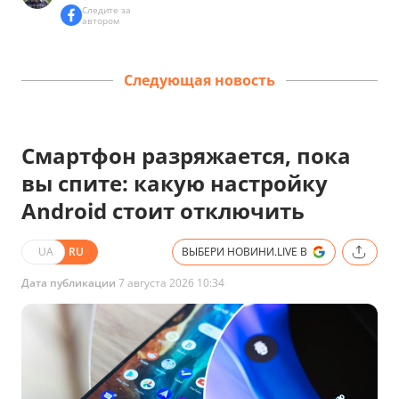
Следите за
автором
Следующая новость
Смартфон разряжается, пока
вы спите: какую настройку
Android стоит отключить
UA
RU
ВЫБЕРИ НОВИНИ.LIVE В
Дата публикации
7 августа 2026 10:34