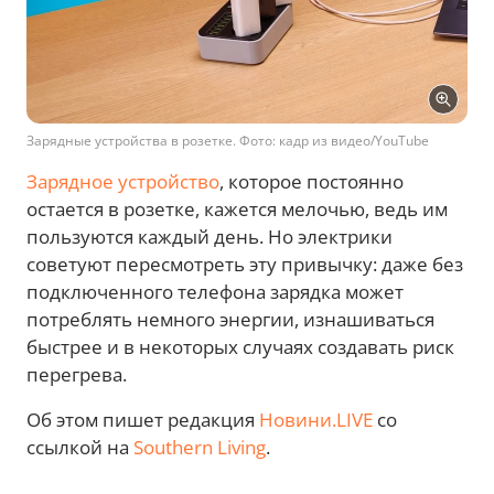
Зарядные устройства в розетке. Фото: кадр из видео/YouTube
Зарядное устройство
, которое постоянно
остается в розетке, кажется мелочью, ведь им
пользуются каждый день. Но электрики
советуют пересмотреть эту привычку: даже без
подключенного телефона зарядка может
потреблять немного энергии, изнашиваться
быстрее и в некоторых случаях создавать риск
перегрева.
Об этом пишет редакция
Новини.LIVE
со
ссылкой на
Southern Living
.