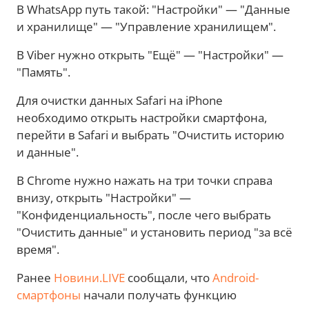
В WhatsApp путь такой: "Настройки" — "Данные
и хранилище" — "Управление хранилищем".
В Viber нужно открыть "Ещё" — "Настройки" —
"Память".
Для очистки данных Safari на iPhone
необходимо открыть настройки смартфона,
перейти в Safari и выбрать "Очистить историю
и данные".
В Chrome нужно нажать на три точки справа
внизу, открыть "Настройки" —
"Конфиденциальность", после чего выбрать
"Очистить данные" и установить период "за всё
время".
Ранее
Новини.LIVE
сообщали, что
Android-
смартфоны
начали получать функцию