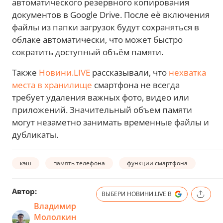
автоматического резервного копирования
документов в Google Drive. После её включения
файлы из папки загрузок будут сохраняться в
облаке автоматически, что может быстро
сократить доступный объём памяти.
Также
Новини.LIVE
рассказывали, что
нехватка
места в хранилище
смартфона не всегда
требует удаления важных фото, видео или
приложений. Значительный объем памяти
могут незаметно занимать временные файлы и
дубликаты.
кэш
память телефона
функции смартфона
Автор:
ВЫБЕРИ НОВИНИ.LIVE В
Владимир
Мололкин