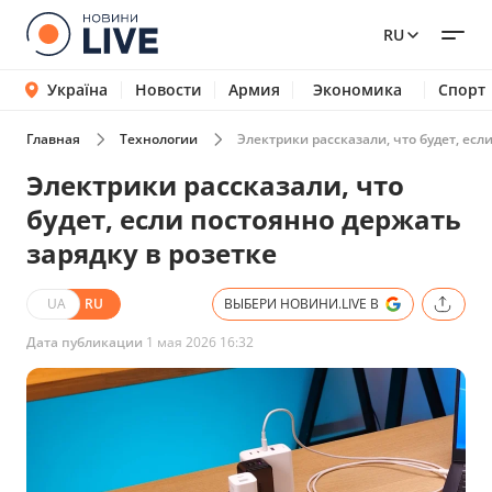
RU
Україна
Новости
Армия
Экономика
Спорт
Главная
Технологии
Электрики рассказали, что будет, есл
Электрики рассказали, что
будет, если постоянно держать
зарядку в розетке
UA
RU
ВЫБЕРИ НОВИНИ.LIVE В
Дата публикации
1 мая 2026 16:32