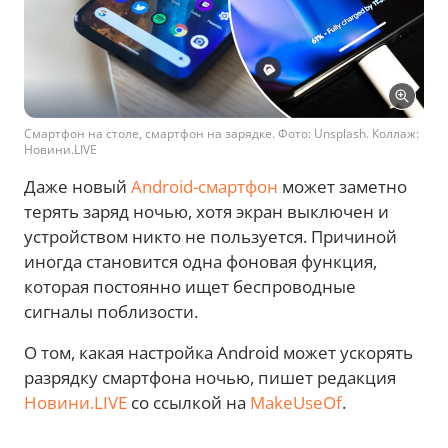
Смартфон на столе, смартфон на зарядке. Фото: Unsplash. Коллаж:
Новини.LIVE
Даже новый
Android-смартфон
может заметно
терять заряд ночью, хотя экран выключен и
устройством никто не пользуется. Причиной
иногда становится одна фоновая функция,
которая постоянно ищет беспроводные
сигналы поблизости.
О том, какая настройка Android может ускорять
разрядку смартфона ночью, пишет редакция
Новини.LIVE
со ссылкой на
MakeUseOf
.