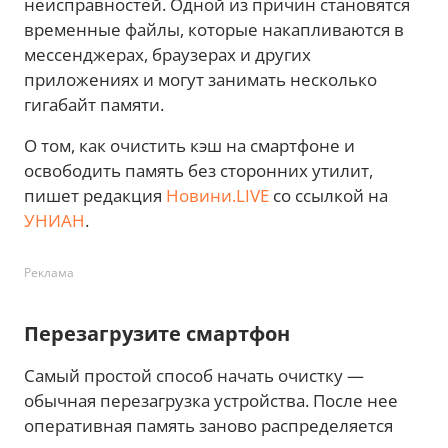
неисправностей. Одной из причин становятся
временные файлы, которые накапливаются в
мессенджерах, браузерах и других
приложениях и могут занимать несколько
гигабайт памяти.
О том, как очистить кэш на смартфоне и
освободить память без сторонних утилит,
пишет редакция
Новини.LIVE
со ссылкой на
УНИАН
.
Реклама
Перезагрузите смартфон
Самый простой способ начать очистку —
обычная перезагрузка устройства. После нее
оперативная память заново распределяется