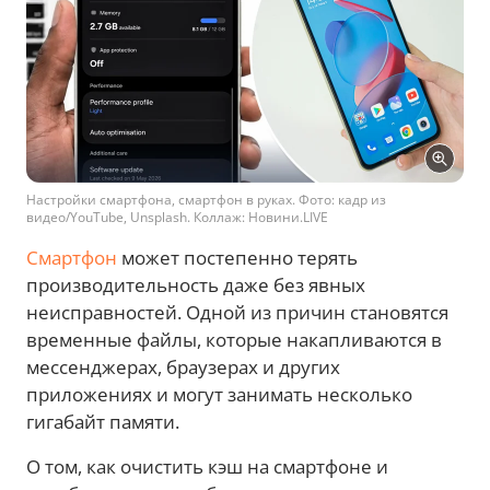
Настройки смартфона, смартфон в руках. Фото: кадр из
видео/YouTube, Unsplash. Коллаж: Новини.LIVE
Смартфон
может постепенно терять
производительность даже без явных
неисправностей. Одной из причин становятся
временные файлы, которые накапливаются в
мессенджерах, браузерах и других
приложениях и могут занимать несколько
гигабайт памяти.
О том, как очистить кэш на смартфоне и