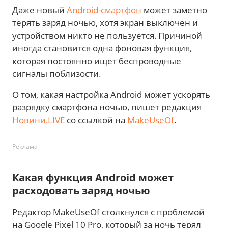
Даже новый
Android-смартфон
может заметно
терять заряд ночью, хотя экран выключен и
устройством никто не пользуется. Причиной
иногда становится одна фоновая функция,
которая постоянно ищет беспроводные
сигналы поблизости.
О том, какая настройка Android может ускорять
разрядку смартфона ночью, пишет редакция
Новини.LIVE
со ссылкой на
MakeUseOf
.
Реклама
Какая функция Android может
расходовать заряд ночью
Редактор MakeUseOf столкнулся с проблемой
на Google Pixel 10 Pro, который за ночь терял