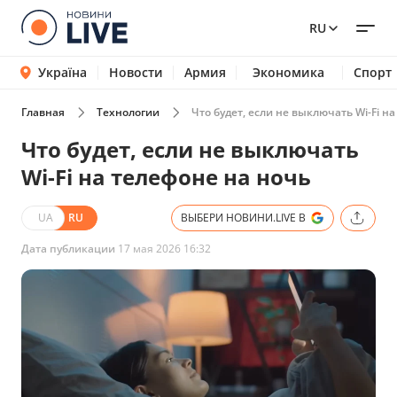
RU
Україна
Новости
Армия
Экономика
Спорт
Главная
Технологии
Что будет, если не выключать Wi-Fi н
Что будет, если не выключать
Wi-Fi на телефоне на ночь
UA
RU
ВЫБЕРИ НОВИНИ.LIVE В
Дата публикации
17 мая 2026 16:32