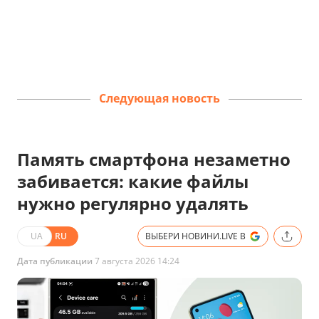
Следующая новость
Память смартфона незаметно
забивается: какие файлы
нужно регулярно удалять
UA
RU
ВЫБЕРИ НОВИНИ.LIVE В
Дата публикации
7 августа 2026 14:24