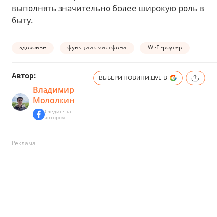
выполнять значительно более широкую роль в
быту.
здоровье
функции смартфона
Wi-Fi-роутер
Автор:
ВЫБЕРИ НОВИНИ.LIVE В
Владимир
Мололкин
Следите за
автором
Реклама