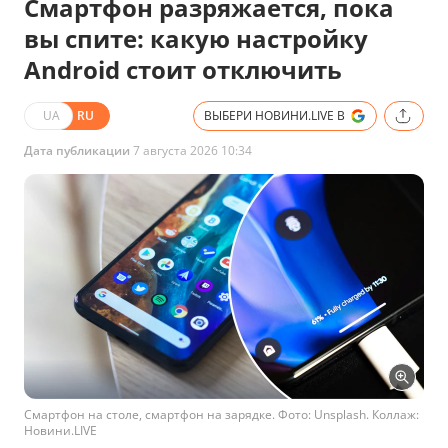
Смартфон разряжается, пока
вы спите: какую настройку
Android стоит отключить
UA
RU
ВЫБЕРИ НОВИНИ.LIVE В
Дата публикации
7 августа 2026 10:34
Смартфон на столе, смартфон на зарядке. Фото: Unsplash. Коллаж:
Новини.LIVE