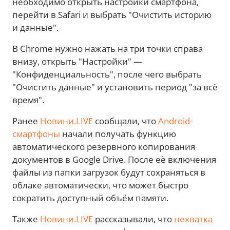
необходимо открыть настройки смартфона,
перейти в Safari и выбрать "Очистить историю
и данные".
В Chrome нужно нажать на три точки справа
внизу, открыть "Настройки" —
"Конфиденциальность", после чего выбрать
"Очистить данные" и установить период "за всё
время".
Ранее
Новини.LIVE
сообщали, что
Android-
смартфоны
начали получать функцию
автоматического резервного копирования
документов в Google Drive. После её включения
файлы из папки загрузок будут сохраняться в
облаке автоматически, что может быстро
сократить доступный объём памяти.
Также
Новини.LIVE
рассказывали, что
нехватка