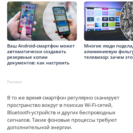
Ваш Android-смартфон может
Многие люди подкл
автоматически создавать
алюминиевую фольгу
резервные копии
телевизор: зачем это
документов: как настроить
Реклама
В то же время смартфон регулярно сканирует
пространство вокруг в поисках Wi-Fi-сетей,
Bluetooth-устройств и других беспроводных
сигналов. Такие фоновые процессы требуют
дополнительной энергии.