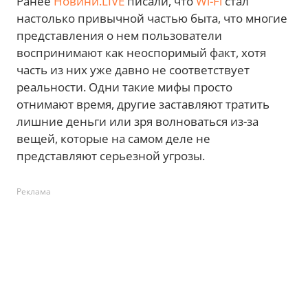
Ранее
Новини.LIVE
писали, что
Wi-Fi
стал
настолько привычной частью быта, что многие
представления о нем пользователи
воспринимают как неоспоримый факт, хотя
часть из них уже давно не соответствует
реальности. Одни такие мифы просто
отнимают время, другие заставляют тратить
лишние деньги или зря волноваться из-за
вещей, которые на самом деле не
представляют серьезной угрозы.
Реклама