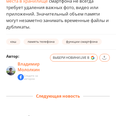
места в хранилище
смартфона не всегда
требует удаления важных фото, видео или
приложений. Значительный объем памяти
могут незаметно занимать временные файлы и
дубликаты.
кэш
память телефона
функции смартфона
Автор:
ВЫБЕРИ НОВИНИ.LIVE В
Владимир
Мололкин
Следите за
автором
Следующая новость