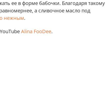
кать ее в форме бабочки. Благодаря такому
 равномернее, а сливочное масло под
но нежным
.
 YouTube
Alina FooDee
.