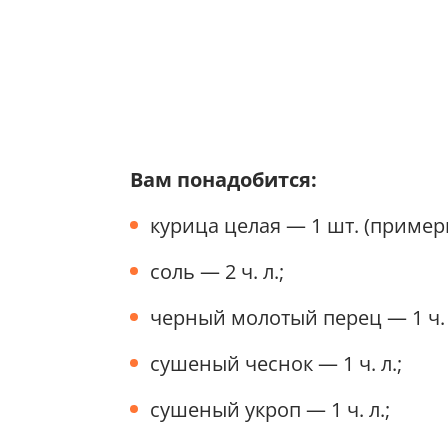
Вам понадобится:
курица целая — 1 шт. (примерн
соль — 2 ч. л.;
черный молотый перец — 1 ч. 
сушеный чеснок — 1 ч. л.;
сушеный укроп — 1 ч. л.;