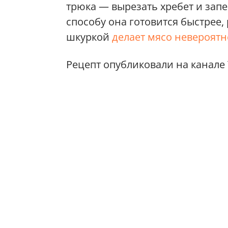
трюка — вырезать хребет и запе
способу она готовится быстрее,
шкуркой
делает мясо невероят
Рецепт опубликовали на канале