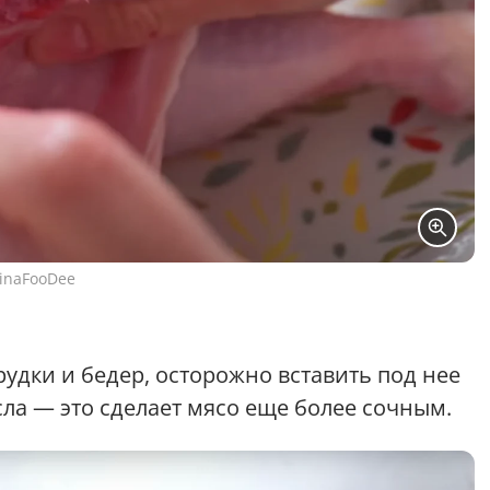
inaFooDee
удки и бедер, осторожно вставить под нее
ла — это сделает мясо еще более сочным.