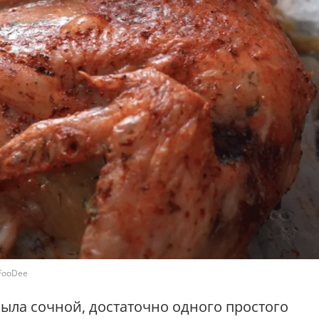
FooDee
была сочной, достаточно одного простого