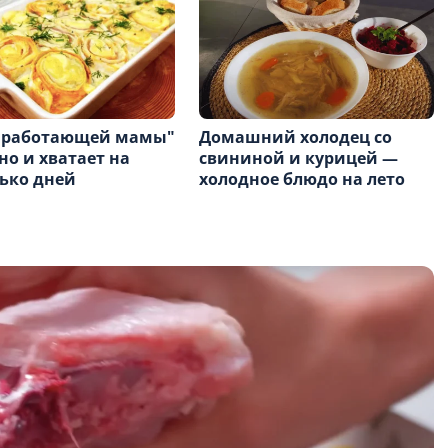
"работающей мамы"
Домашний холодец со
но и хватает на
свининой и курицей —
ько дней
холодное блюдо на лето