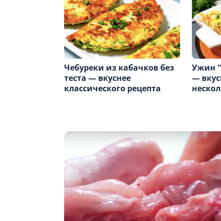
Чебуреки из кабачков без
Ужин 
теста — вкуснее
— вкус
классического рецепта
нескол