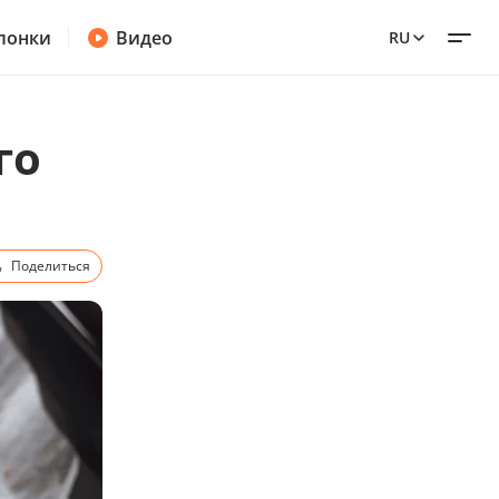
лонки
Видео
RU
го
Поделиться