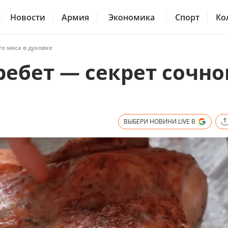
Новости
Армия
Экономика
Спорт
Ко
о мяса в духовке
ебет — секрет сочно
ВЫБЕРИ НОВИНИ.LIVE В