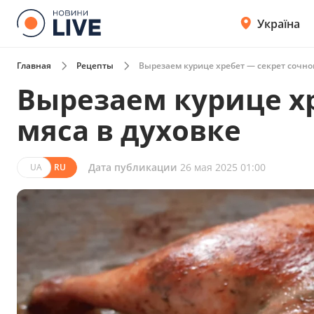
Україна
Главная
Рецепты
Вырезаем курице хребет — секрет сочног
Вырезаем курице хр
мяса в духовке
Дата публикации
26 мая 2025 01:00
UA
RU