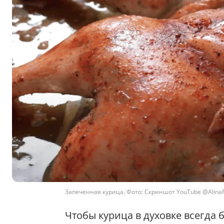
Запеченная курица. Фото: Скриншот YouTube @Alina
Чтобы курица в духовке всегда 