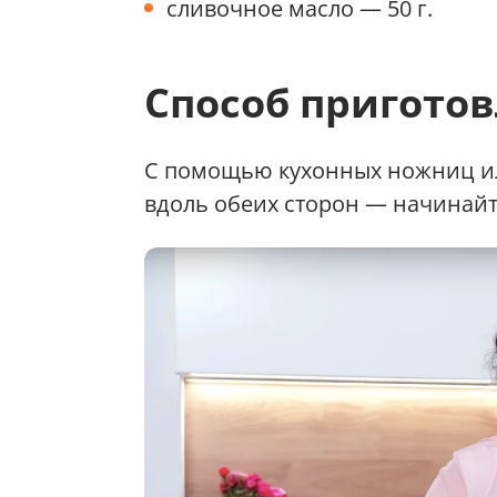
сливочное масло — 50 г.
Способ пригото
С помощью кухонных ножниц ил
вдоль обеих сторон — начинайте