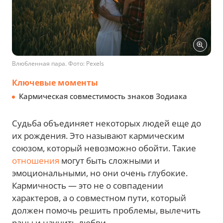
Влюбленная пара. Фото: Pexels
Ключевые моменты
Кармическая совместимость знаков Зодиака
Судьба объединяет некоторых людей еще до
их рождения. Это называют кармическим
союзом, который невозможно обойти. Такие
отношения
могут быть сложными и
эмоциональными, но они очень глубокие.
Кармичность — это не о совпадении
характеров, а о совместном пути, который
должен помочь решить проблемы, вылечить
раны и научить любви.