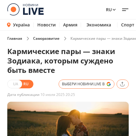
RU
Україна
Новости
Армия
Экономика
Спорт
Главная
Саморазвитие
Кармические пары — знаки Зодиак
Кармические пары — знаки
Зодиака, которым суждено
быть вместе
UA
RU
ВЫБЕРИ НОВИНИ.LIVE В
Дата публикации
10 июля 2025 20:25