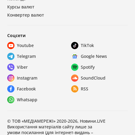
Курсы валют
Конвертер валют
Соцсети
Youtube
TikTok
Telegram
Google News
Viber
Spotify
Instagram
SoundCloud
Facebook
RSS
Whatsapp
© ТОВ «МЕДІАМЕРЕЖІ» 2020-2026, Новини.LIVE
Використання матеріалів сайту лише за
умови посилання (для інтернет-видань –