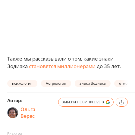
Также мы рассказывали о том, какие знаки
Зодиака
становятся миллионерами
до 35 лет.
психология
Астрология
знаки Зодиака
отноше
Автор:
ВЫБЕРИ НОВИНИ.LIVE В
Ольга
Верес
Реклама