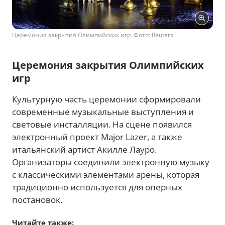
Церемония закрытия Олимпийских игр. Фото: Reuters
Церемония закрытия Олимпийских
игр
Культурную часть церемонии сформировали
современные музыкальные выступления и
световые инсталляции. На сцене появился
электронный проект Major Lazer, а также
итальянский артист Акилле Лауро.
Организаторы соединили электронную музыку
с классическими элементами арены, которая
традиционно используется для оперных
постановок.
Читайте также: