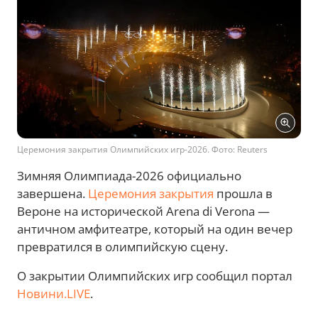
Церемония закрытия Олимпийских игр-2026. Фото: Reuters
Зимняя Олимпиада-2026 официально
завершена.
Церемония закрытия
прошла в
Вероне на исторической Arena di Verona —
античном амфитеатре, который на один вечер
превратился в олимпийскую сцену.
О закрытии Олимпийских игр сообщил портал
Новини.LIVE
.