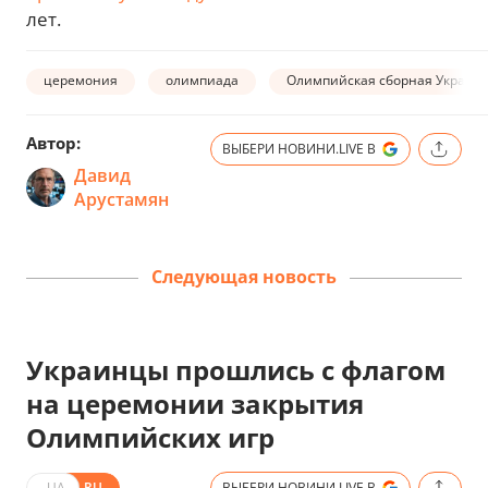
лет.
церемония
олимпиада
Олимпийская сборная Украин
Автор:
ВЫБЕРИ НОВИНИ.LIVE В
Давид
Арустамян
Следующая новость
Украинцы прошлись с флагом
на церемонии закрытия
Олимпийских игр
UA
RU
ВЫБЕРИ НОВИНИ.LIVE В