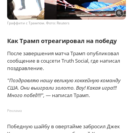
Граффити с Трампом. Фото: Reuters
Как Трамп отреагировал на победу
После завершения матча Трамп опубликовал
сообщение в соцсети Truth Social, где написал
поздравление.
"Поздравляю нашу великую хоккейную команду
США. Они выиграли золото. Вау! Какая игра!!!
Много побед!!!",
— написал Трамп.
Реклама
Победную шайбу в овертайме забросил Джек