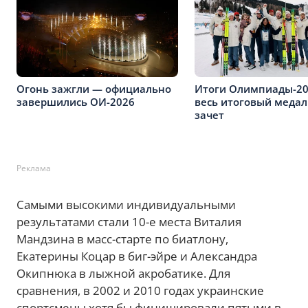
Огонь зажгли — официально
Итоги Олимпиады-2
завершились ОИ-2026
весь итоговый меда
зачет
Реклама
Самыми высокими индивидуальными
результатами стали 10-е места Виталия
Мандзина в масс-старте по биатлону,
Екатерины Коцар в биг-эйре и Александра
Окипнюка в лыжной акробатике. Для
сравнения, в 2002 и 2010 годах украинские
спортсмены хотя бы финишировали пятыми в