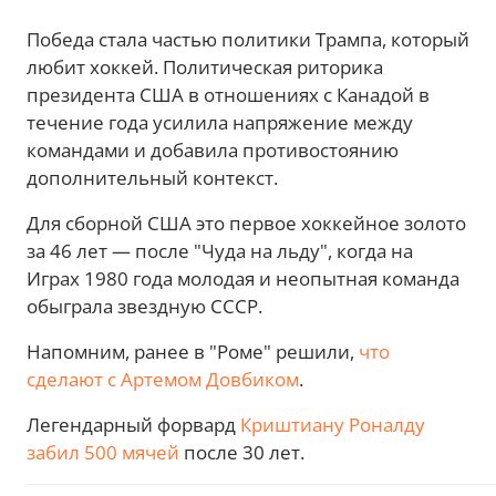
Победа стала частью политики Трампа, который
любит хоккей. Политическая риторика
президента США в отношениях с Канадой в
течение года усилила напряжение между
командами и добавила противостоянию
дополнительный контекст.
Для сборной США это первое хоккейное золото
за 46 лет — после "Чуда на льду", когда на
Играх 1980 года молодая и неопытная команда
обыграла звездную СССР.
Напомним, ранее в "Роме" решили,
что
сделают с Артемом Довбиком
.
Легендарный форвард
Криштиану Роналду
забил 500 мячей
после 30 лет.