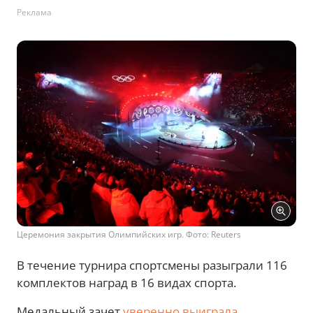
Реклама
Церемония закрытия Олимпийских игр. Фото: Reuters
В течение турнира спортсмены разыграли 116
комплектов наград в 16 видах спорта.
Медальный зачет
уверенно выиграла