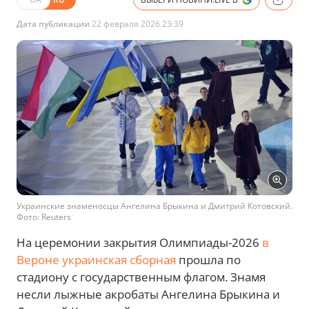
Дата публикации
22 февраля 2026 23:39
Украинские знаменосцы Ангелина Брыкина и Дмитрий Котовский.
Фото: Reuters
На церемонии закрытия Олимпиады-2026
в
Вероне украинская сборная
прошла по
стадиону с государственным флагом. Знамя
несли лыжные акробаты Ангелина Брыкина и