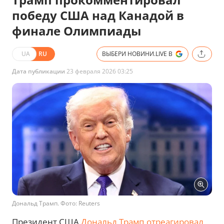
победу США над Канадой в
финале Олимпиады
UA
RU
ВЫБЕРИ НОВИНИ.LIVE В
Дата публикации
23 февраля 2026 03:25
Дональд Трамп. Фото: Reuters
Президент США
Дональд Трамп отреагировал