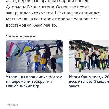
Хьюз, переиграв вратаря сборной Канады
Джордана Биннингтона. Основное время
завершилось со счетом 1:1: сначала отличился
Мэтт Болди, а во втором периоде равновесие
восстановил Кейл Макар.
Читайте также:
Украинцы прошлись с флагом
Итоги Олимпиады-2
на церемонии закрытия
весь итоговый меда
Олимпийских игр
зачет
Реклама