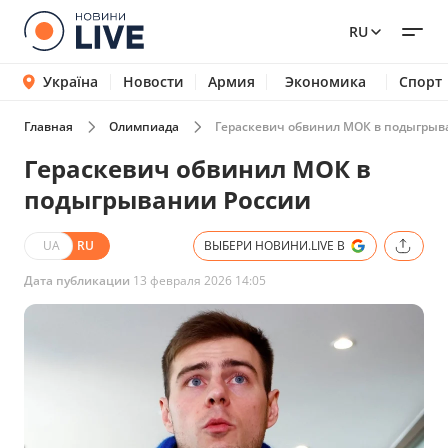
RU
Україна
Новости
Армия
Экономика
Спорт
Главная
Олимпиада
Гераскевич обвинил МОК в подыгрыв
Гераскевич обвинил МОК в
подыгрывании России
UA
RU
ВЫБЕРИ НОВИНИ.LIVE В
Дата публикации
13 февраля 2026 14:05