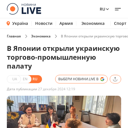
RU
Україна
Новости
Армия
Экономика
Спорт
Главная
Экономика
В Японии открыли украинскую торго
В Японии открыли украинскую
торгово-промышленную
палату
UA
EN
RU
ВЫБЕРИ НОВИНИ.LIVE В
Дата публикации
27 декабря 2024 12:19