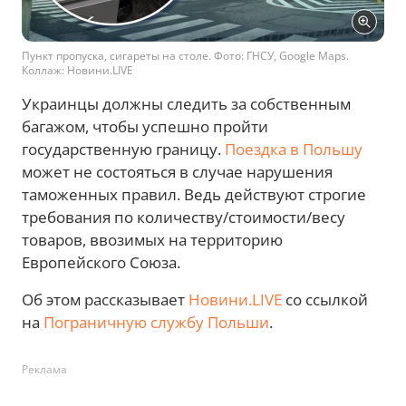
Пункт пропуска, сигареты на столе. Фото: ГНСУ, Google Maps.
Коллаж: Новини.LIVE
Украинцы должны следить за собственным
багажом, чтобы успешно пройти
государственную границу.
Поездка в Польшу
может не состояться в случае нарушения
таможенных правил. Ведь действуют строгие
требования по количеству/стоимости/весу
товаров, ввозимых на территорию
Европейского Союза.
Об этом рассказывает
Новини.LIVE
со ссылкой
на
Пограничную службу Польши
.
Реклама