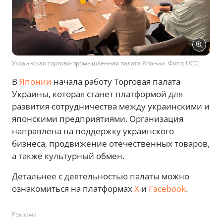
Украинская торгово-промышленная палата Японии. Фото: UCCJ
В
Японии
начала работу Торговая палата
Украины, которая станет платформой для
развития сотрудничества между украинскими и
японскими предприятиями. Организация
направлена на поддержку украинского
бизнеса, продвижение отечественных товаров,
а также культурный обмен.
Детальнее с деятельностью палаты можно
ознакомиться на платформах
X
и
Facebook
.
Реклама