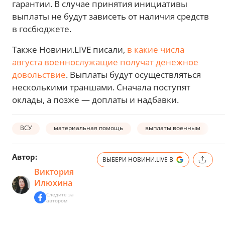
гарантии. В случае принятия инициативы
выплаты не будут зависеть от наличия средств
в госбюджете.
Также Новини.LIVE писали,
в какие числа
августа военнослужащие получат денежное
довольствие
. Выплаты будут осуществляться
несколькими траншами. Сначала поступят
оклады, а позже — доплаты и надбавки.
ВСУ
материальная помощь
выплаты военным
Автор:
ВЫБЕРИ НОВИНИ.LIVE В
Виктория
Илюхина
Следите за
автором