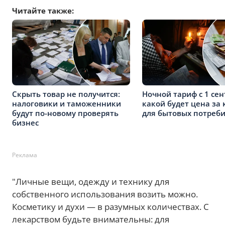
Читайте также:
Скрыть товар не получится:
Ночной тариф с 1 сен
налоговики и таможенники
какой будет цена за 
будут по-новому проверять
для бытовых потреб
бизнес
Реклама
"Личные вещи, одежду и технику для
собственного использования возить можно.
Косметику и духи — в разумных количествах. С
лекарством будьте внимательны: для