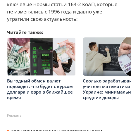
ключевые нормы статьи 164-2 КоАП, которые
не изменялись с 1996 года и давно уже
утратили свою актуальность:
Читайте также:
Выгодный обмен валют
Сколько зарабатыва
подождет: что будет с курсом
учителя математики
доллара и евро в ближайшее
Украине: минимальн
время
средние доходы
Реклама
срок привлечения к ответственности