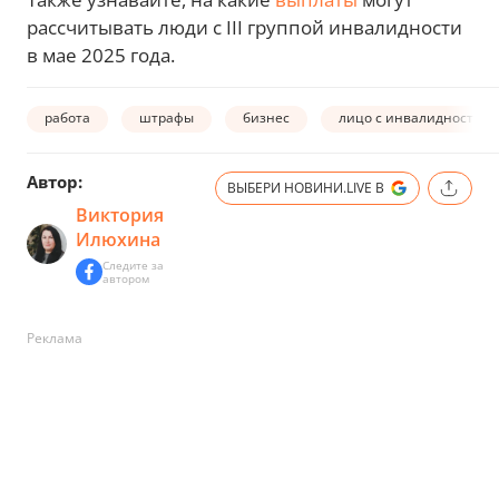
рассчитывать люди с III группой инвалидности
в мае 2025 года.
работа
штрафы
бизнес
лицо с инвалидностью
Автор:
ВЫБЕРИ НОВИНИ.LIVE В
Виктория
Илюхина
Следите за
автором
Реклама