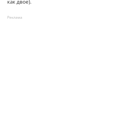
как двое).
Реклама