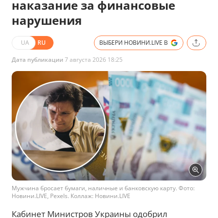
наказание за финансовые
нарушения
UA
RU
ВЫБЕРИ НОВИНИ.LIVE В
Дата публикации
7 августа 2026 18:25
Мужчина бросает бумаги, наличные и банковскую карту. Фото:
Новини.LIVE, Pexels. Коллаж: Новини.LIVE
Кабинет Министров Украины одобрил