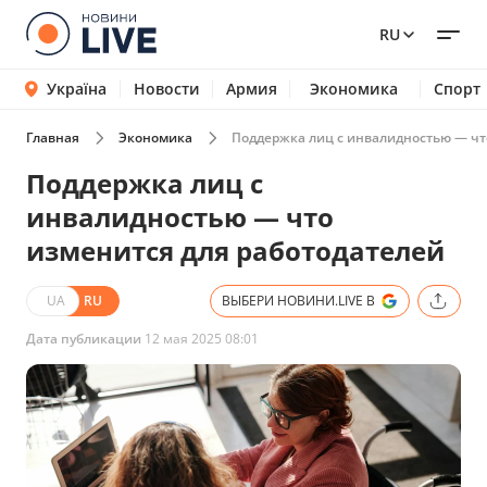
RU
Україна
Новости
Армия
Экономика
Спорт
Главная
Экономика
Поддержка лиц с инвалидностью — чт
Поддержка лиц с
инвалидностью — что
изменится для работодателей
UA
RU
ВЫБЕРИ НОВИНИ.LIVE В
Дата публикации
12 мая 2025 08:01