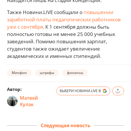
находится лишь на стадии концепции.
Также Новини.LIVE сообщали о
повышении
заработной платы педагогических работников
уже с сентября
. К 1 сентября должны быть
полностью готовы не менее 25 000 учебных
заведений. Помимо повышения зарплат,
студентов также ожидает увеличение
академических и именных стипендий.
Минфин
штрафы
финансы
Автор:
ВЫБЕРИ НОВИНИ.LIVE В
Матвей
Кулак
Следующая новость