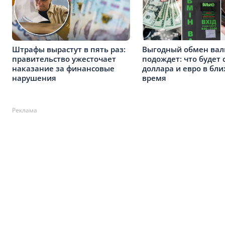
Штрафы вырастут в пять раз:
Выгодный обмен ва
правительство ужесточает
подождет: что будет 
наказание за финансовые
доллара и евро в бл
нарушения
время
Реклама