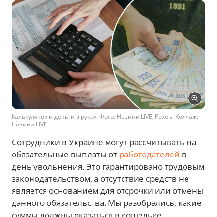
Калькулятор и деньги в руках. Фото: Новини.LIVE, Pexels. Коллаж:
Новини.LIVE
Сотрудники в Украине могут рассчитывать на
обязательные выплаты от
работодателей
в
день увольнения. Это гарантировано трудовым
законодательством, а отсутствие средств не
является основанием для отсрочки или отмены
данного обязательства. Мы разобрались, какие
суммы должны оказаться в кошельке