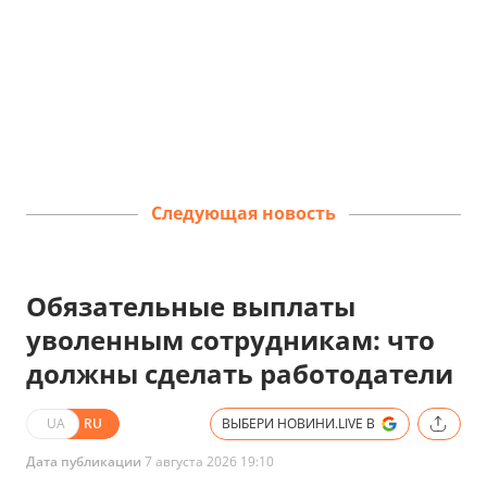
Следующая новость
Обязательные выплаты
уволенным сотрудникам: что
должны сделать работодатели
UA
RU
ВЫБЕРИ НОВИНИ.LIVE В
Дата публикации
7 августа 2026 19:10