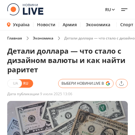
RU
Україна
Новости
Армия
Экономика
Спорт
Главная
Экономика
Детали доллара — что стало с дизайн
Детали доллара — что стало с
дизайном валюты и как найти
раритет
UA
RU
ВЫБЕРИ НОВИНИ.LIVE В
Дата публикации
9 июля 2025 13:06