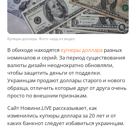
Купюры доллара. Фото: кард из видео
В обиходе находятся
купюры доллара
разных
номиналов и серий. За период существования
валюты дизайн неоднократно обновляли,
чтобы защитить деньги от подделки.
Украинцам продают доллары старого и нового
образца, отличить которые друг от друга очень
просто по внешним признакам.
Сайт Новини.LIVE рассказывает, как
изменились купюры доллара за 20 лет и от
каких банкнот следует избавиться украинцам.