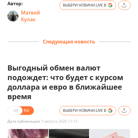
Автор:
ВЫБЕРИ НОВИНИ.LIVE В
Матвей
Кулак
Следующая новость
Выгодный обмен валют
подождет: что будет с курсом
доллара и евро в ближайшее
время
UA
RU
ВЫБЕРИ НОВИНИ.LIVE В
Дата публикации
7 августа 2026 17:12