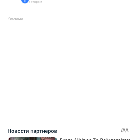
автором
Реклама