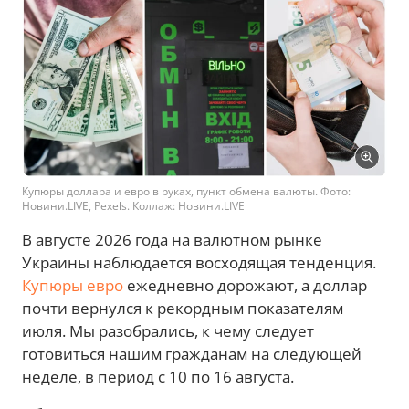
Купюры доллара и евро в руках, пункт обмена валюты. Фото:
Новини.LIVE, Pexels. Коллаж: Новини.LIVE
В августе 2026 года на валютном рынке
Украины наблюдается восходящая тенденция.
Купюры евро
ежедневно дорожают, а доллар
почти вернулся к рекордным показателям
июля. Мы разобрались, к чему следует
готовиться нашим гражданам на следующей
неделе, в период с 10 по 16 августа.