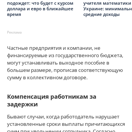
подождет: что будет с курсом
учителя математики
доллара и евро в ближайшее
Украине: минимальн
время
средние доходы
Реклама
Частные предприятия и компании, не
финансируемые из государственного бюджета,
могут устанавливать выходное пособие в
большем размере, прописав соответствующую
сумму в коллективном договоре.
Компенсация работникам за
задержки
Бывают случаи, когда работодатель нарушает
установленные сроки выплаты причитающихся
сумм при увольнении сотрудника. Согласно