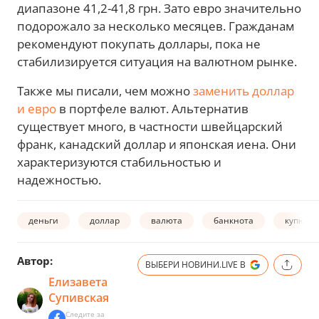
диапазоне 41,2-41,8 грн. Зато евро значительно
подорожало за несколько месяцев. Гражданам
рекомендуют покупать доллары, пока не
стабилизируется ситуация на валютном рынке.
Также мы писали, чем можно
заменить доллар
и евро
в портфеле валют. Альтернатив
существует много, в частности швейцарский
франк, канадский доллар и японская иена. Они
характеризуются стабильностью и
надежностью.
деньги
доллар
валюта
банкнота
купюра
Автор:
ВЫБЕРИ НОВИНИ.LIVE В
Елизавета
Супивская
Следите за