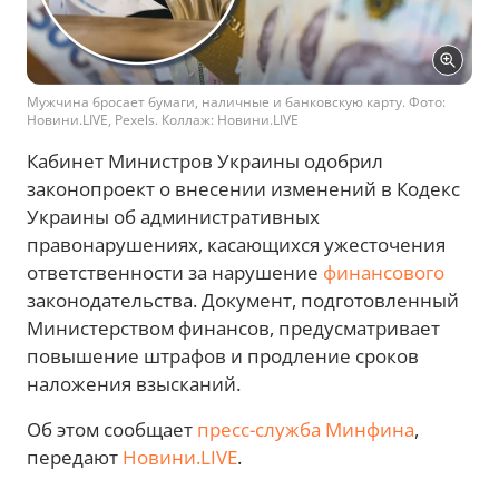
Мужчина бросает бумаги, наличные и банковскую карту. Фото:
Новини.LIVE, Pexels. Коллаж: Новини.LIVE
Кабинет Министров Украины одобрил
законопроект о внесении изменений в Кодекс
Украины об административных
правонарушениях, касающихся ужесточения
ответственности за нарушение
финансового
законодательства. Документ, подготовленный
Министерством финансов, предусматривает
повышение штрафов и продление сроков
наложения взысканий.
Об этом сообщает
пресс-служба Минфина
,
передают
Новини.LIVE
.