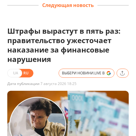
Следующая новость
Штрафы вырастут в пять раз:
правительство ужесточает
наказание за финансовые
нарушения
UA
RU
ВЫБЕРИ НОВИНИ.LIVE В
Дата публикации
7 августа 2026 18:25