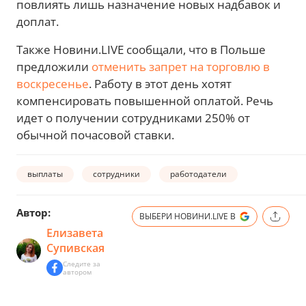
повлиять лишь назначение новых надбавок и
доплат.
Также Новини.LIVE сообщали, что в Польше
предложили
отменить запрет на торговлю в
воскресенье
. Работу в этот день хотят
компенсировать повышенной оплатой. Речь
идет о получении сотрудниками 250% от
обычной почасовой ставки.
выплаты
сотрудники
работодатели
Автор:
ВЫБЕРИ НОВИНИ.LIVE В
Елизавета
Супивская
Следите за
автором