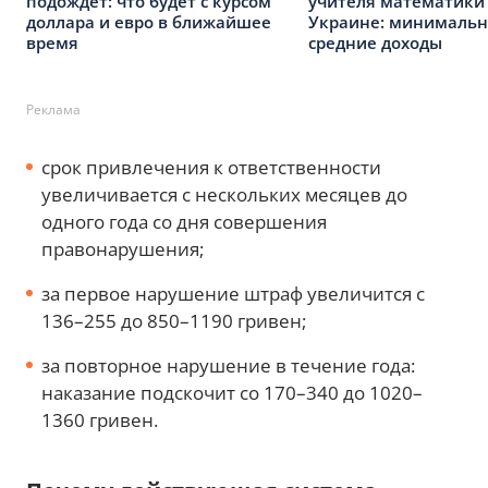
подождет: что будет с курсом
учителя математики
доллара и евро в ближайшее
Украине: минимальн
время
средние доходы
Реклама
срок привлечения к ответственности
увеличивается с нескольких месяцев до
одного года со дня совершения
правонарушения;
за первое нарушение штраф увеличится с
136–255 до 850–1190 гривен;
за повторное нарушение в течение года:
наказание подскочит со 170–340 до 1020–
1360 гривен.