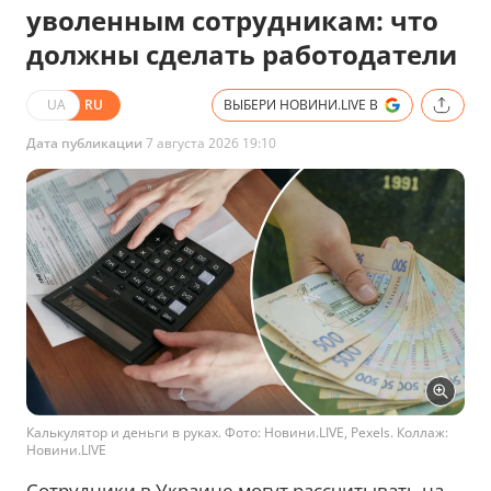
уволенным сотрудникам: что
должны сделать работодатели
UA
RU
ВЫБЕРИ НОВИНИ.LIVE В
Дата публикации
7 августа 2026 19:10
Калькулятор и деньги в руках. Фото: Новини.LIVE, Pexels. Коллаж:
Новини.LIVE
Сотрудники в Украине могут рассчитывать на