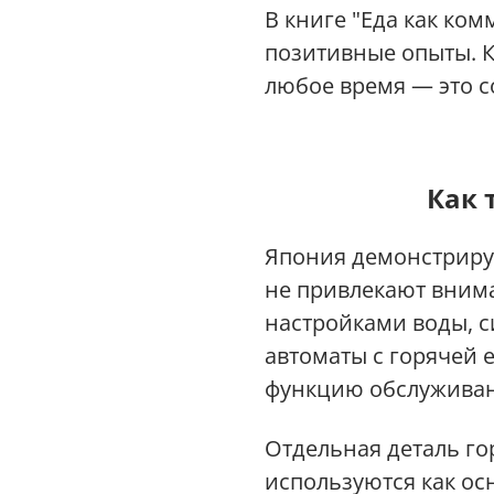
В книге "Еда как ко
позитивные опыты. К
любое время — это с
Как 
Япония демонстрируе
не привлекают внима
настройками воды, с
автоматы с горячей 
функцию обслуживан
Отдельная деталь го
используются как ос