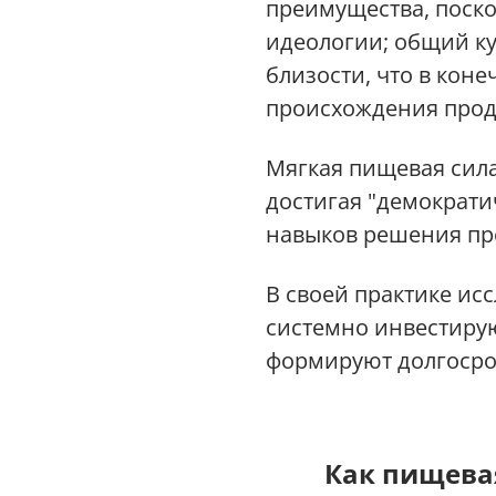
преимущества, поско
идеологии; общий ку
близости, что в кон
происхождения прод
Мягкая пищевая сила
достигая "демократи
навыков решения про
В своей практике ис
системно инвестиру
формируют долгосро
Как пищева