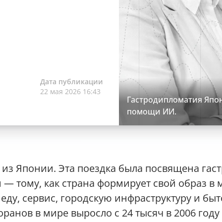
Дата публикации
22 мая 2026 16:43
Гастродипломатия Япон
помощи ИИ.
 из Японии. Эта поездка была посвящена гас
— тому, как страна формирует свой образ в 
еду, сервис, городскую инфраструктуру и быт
ранов в мире выросло с 24 тысяч в 2006 году