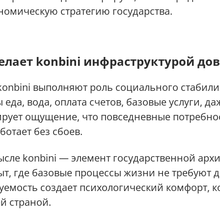
номическую стратегию государства.
елает konbini инфраструктурой до
onbini выполняют роль социального стабили
 еда, вода, оплата счетов, базовые услуги, д
ирует ощущение, что повседневные потребно
ботает без сбоев.
сле konbini — элемент государственной архи
ыт, где базовые процессы жизни не требуют
зуемость создает психологический комфорт, 
й страной.