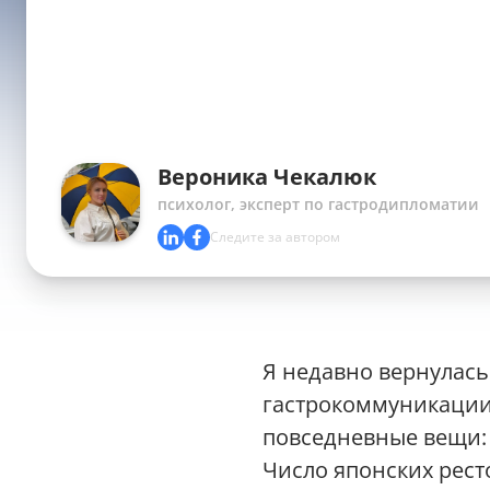
Вероника Чекалюк
психолог, эксперт по гастродипломатии
Следите за автором
Я недавно вернулась
гастрокоммуникации 
повседневные вещи: 
Число японских ресто