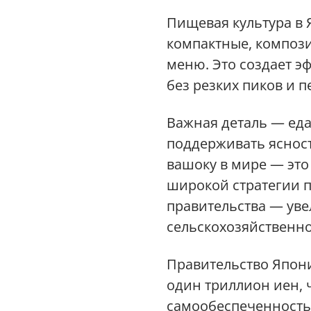
Пищевая культура в 
компактные, компози
меню. Это создает э
без резких пиков и п
Важная деталь — еда
поддерживать яснос
вашоку в мире — это
широкой стратегии п
правительства — уве
сельскохозяйственно
Правительство Япони
один триллион иен, 
самообеспеченность 