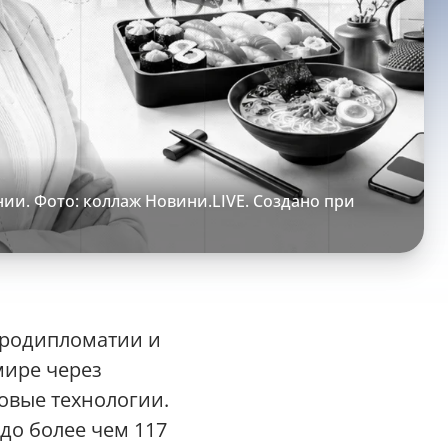
ии. Фото: коллаж Новини.LIVE. Создано при
тродипломатии и
мире через
овые технологии.
 до более чем 117