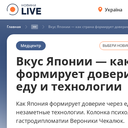
Україна
Главная
Вкус Японии — как страна формирует доверие
Медцентр
ВЫБЕРИ НОВИН
Вкус Японии — ка
формирует довери
еду и технологии
Как Япония формирует доверие через еду
незаметные технологии. Колонка психол
гастродипломатии Вероники Чекалюк.