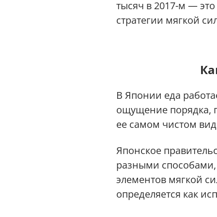
тысяч в 2017-м — эт
стратегии мягкой си
Ка
В Японии еда работае
ощущение порядка, пр
ее самом чистом вид
Японское правитель
разными способами,
элементов мягкой с
определяется как ис