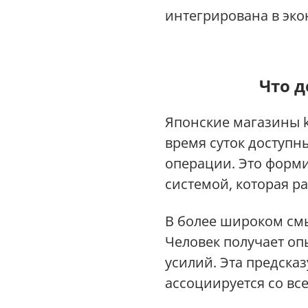
интегрирована в эко
Что д
Японские магазины k
время суток доступны
операции. Это форм
системой, которая ра
В более широком смы
Человек получает оп
усилий. Эта предска
ассоциируется со все