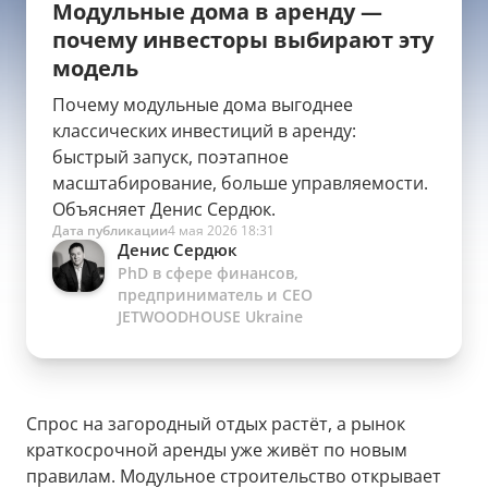
Модульные дома в аренду —
почему инвесторы выбирают эту
модель
Почему модульные дома выгоднее
классических инвестиций в аренду:
быстрый запуск, поэтапное
масштабирование, больше управляемости.
Объясняет Денис Сердюк.
Дата публикации
4 мая 2026 18:31
Денис Сердюк
PhD в сфере финансов,
предприниматель и CEO
JETWOODHOUSE Ukraine
Спрос на загородный отдых растёт, а рынок
краткосрочной аренды уже живёт по новым
правилам. Модульное строительство открывает