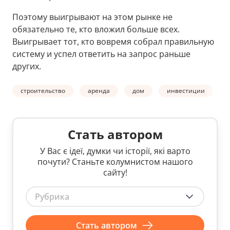
Поэтому выигрывают на этом рынке не
обязательно те, кто вложил больше всех.
Выигрывает тот, кто вовремя собрал правильную
систему и успел ответить на запрос раньше
других.
строительство
аренда
дом
инвестиции
Стать автором
У Вас є ідеї, думки чи історії, які варто
почути? Станьте колумнистом нашого
сайту!
Рубрика
Стать автором