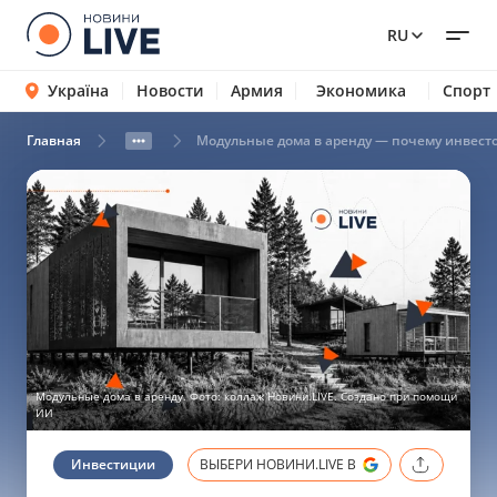
RU
Україна
Новости
Армия
Экономика
Спорт
Главная
Модульные дома в аренду — почему инвест
Модульные дома в аренду. Фото: коллаж Новини.LIVE. Создано при помощи
ИИ
Инвестиции
ВЫБЕРИ НОВИНИ.LIVE В