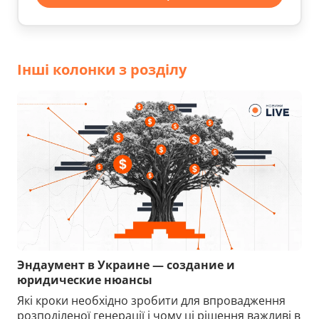
Інші колонки з розділу
Эндаумент в Украине — создание и
юридические нюансы
Які кроки необхідно зробити для впровадження
розподіленої генерації і чому ці рішення важливі в