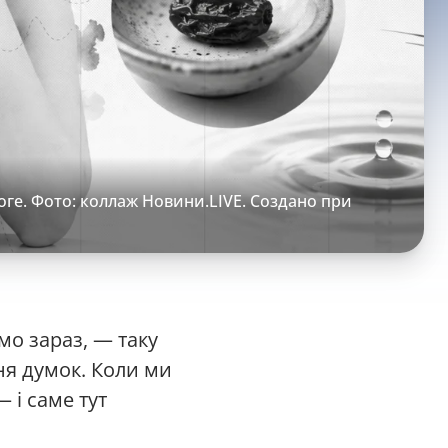
ге. Фото: коллаж Новини.LIVE. Создано при
мо зараз, — таку
я думок. Коли ми
 і саме тут