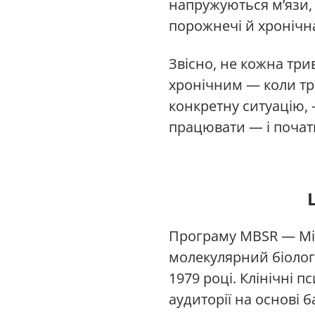
напружуються м’язи, 
порожнечі й хронічна
Звісно, не кожна три
хронічним — коли тр
конкретну ситуацію, 
працювати — і почат
Програму MBSR — Min
молекулярний біолог 
1979 році. Клінічні 
аудиторії на основі 