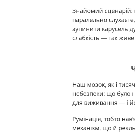
Знайомий сценарій: в
паралельно слухаєте,
зупинити карусель д
слабкість — так живе 
Наш мозок, як і тися
небезпеки: що було н
для виживання — і й
Румінація, тобто нав
механізм, що й реаль