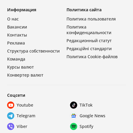
Информация
Политика сайта
О нас
Политика пользователя
Вакансии
Политика
конфиденциальности
Контакты
Редакционный статут
Реклама
Редакційні стандарти
Структура собственности
Политика Cookie-файлов
Команда
Курсы валют
Конвертер валют
Соцсети
Youtube
TikTok
Telegram
Google News
Viber
Spotify