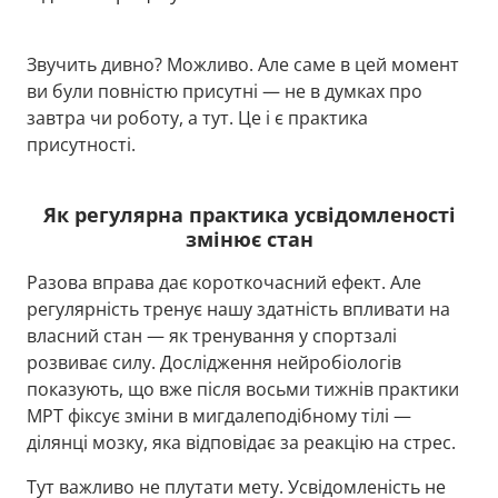
Звучить дивно? Можливо. Але саме в цей момент
ви були повністю присутні — не в думках про
завтра чи роботу, а тут. Це і є практика
присутності.
Як регулярна практика усвідомленості
змінює стан
Разова вправа дає короткочасний ефект. Але
регулярність тренує нашу здатність впливати на
власний стан — як тренування у спортзалі
розвиває силу. Дослідження нейробіологів
показують, що вже після восьми тижнів практики
МРТ фіксує зміни в мигдалеподібному тілі —
ділянці мозку, яка відповідає за реакцію на стрес.
Тут важливо не плутати мету. Усвідомленість не