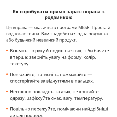
Як спробувати прямо зараз: вправа з
родзинкою
Ця вправа — класична з програми MBSR. Проста й
водночас точна. Вам знадобиться одна родзинка
або будь-який невеликий продукт.
Візьміть її в руку й подивіться так, ніби бачите
вперше: зверніть увагу на форму, колір,
текстуру.
Понюхайте, потисніть, пожмакайте —
спостерігайте за відчуттями в пальцях.
Неспішно покладіть на язик, не ковтайте
одразу. Зафіксуйте смак, вагу, температуру.
Повільно пережуйте, помічаючи найдрібніші
деталі процесу.