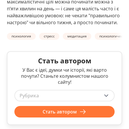
максималістичні цілі можна починати можна з
п’яти хвилин на день — і саме ця малість часто і є
найважливішою умовою: не чекати "правильного
настрою" чи вільного тижня, а просто починати.
психология
стресс
медитация
психологическое
Стать автором
У Вас є ідеї, думки чи історії, які варто
почути? Станьте колумнистом нашого
сайту!
Рубрика
Стать автором