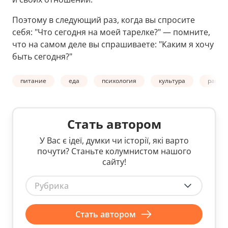
Поэтому в следующий раз, когда вы спросите
себя: "Что сегодня на моей тарелке?" — помните,
что на самом деле вы спрашиваете: "Каким я хочу
быть сегодня?"
питание
еда
психология
культура
рацио
Стать автором
У Вас є ідеї, думки чи історії, які варто
почути? Станьте колумнистом нашого
сайту!
Рубрика
Стать автором