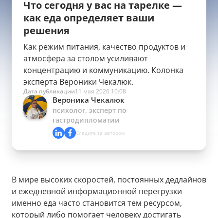
Что сегодня у вас на тарелке —
как еда определяет ваши
решения
Как режим питания, качество продуктов и
атмосфера за столом усиливают
концентрацию и коммуникацию. Колонка
эксперта Вероники Чекалюк.
Дата публикации
11 мая 2026 10:08
Вероника Чекалюк
психолог, эксперт по
гастродипломатии
Следите за автором
В мире высоких скоростей, постоянных дедлайнов
и ежедневной информационной перегрузки
именно еда часто становится тем ресурсом,
который либо помогает человеку достигать