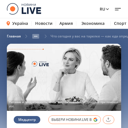
RU
Україна
Новости
Армия
Экономика
Спорт
Главная
Что сегодня у вас на тарелке — как еда оп
Питание и продуктивность. Фото: коллаж Новини.LIVE. Создано при помощи
ИИ.
Медцентр
ВЫБЕРИ НОВИНИ.LIVE В