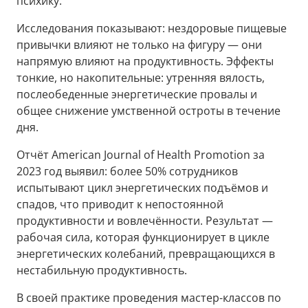
психику.
Исследования показывают: нездоровые пищевые
привычки влияют не только на фигуру — они
напрямую влияют на продуктивность. Эффекты
тонкие, но накопительные: утренняя вялость,
послеобеденные энергетические провалы и
общее снижение умственной остроты в течение
дня.
Отчёт American Journal of Health Promotion за
2023 год выявил: более 50% сотрудников
испытывают цикл энергетических подъёмов и
спадов, что приводит к непостоянной
продуктивности и вовлечённости. Результат —
рабочая сила, которая функционирует в цикле
энергетических колебаний, превращающихся в
нестабильную продуктивность.
В своей практике проведения мастер-классов по