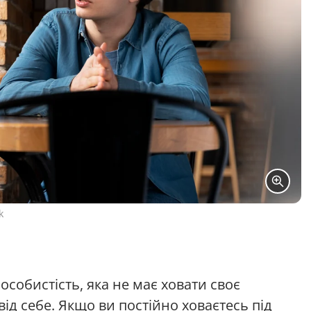
k
собистість, яка не має ховати своє
 від себе. Якщо ви постійно ховаєтесь під