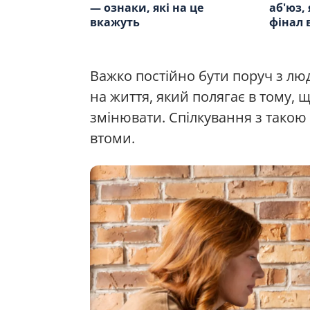
— ознаки, які на це
аб'юз,
вкажуть
фінал 
Важко постійно бути поруч з лю
на життя, який полягає в тому, 
змінювати. Спілкування з тако
втоми.