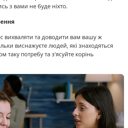
сь з вами не буде ніхто.
лення
с вихваляти та доводити вам вашу ж
ільки виснажуєте людей, які знаходяться
 таку потребу та з'ясуйте корінь