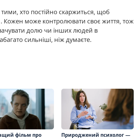
 тими, хто постійно скаржиться, щоб
и. Кожен може контролювати своє життя, тож
вачувати долю чи інших людей в
абагато сильніші, ніж думаєте.
ащий фільм про
Природжений психолог —