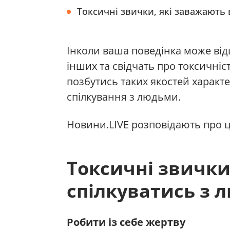
Токсичні звички, які заважають
Інколи ваша поведінка може ві
інших та свідчать про токсичніс
позбутись таких якостей харак
спілкування з людьми.
Новини.LIVE розповідають про ц
Токсичні звички
спілкуватись з 
Робити із себе жертву