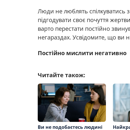
Люди не люблять спілкуватись з
підгодувати своє почуття жертв
варто перестати постійно звину
негараздах. Усвідомите, що ви н
Постійно мислити негативно
Читайте також:
Ви не подобаєтесь людині
Найкр