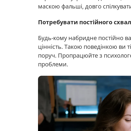
маскою фальші, довго спілкувати
Потребувати постійного схва
Будь-кому набридне постійно ва
цінність. Такою поведінкою ви т
поруч. Пропрацюйте з психологом
проблеми.