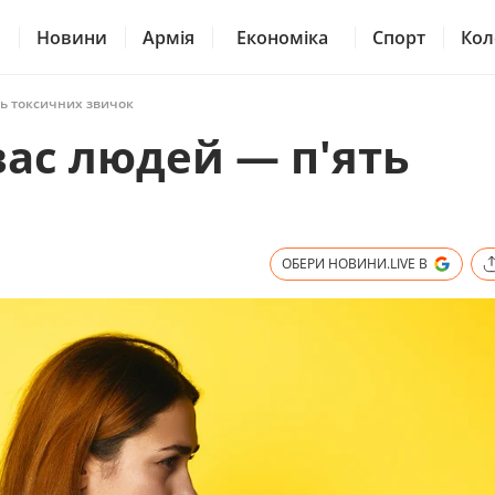
Новини
Армія
Економіка
Спорт
Кол
ть токсичних звичок
вас людей — п'ять
ОБЕРИ НОВИНИ.LIVE В