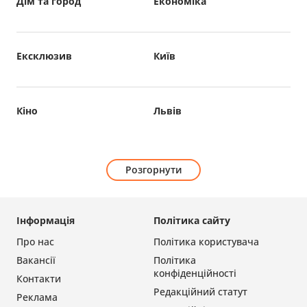
Дім та город
Економіка
Ексклюзив
Київ
Кіно
Львів
Розгорнути
Інформація
Політика сайту
Про нас
Політика користувача
Вакансії
Політика
конфіденційності
Контакти
Редакційний статут
Реклама