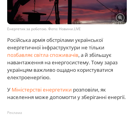
Енергетик за роботою. Фото: Новини.LIVE
Російська армія обстрілами української
енергетичної інфраструктури не тільки
позбавляє світла споживачів
, а й збільшує
навантаження на енергосистему. Тому зараз
українцям важливо ощадно користуватися
електроенергією.
У
Міністерстві енергетики
розповіли, як
населення може допомогти у зберіганні енергії.
Реклама