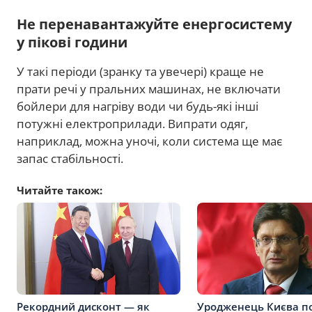
Не перенавантажуйте енергосистему
у пікові години
У такі періоди (зранку та увечері) краще не
прати речі у пральних машинах, не включати
бойлери для нагріву води чи будь-які інші
потужні електроприлади. Випрати одяг,
наприклад, можна уночі, коли система ще має
запас стабільності.
Читайте також:
Рекордний дисконт — як
Уродженець Києва п