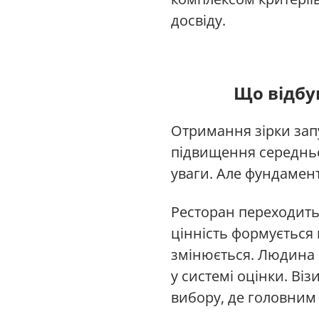
досвіду.
Що відбу
Отримання зірки зап
підвищення середньог
уваги. Але фундамент
Ресторан переходить 
цінність формується 
змінюється. Людина п
у системі оцінки. Ві
вибору, де головним 