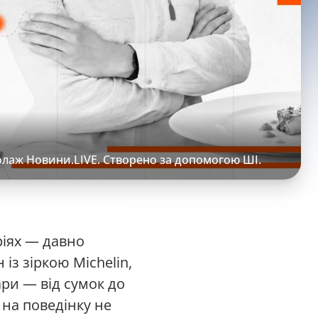
 колаж Новини.LIVE. Створено за допомогою ШІ.
ріях — давно
із зіркою Michelin,
ари — від сумок до
 на поведінку не