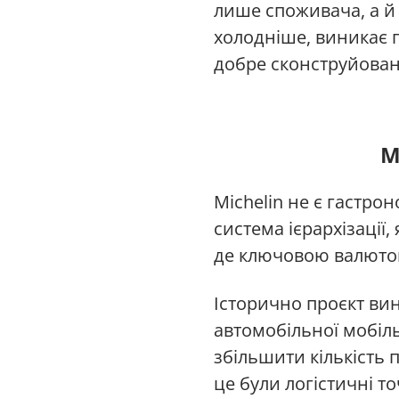
лише споживача, а й
холодніше, виникає п
добре сконструйован
M
Michelin не є гастро
система ієрархізації
де ключовою валютою 
Історично проєкт вин
автомобільної мобіль
збільшити кількість
це були логістичні т