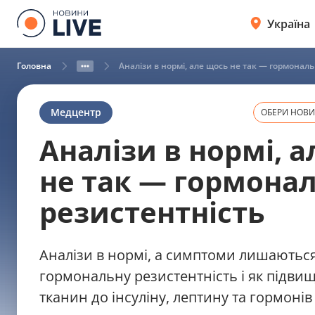
Україна
Головна
Аналізи в нормі, але щось не так — гормонал
Медцентр
ОБЕРИ НОВИН
Аналізи в нормі, 
не так — гормона
резистентність
Аналізи в нормі, а симптоми лишають
гормональну резистентність і як підвищ
тканин до інсуліну, лептину та гормоні