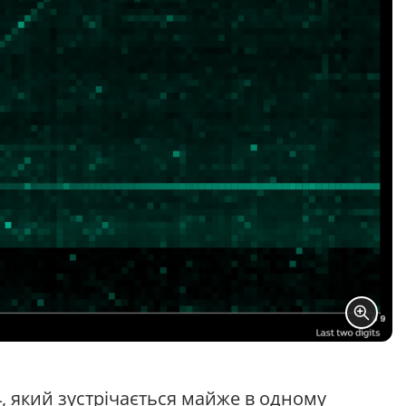
 який зустрічається майже в одному