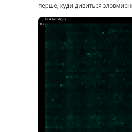
перше, куди дивиться зловмисн