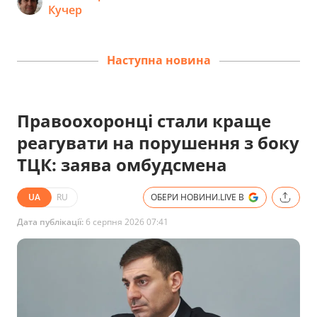
Кучер
Наступна новина
Правоохоронці стали краще
реагувати на порушення з боку
ТЦК: заява омбудсмена
UA
RU
ОБЕРИ НОВИНИ.LIVE В
Дата публікації:
6 серпня 2026 07:41