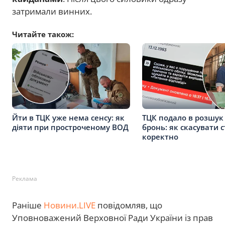
затримали винних.
Читайте також:
Йти в ТЦК уже нема сенсу: як
ТЦК подало в розшук
діяти при простроченому ВОД
бронь: як скасувати с
коректно
Реклама
Раніше
Новини.LIVE
повідомляв, що
Уповноважений Верховної Ради України із прав