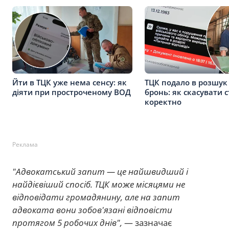
Йти в ТЦК уже нема сенсу: як
ТЦК подало в розшук
діяти при простроченому ВОД
бронь: як скасувати с
коректно
Реклама
"Адвокатський запит — це найшвидший і
найдієвіший спосіб. ТЦК може місяцями не
відповідати громадянину, але на запит
адвоката вони зобов'язані відповісти
протягом 5 робочих днів",
— зазначає