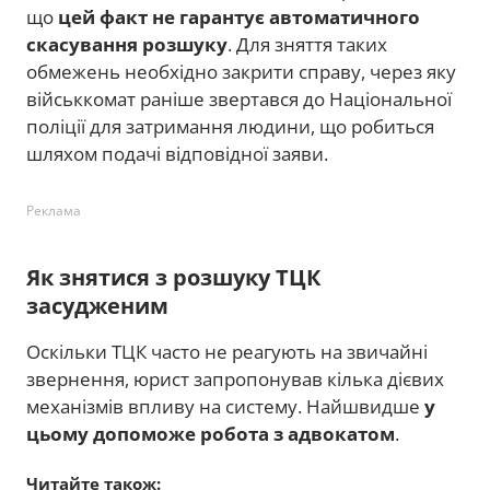
що
цей факт не гарантує автоматичного
скасування розшуку
. Для зняття таких
обмежень необхідно закрити справу, через яку
військкомат раніше звертався до Національної
поліції для затримання людини, що робиться
шляхом подачі відповідної заяви.
Реклама
Як знятися з розшуку ТЦК
засудженим
Оскільки ТЦК часто не реагують на звичайні
звернення, юрист запропонував кілька дієвих
механізмів впливу на систему. Найшвидше
у
цьому допоможе робота з адвокатом
.
Читайте також: