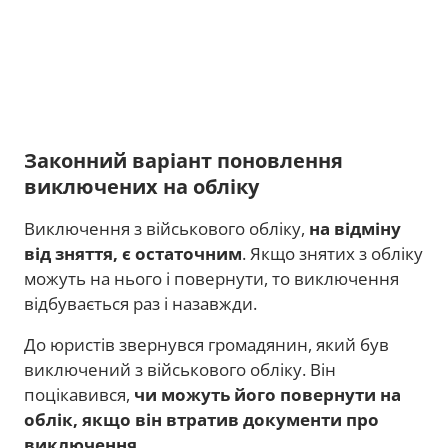
Законний варіант поновлення
виключених на обліку
Виключення з військового обліку,
на відміну
від зняття, є остаточним
. Якщо знятих з обліку
можуть на нього і повернути, то виключення
відбувається раз і назавжди.
До юристів звернувся громадянин, який був
виключений з військового обліку. Він
поцікавився,
чи можуть його повернути на
облік, якщо він втратив документи про
виключення
.