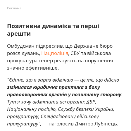
Реклама
Позитивна динаміка та перші
арешти
Омбудсман підкреслив, що Державне бюро
розслідувань,
Нацполіція
, СБУ та військова
прокуратура тепер реагують на порушення
значно ефективніше.
"Єдине, що я зараз відмічаю — це те, що дійсно
змінилася юридична практика з боку
правоохоронних органів у позитивну сторону
.
Тут я хочу відмітити всі органи: ДБР,
Національну поліцію, Службу безпеки України,
прокуратуру, Спеціалізовану військову
прокуратуру", —
наголосив Дмитро Лубінець.