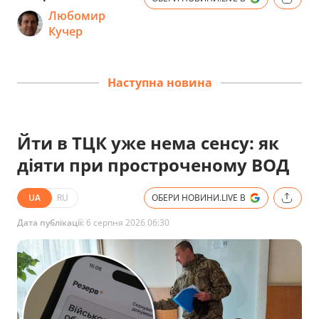
Любомир
Кучер
Наступна новина
Йти в ТЦК уже нема сенсу: як
діяти при простроченому ВОД
UA
RU
ОБЕРИ НОВИНИ.LIVE В
Дата публікації:
6 серпня 2026 06:30