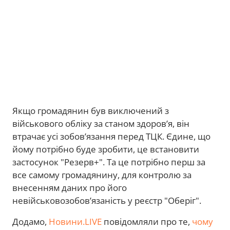
Якщо громадянин був виключений з
військового обліку за станом здоров’я, він
втрачає усі зобов’язання перед ТЦК. Єдине, що
йому потрібно буде зробити, це встановити
застосунок "Резерв+". Та це потрібно перш за
все самому громадянину, для контролю за
внесенням даних про його
невійськовозобов’язаність у реєстр "Оберіг".
Додамо,
Новини.LIVE
повідомляли про те,
чому