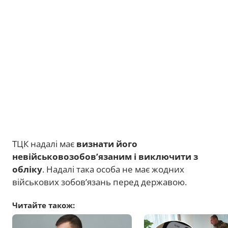
ТЦК надалі має
визнати його
невійськовозобов’язаним і виключити з
обліку
. Надалі така особа не має жодних
військових зобов’язань перед державою.
Читайте також: