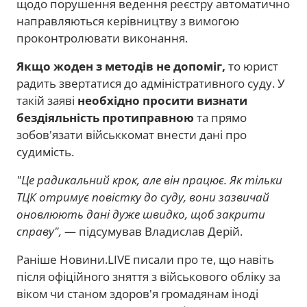
щодо порушення ведення реєстру автоматично
направляються керівництву з вимогою
проконтролювати виконання.
Якщо жоден з методів не допоміг,
то юрист
радить звертатися до адміністративного суду. У
такій заяві
необхідно просити визнати
бездіяльність протиправною
та прямо
зобов'язати військкомат внести дані про
судимість.
"Це радикальний крок, але він працює. Як тільки
ТЦК отримує повістку до суду, вони зазвичай
оновлюють дані дуже швидко, щоб закрити
справу",
— підсумував Владислав Дерій.
Раніше Новини.LIVE писали про те, що навіть
після офіційного зняття з військового обліку за
віком чи станом здоров'я громадянам іноді