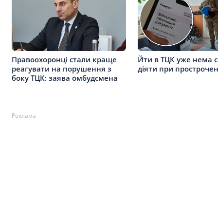
Правоохоронці стали краще
Йти в ТЦК уже нема с
реагувати на порушення з
діяти при простроче
боку ТЦК: заява омбудсмена
Реклама