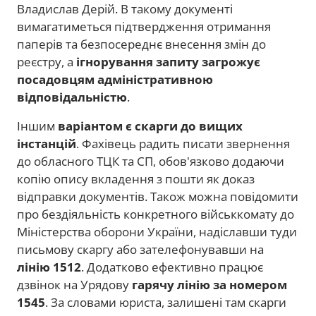
Владислав Дерій. В такому документі
вимагатиметься підтвердження отримання
паперів та безпосереднє внесення змін до
реєстру, а
ігнорування запиту загрожує
посадовцям адміністративною
відповідальністю
.
Іншим
варіантом є скарги до вищих
інстанцій
. Фахівець радить писати звернення
до обласного ТЦК та СП, обов'язково додаючи
копію опису вкладення з пошти як доказ
відправки документів. Також можна повідомити
про бездіяльність конкретного військкомату до
Міністерства оборони України, надіславши туди
письмову скаргу або зателефонувавши на
лінію 1512
. Додатково ефективно працює
дзвінок на Урядову
гарячу лінію за номером
1545
. За словами юриста, залишені там скарги