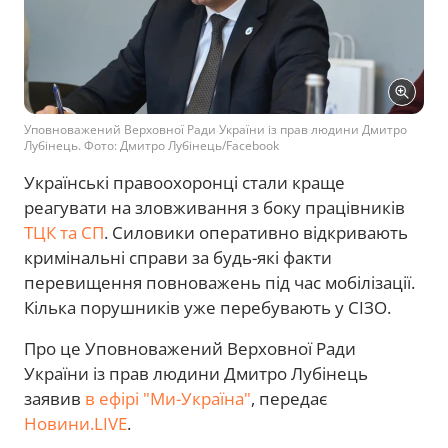
Уповноважений Верховної Ради України із прав людини Дмитро
Лубінець. Фото: Дмитро Лубінець/Facebook
Українські правоохоронці стали краще
реагувати на зловживання з боку працівників
ТЦК та СП
. Силовики оперативно відкривають
кримінальні справи за будь-які факти
перевищення повноважень під час мобілізації.
Кілька порушників уже перебувають у СІЗО.
Про це Уповноважений Верховної Ради
України із прав людини Дмитро Лубінець
заявив
в ефірі "Ми-Україна"
, передає
Новини.LIVE
.