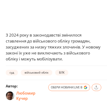
З 2024 року в законодавстві змінилося
ставлення до військового обліку громадян,
засуджених за низку тяжких злочинів. У новому
законі їх уже не виключають з військового
обліку і можуть мобілізувати.
суд
військовий облік
ВЛК
Автор:
ОБЕРИ НОВИНИ.LIVE В
Любомир
Кучер