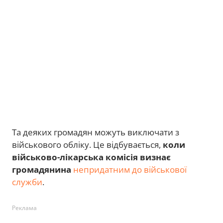
Та деяких громадян можуть виключати з
військового обліку. Це відбувається,
коли
військово-лікарська комісія визнає
громадянина
непридатним до військової
служби
.
Реклама