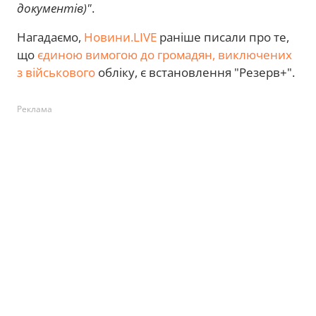
документів)"
.
Нагадаємо,
Новини.LIVE
раніше писали про те,
що
єдиною вимогою до громадян, виключених
з військового
обліку, є встановлення "Резерв+".
Реклама