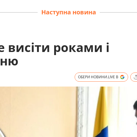
Наступна новина
 висіти роками і
нню
ОБЕРИ НОВИНИ.LIVE В