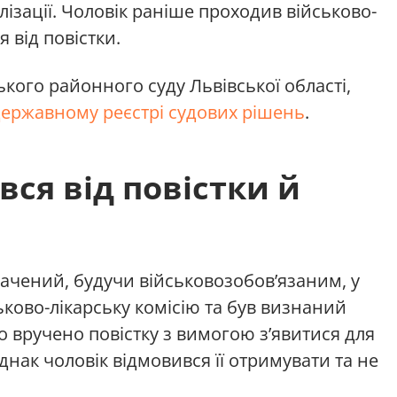
лізації. Чоловік раніше проходив військово-
я від повістки.
ького районного суду Львівської області,
ержавному реєстрі судових рішень
.
вся від повістки й
ачений, будучи військовозобов’язаним, у
ково-лікарську комісію та був визнаний
 вручено повістку з вимогою з’явитися для
днак чоловік відмовився її отримувати та не