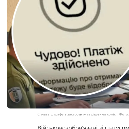
Сплата штрафу в застосунку та рішення комісії. Фото
Військовозобов'язані зі статус