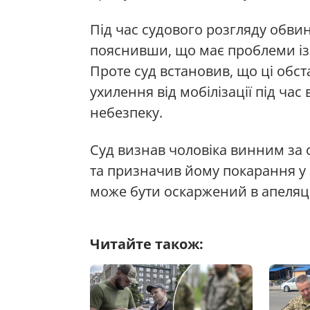
Під час судового розгляду обв
пояснивши, що має проблеми із 
Проте суд встановив, що ці обст
ухилення від мобілізації під ча
небезпеку.
Суд визнав чоловіка винним за 
та призначив йому покарання у 
може бути оскаржений в апеляц
Читайте також: