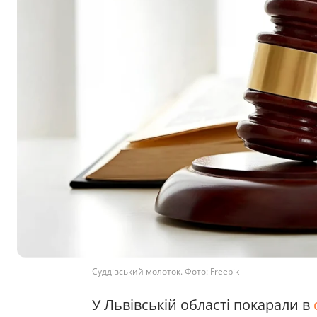
Суддівський молоток. Фото: Freepik
У Львівській області покарали в