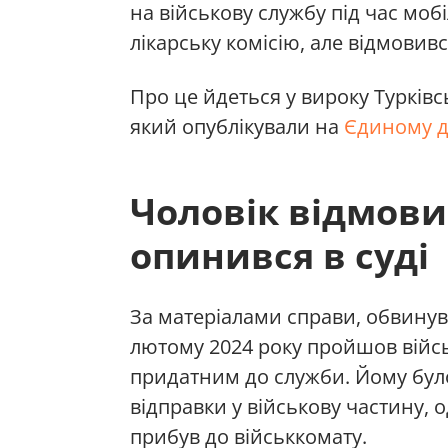
на військову службу під час мобі
лікарську комісію, але відмовивс
Про це йдеться у вироку Турківс
який опублікували на
Єдиному д
Чоловік відмови
опинився в суді
За матеріалами справи, обвинув
лютому 2024 року пройшов війсь
придатним до служби. Йому було
відправки у військову частину, о
прибув до військкомату.