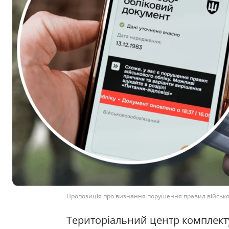
Пропозиція про визнання порушення правил військово
Територіальний центр комплект