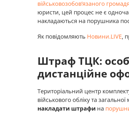
військовозобов’язаного громад
юристи, цей процес не є одноча
накладаються на порушника пос
Як повідомляють
Новини.LIVE
, 
Штраф ТЦК: особ
дистанційне оф
Територіальний центр комплект
військового обліку та загальної 
накладати штрафи
на
порушни