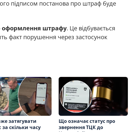
 його підписом постанова про штраф буде
о оформлення штрафу
. Це відбувається
ить факт порушення через застосунок
же затягувати
Що означає статус про
: за скільки часу
звернення ТЦК до