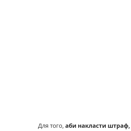
Для того,
аби накласти штраф,