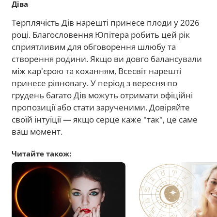
Діва
Терплячість Дів нарешті принесе плоди у 2026
році. Благословення Юпітера робить цей рік
сприятливим для обговорення шлюбу та
створення родини. Якщо ви довго балансували
між кар'єрою та коханням, Всесвіт нарешті
принесе рівновагу. У період з вересня по
грудень багато Дів можуть отримати офіційні
пропозиції або стати зарученими. Довіряйте
своїй інтуїції — якщо серце каже "так", це саме
ваш момент.
Читайте також: