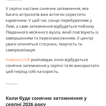
У серпні настане сонячне затемнення, яке
багато астрологів вже встигли охрестити
кармічним. У цей час сонце перебуватиме у
Леві, а саме затемнення відбудеться поблизу
Південного місячного вузла, який пов'язують із
завершенням та переосмисленням. У центрі
уваги опиняться стосунки, творчість та
самореалізація.
Новини.LIVE
розповідає, коли відбудеться
сонячне затемнення у серпні та як використати
цей період собі на користь.
Реклама
Коли буде сонячне затемнення у
серпні 2026 року