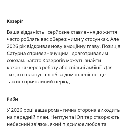
Козеріг
Ваша відданість і серйозне ставлення до життя
часто роблять вас обережними у стосунках. Але
2026 рік відкриває нову емоційну главу. Позиція
Сатурна сприяє значущим і довготривалим
союзам. Багато Козерогів можуть знайти
кохання через роботу або спільні амбіції. Для
тих, хто планує шлюб за домовленістю, це
також сприятливий період.
Риби
У 2026 році ваша романтична сторона виходить
на передній план. Нептун та Юпітер створюють
небесний зв'язок, який підсилює любов та