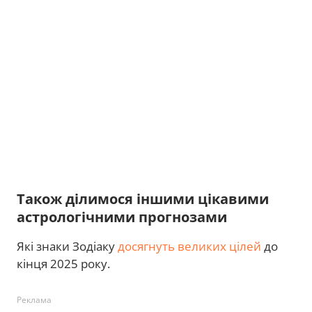
Також ділимося іншими цікавими
астрологічними прогнозами
Які знаки Зодіаку
досягнуть великих цілей
до
кінця 2025 року.
Реклама