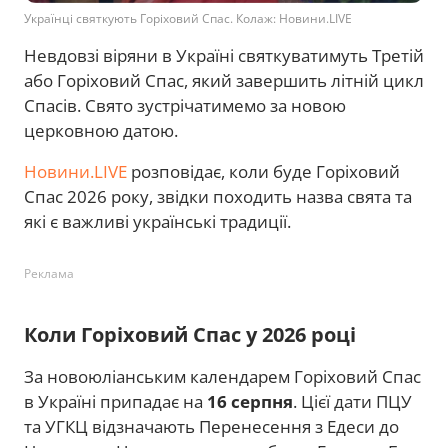
Українці святкують Горіховий Спас. Колаж: Новини.LIVE
Невдовзі віряни в Україні святкуватимуть Третій
або Горіховий Спас, який завершить літній цикл
Спасів. Свято зустрічатимемо за новою
церковною датою.
Новини.LIVE
розповідає, коли буде Горіховий
Спас 2026 року, звідки походить назва свята та
які є важливі українські традиції.
Реклама
Коли Горіховий Спас у 2026 році
За новоюліанським календарем Горіховий Спас
в Україні припадає на
16 серпня
. Цієї дати ПЦУ
та УГКЦ відзначають Перенесення з Едеси до