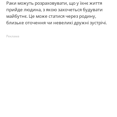
Раки можуть розраховувати, що у їхнє життя
прийде людина, з якою захочеться будувати
майбутнє. Це може статися через родину,
близьке оточення чи невеликі дружні зустрічі.
Реклама