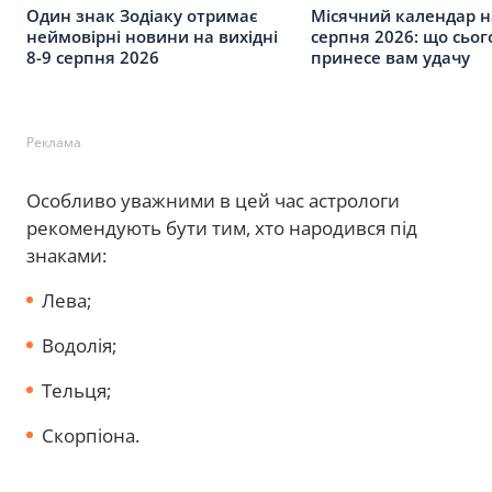
Один знак Зодіаку отримає
Місячний календар н
неймовірні новини на вихідні
серпня 2026: що сьог
8-9 серпня 2026
принесе вам удачу
Реклама
Особливо уважними в цей час астрологи
рекомендують бути тим, хто народився під
знаками:
Лева;
Водолія;
Тельця;
Скорпіона.