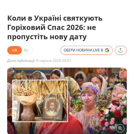
Коли в Україні святкують
Горіховий Спас 2026: не
пропустіть нову дату
UA
RU
ОБЕРИ НОВИНИ.LIVE В
Дата публікації:
9 серпня 2026 06:01