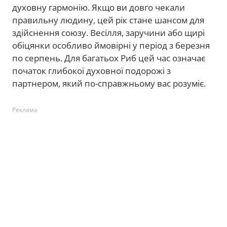
духовну гармонію. Якщо ви довго чекали
правильну людину, цей рік стане шансом для
здійснення союзу. Весілля, заручини або щирі
обіцянки особливо ймовірні у період з березня
по серпень. Для багатьох Риб цей час означає
початок глибокої духовної подорожі з
партнером, який по-справжньому вас розуміє.
Реклама