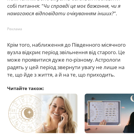
собі питання:
"Чи справді це моє бажання, чи я
намагаюся відповідати очікуванням інших?"
.
Реклама
Крім того, наближення до Південного місячного
вузла відкриє період звільнення від старого. Це
може проявитися дуже по-різному. Астрологи
радять у цей період звернути увагу не лише на
те, що йде з життя, а й на те, що приходить.
Читайте також: