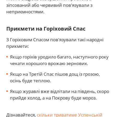
зіпсований або червивий пов'язували з
неприємностями.
Прикмети на Горіховий Спас
З Горіховим Спасом пов'язували такі народні
прикмети:
Якщо горіхів уродило багато, наступного року
чекати хорошого врожаю зернових.
Якщо на Третій Спас пішов дощ із грозою,
осінь буде теплою.
Якщо журавлі вже відлітали на південь, скоро
прийде холод, а на Покрову буде мороз.
Дізнавайтеся,
скільки триватиме Успенській