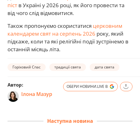
піст
в Україні у 2026 році, як його провести та
від чого слід відмовитися.
Також пропонуємо скористатися
церковним
календарем свят на серпень 2026
року, який
підкаже, коли та які релігійні події зустрінемо в
останній місяць літа.
Горіховий Спас
традиції свята
дата свята
Автор:
ОБЕРИ НОВИНИ.LIVE В
Ілона Мазур
Наступна новина