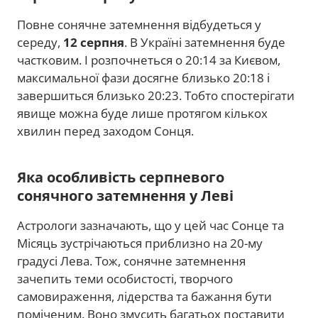
Повне сонячне затемнення відбудеться у
середу,
12 серпня
. В Україні затемнення буде
частковим. І розпочнеться о 20:14 за Києвом,
максимальної фази досягне близько 20:18 і
завершиться близько 20:23. Тобто спостерігати
явище можна буде лише протягом кількох
хвилин перед заходом Сонця.
Яка особливість серпневого
сонячного затемнення у Леві
Астрологи зазначають, що у цей час Сонце та
Місяць зустрічаються приблизно на 20-му
градусі Лева. Тож, сонячне затемнення
зачепить теми особистості, творчого
самовираження, лідерства та бажання бути
поміченим. Воно змусить багатьох поставити