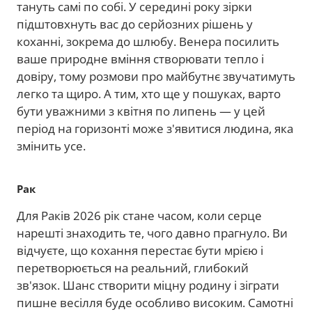
тануть самі по собі. У середині року зірки
підштовхнуть вас до серйозних рішень у
коханні, зокрема до шлюбу. Венера посилить
ваше природне вміння створювати тепло і
довіру, тому розмови про майбутнє звучатимуть
легко та щиро. А тим, хто ще у пошуках, варто
бути уважними з квітня по липень — у цей
період на горизонті може з'явитися людина, яка
змінить усе.
Рак
Для Раків 2026 рік стане часом, коли серце
нарешті знаходить те, чого давно прагнуло. Ви
відчуєте, що кохання перестає бути мрією і
перетворюється на реальний, глибокий
зв'язок. Шанс створити міцну родину і зіграти
пишне весілля буде особливо високим. Самотні