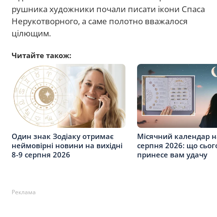
рушника художники почали писати ікони Спаса
Нерукотворного, а саме полотно вважалося
цілющим.
Читайте також:
Один знак Зодіаку отримає
Місячний календар н
неймовірні новини на вихідні
серпня 2026: що сьог
8-9 серпня 2026
принесе вам удачу
Реклама