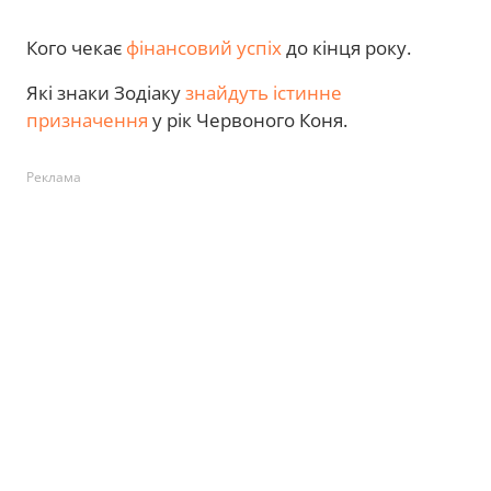
Кого чекає
фінансовий успіх
до кінця року.
Які знаки Зодіаку
знайдуть істинне
призначення
у рік Червоного Коня.
Реклама