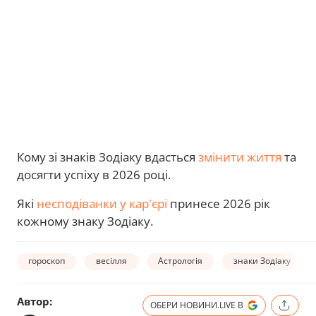
Кому зі знаків Зодіаку вдасться
змінити життя
та
досягти успіху в 2026 році.
Які
несподіванки у кар'єрі
принесе 2026 рік
кожному знаку Зодіаку.
гороскоп
весілля
Астрологія
знаки Зодіаку
Автор:
ОБЕРИ НОВИНИ.LIVE В