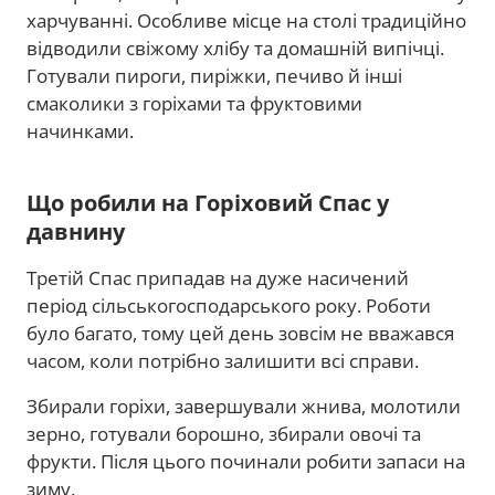
харчуванні. Особливе місце на столі традиційно
відводили свіжому хлібу та домашній випічці.
Готували пироги, пиріжки, печиво й інші
смаколики з горіхами та фруктовими
начинками.
Що робили на Горіховий Спас у
давнину
Третій Спас припадав на дуже насичений
період сільськогосподарського року. Роботи
було багато, тому цей день зовсім не вважався
часом, коли потрібно залишити всі справи.
Збирали горіхи, завершували жнива, молотили
зерно, готували борошно, збирали овочі та
фрукти. Після цього починали робити запаси на
зиму.