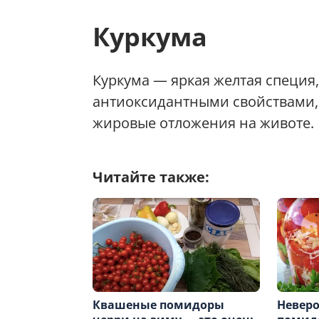
Куркума
Куркума — яркая желтая специ
антиоксидантными свойствами, 
жировые отложения на животе.
Читайте также:
Квашеные помидоры
Неверо