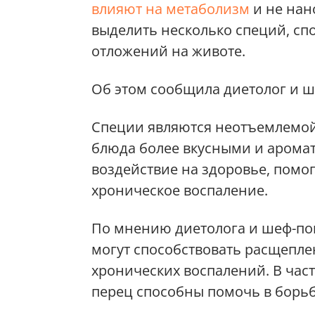
влияют на метаболизм
и не нан
выделить несколько специй, с
отложений на животе.
Об этом сообщила диетолог и 
Специи являются неотъемлемой
блюда более вкусными и арома
воздействие на здоровье, помо
хроническое воспаление.
По мнению диетолога и шеф-по
могут способствовать расщепл
хронических воспалений. В част
перец способны помочь в борьб