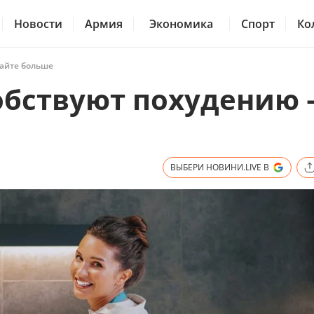
Новости
Армия
Экономика
Спорт
Ко
найте больше
обствуют похудению
ВЫБЕРИ НОВИНИ.LIVE В