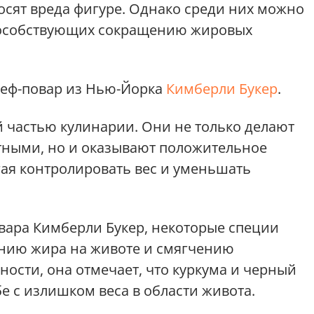
осят вреда фигуре. Однако среди них можно
пособствующих сокращению жировых
шеф-повар из Нью-Йорка
Кимберли Букер
.
 частью кулинарии. Они не только делают
тными, но и оказывают положительное
гая контролировать вес и уменьшать
вара Кимберли Букер, некоторые специи
ению жира на животе и смягчению
ности, она отмечает, что куркума и черный
е с излишком веса в области живота.