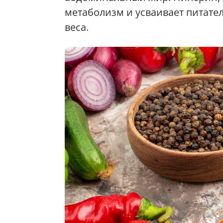
метаболизм и усваивает питате
веса.