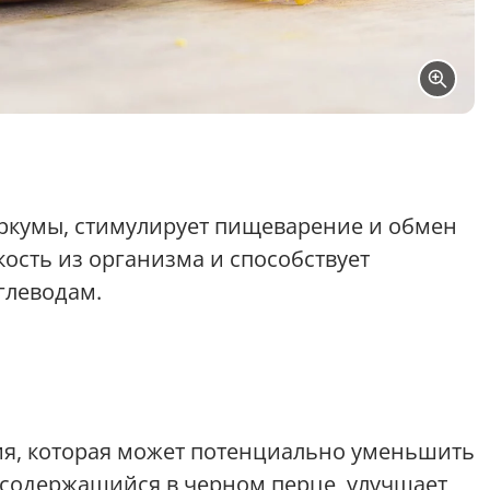
уркумы, стимулирует пищеварение и обмен
сть из организма и способствует
глеводам.
я, которая может потенциально уменьшить
содержащийся в черном перце, улучшает