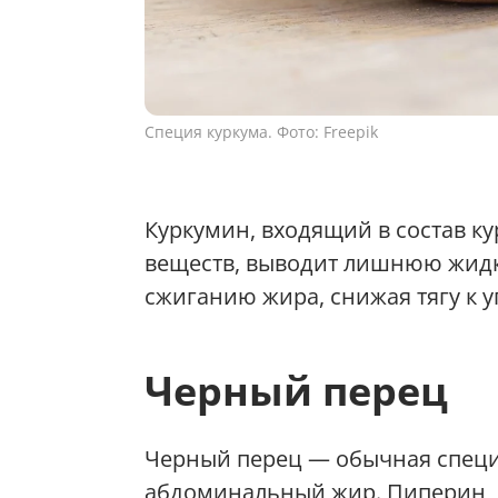
Специя куркума. Фото: Freepik
Куркумин, входящий в состав к
веществ, выводит лишнюю жидко
сжиганию жира, снижая тягу к у
Черный перец
Черный перец — обычная специ
абдоминальный жир. Пиперин, 