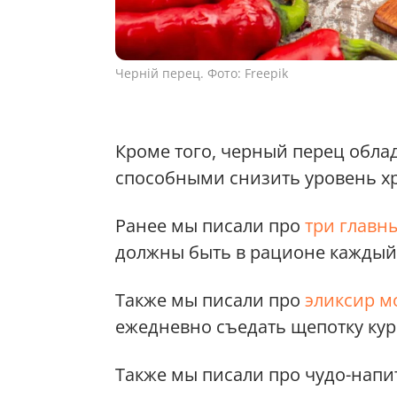
Черній перец. Фото: Freepik
Кроме того, черный перец обла
способными снизить уровень х
Ранее мы писали про
три главн
должны быть в рационе каждый
Также мы писали про
эликсир м
ежедневно съедать щепотку ку
Также мы писали про чудо-напи