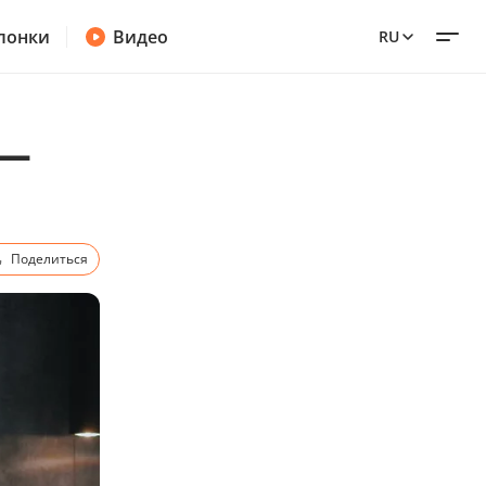
лонки
Видео
RU
 —
Поделиться