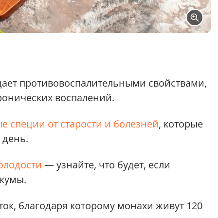
дает противовоспалительными свойствами,
ронических воспалений.
ые специи от старости и болезней
, которые
 день.
олодости
— узнайте, что будет, если
ркумы.
ток, благодаря которому монахи живут 120