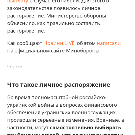
выплату
в случае его гибели. Для этого в
законодательстве появилось личное
распоряжение. Министерство обороны
объяснило, как правильно составить
распоряжение.
Как сообщают
Новини.LIVE
, об этом
написали
на официальном сайте Минобороны.
Реклама
Что такое личное распоряжение
Во время полномасштабной российско-
украинской войны в вопросах финансового
обеспечения украинских военнослужащих
произошли серьезные изменения. Военные, в
частности, могут
самостоятельно выбирать
тех близких людей, кто получит выплату
в