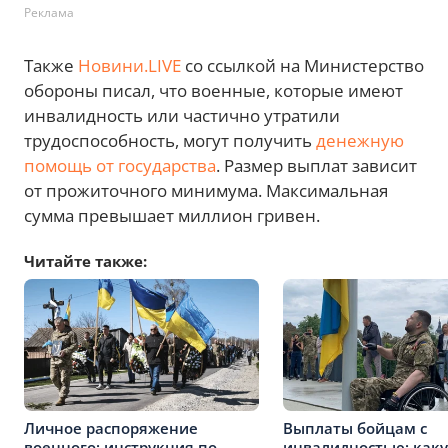
Реклама
Также
Новини.LIVE
со ссылкой на Министерство
обороны писал, что военные, которые имеют
инвалидность или частично утратили
трудоспособность, могут получить
денежную
помощь от государства
. Размер выплат зависит
от прожиточного минимума. Максимальная
сумма превышает миллион гривен.
Читайте также:
Личное распоряжение
Выплаты бойцам с
военного: инструкция по
инвалидностью: как