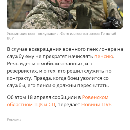
Украинские военнослужащие. Фото иллюстративное: Генштаб
ВСУ
В случае возвращения военного пенсионера на
службу ему не прекратят начислять
пенсию
.
Речь идет и о мобилизованных, и о
резервистах, и о тех, кто решил служить по
контракту. Правда, когда боец уволится со
службы, его пенсию должны пересчитать.
Об этом 18 апреля сообщили в
Ровенском
областном ТЦК и СП
, передает
Новини.LIVE
.
Реклама