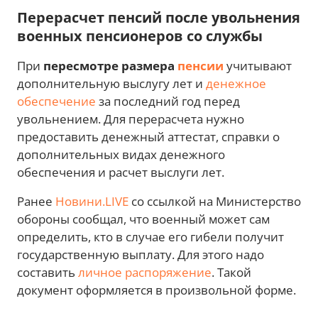
Перерасчет пенсий после увольнения
военных пенсионеров со службы
При
пересмотре размера
пенсии
учитывают
дополнительную выслугу лет и
денежное
обеспечение
за последний год перед
увольнением. Для перерасчета нужно
предоставить денежный аттестат, справки о
дополнительных видах денежного
обеспечения и расчет выслуги лет.
Ранее
Новини.LIVE
со ссылкой на Министерство
обороны сообщал, что военный может сам
определить, кто в случае его гибели получит
государственную выплату. Для этого надо
составить
личное распоряжение
. Такой
документ оформляется в произвольной форме.