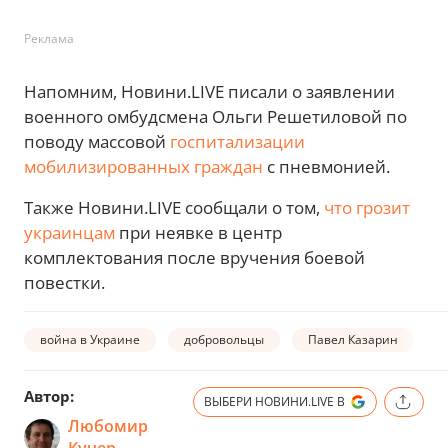
Реклама
Напомним, Новини.LIVE писали о заявлении
военного омбудсмена Ольги Решетиловой по
поводу массовой
госпитализации
мобилизированных граждан
с пневмонией.
Также Новини.LIVE сообщали о том,
что грозит
украинцам
при неявке в центр
комплектования после вручения боевой
повестки.
война в Украине
добровольцы
Павел Казарин
Автор:
ВЫБЕРИ НОВИНИ.LIVE В
Любомир