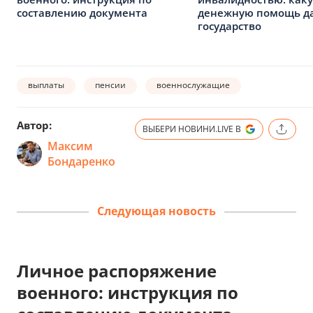
составлению документа
денежную помощь д
государство
выплаты
пенсии
военнослужащие
Автор:
ВЫБЕРИ НОВИНИ.LIVE В
Максим
Бондаренко
Следующая новость
Личное распоряжение
военного: инструкция по