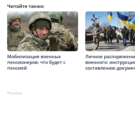
Читайте также:
Мобилизация военных
Личное распоряжени
пенсионеров: что будет с
военного: инструкци
пенсией
составлению докуме
Реклама