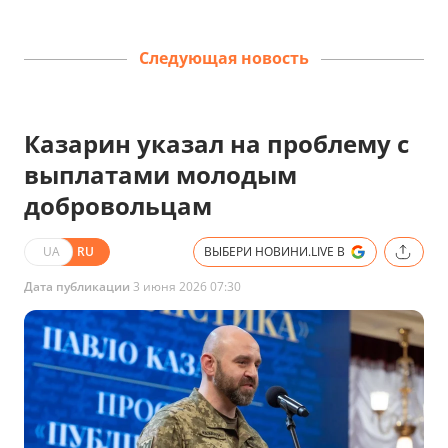
Следующая новость
Казарин указал на проблему с
выплатами молодым
добровольцам
UA
RU
ВЫБЕРИ НОВИНИ.LIVE В
Дата публикации
3 июня 2026 07:30