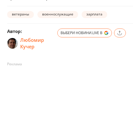
ветераны
военнослужащие
зарплата
Автор:
ВЫБЕРИ НОВИНИ.LIVE В
Любомир
Кучер
Реклама