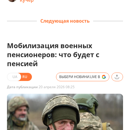
Кучер
Следующая новость
Мобилизация военных
пенсионеров: что будет с
пенсией
UA
RU
ВЫБЕРИ НОВИНИ.LIVE В
Дата публикации
20 апреля 2026 08:25