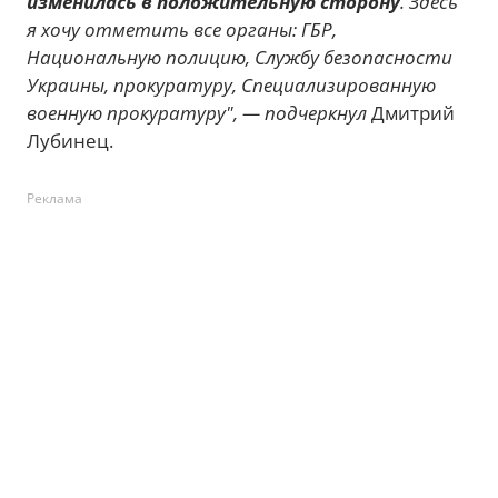
изменилась в положительную сторону
. Здесь
я хочу отметить все органы: ГБР,
Национальную полицию, Службу безопасности
Украины, прокуратуру, Специализированную
военную прокуратуру", — подчеркнул
Дмитрий
Лубинец.
Реклама