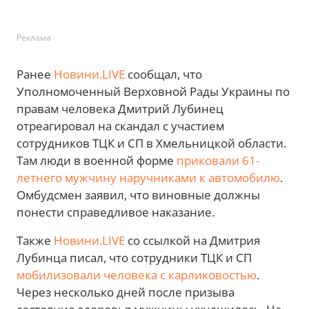
Реклама
Ранее
Новини.LIVE
сообщал, что
Уполномоченный Верховной Рады Украины по
правам человека Дмитрий Лубинец
отреагировал на скандал с участием
сотрудников ТЦК и СП в Хмельницкой области.
Там люди в военной форме
приковали 61-
летнего мужчину наручниками к автомобилю
.
Омбудсмен заявил, что виновные должны
понести справедливое наказание.
Также
Новини.LIVE
со ссылкой на Дмитрия
Лубинца писал, что сотрудники ТЦК и СП
мобилизовали человека с карликовостью
.
Через несколько дней после призыва