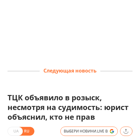
Следующая новость
ТЦК объявило в розыск,
несмотря на судимость: юрист
объяснил, кто не прав
UA
RU
ВЫБЕРИ НОВИНИ.LIVE В