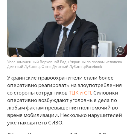
Уполномоченный Верховной Рады Украины по правам человека
Дмитрий Лубинец. Фото: Дмитрий Лубинец/Facebook
Украинские правоохранители стали более
оперативно реагировать на злоупотребления
со стороны сотрудников
ТЦК и СП
. Силовики
оперативно возбуждают уголовные дела по
любым фактам превышения полномочий во
время мобилизации. Несколько нарушителей
уже находятся в СИЗО.