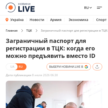
RU
Україна
Новости
Армия
Экономика
Спорт
Главная
ТЦК
Заграничный паспорт для регистрации в ТЦК:
Заграничный паспорт для
регистрации в ТЦК: когда его
можно предъявить вместо ID
UA
RU
ВЫБЕРИ НОВИНИ.LIVE В
Дата публикации
8 июля 2026 06:30