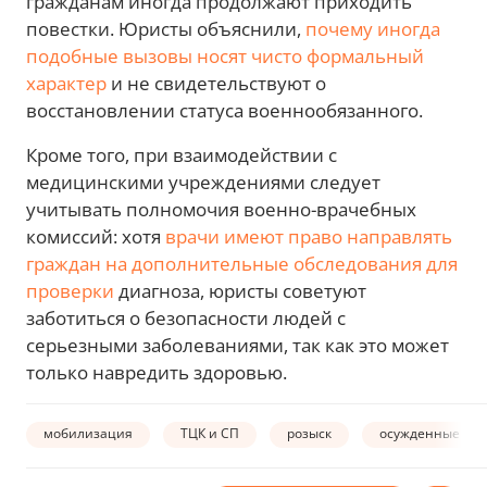
гражданам иногда продолжают приходить
повестки. Юристы объяснили,
почему иногда
подобные вызовы носят чисто формальный
характер
и не свидетельствуют о
восстановлении статуса военнообязанного.
Кроме того, при взаимодействии с
медицинскими учреждениями следует
учитывать полномочия военно-врачебных
комиссий: хотя
врачи имеют право направлять
граждан на дополнительные обследования для
проверки
диагноза, юристы советуют
заботиться о безопасности людей с
серьезными заболеваниями, так как это может
только навредить здоровью.
мобилизация
ТЦК и СП
розыск
осужденные