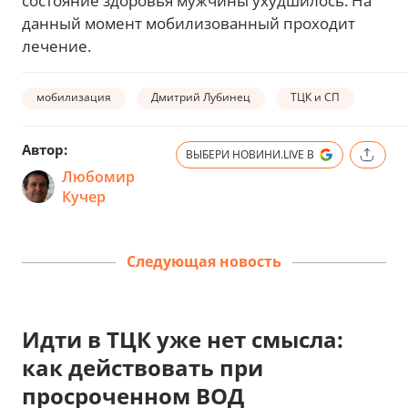
состояние здоровья мужчины ухудшилось. На
данный момент мобилизованный проходит
лечение.
мобилизация
Дмитрий Лубинец
ТЦК и СП
Автор:
ВЫБЕРИ НОВИНИ.LIVE В
Любомир
Кучер
Следующая новость
Идти в ТЦК уже нет смысла:
как действовать при
просроченном ВОД