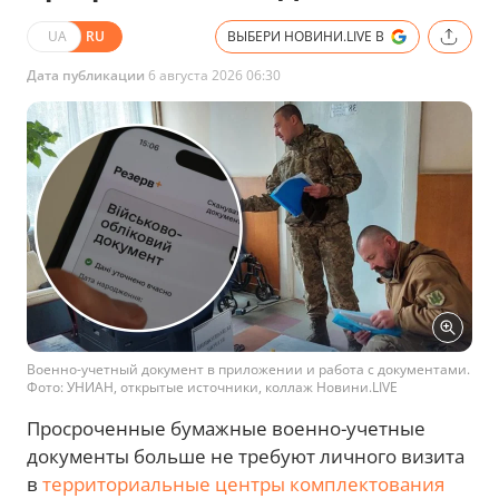
UA
RU
ВЫБЕРИ НОВИНИ.LIVE В
Дата публикации
6 августа 2026 06:30
Военно-учетный документ в приложении и работа с документами.
Фото: УНИАН, открытые источники, коллаж Новини.LIVE
Просроченные бумажные военно-учетные
документы больше не требуют личного визита
в
территориальные центры комплектования