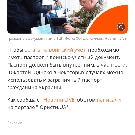
Граждане с документами в ТЦК. Фото: ХОТЦК. Коллаж: Новини.LIVE
Чтобы
встать на воинский учет
, необходимо
иметь паспорт и воинско-учетный документ.
Паспорт должен быть внутренним, в частности,
ID-картой. Однако в некоторых случаях можно
использовать и заграничный паспорт
гражданина Украины.
Как сообщают
Новини.LIVE
, об этом
написали
на портале "Юристи.UA".
Реклама