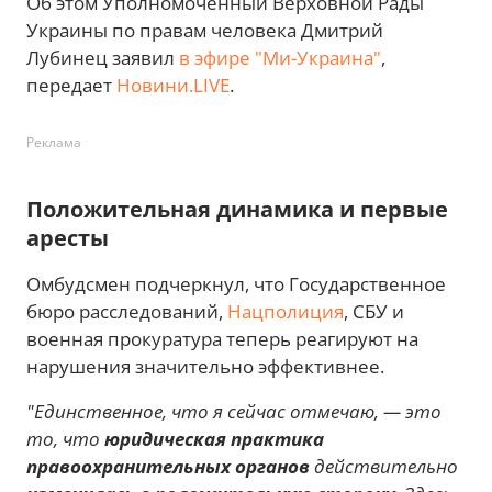
Об этом Уполномоченный Верховной Рады
Украины по правам человека Дмитрий
Лубинец заявил
в эфире "Ми-Украина"
,
передает
Новини.LIVE
.
Реклама
Положительная динамика и первые
аресты
Омбудсмен подчеркнул, что Государственное
бюро расследований,
Нацполиция
, СБУ и
военная прокуратура теперь реагируют на
нарушения значительно эффективнее.
"Единственное, что я сейчас отмечаю, — это
то, что
юридическая практика
правоохранительных органов
действительно