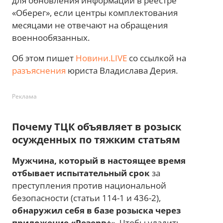
для обновления информации в реестре
«Оберег», если центры комплектования
месяцами не отвечают на обращения
военнообязанных.
Об этом пишет
Новини.LIVE
со ссылкой на
разъяснения
юриста Владислава Дерия.
Реклама
Почему ТЦК объявляет в розыск
осужденных по тяжким статьям
Мужчина, который в настоящее время
отбывает испытательный срок
за
преступления против национальной
безопасности (статьи 114-1 и 436-2),
обнаружил себя в базе розыска через
приложение «Резерв+
». Чтобы уладить