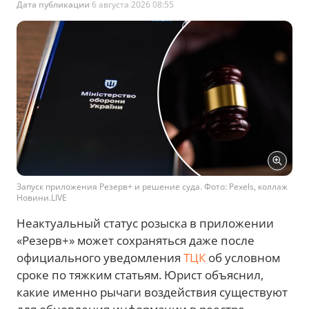
Дата публикации
6 августа 2026 08:55
Запуск приложения Резерв+ и решение суда. Фото: Pexels, коллаж
Новини.LIVE
Неактуальный статус розыска в приложении
«Резерв+» может сохраняться даже после
официального уведомления
ТЦК
об условном
сроке по тяжким статьям. Юрист объяснил,
какие именно рычаги воздействия существуют