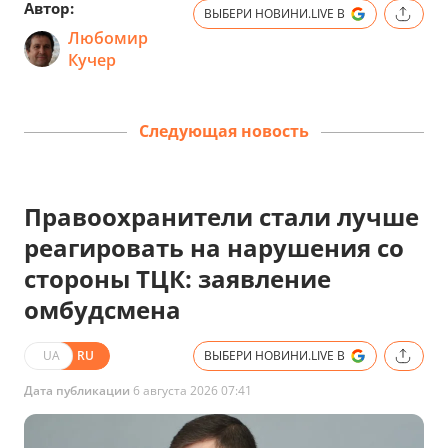
Автор:
ВЫБЕРИ НОВИНИ.LIVE В
Любомир
Кучер
Следующая новость
Правоохранители стали лучше
реагировать на нарушения со
стороны ТЦК: заявление
омбудсмена
UA
RU
ВЫБЕРИ НОВИНИ.LIVE В
Дата публикации
6 августа 2026 07:41