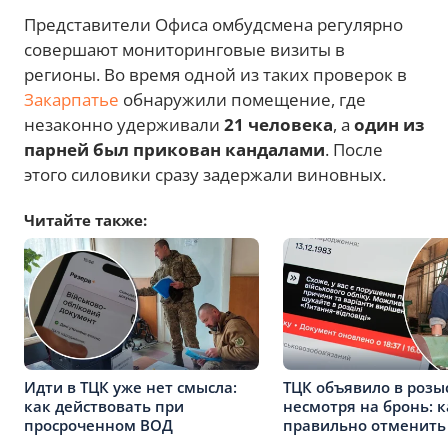
Представители Офиса омбудсмена регулярно
совершают мониторинговые визиты в
регионы. Во время одной из таких проверок в
Закарпатье
обнаружили помещение, где
незаконно удерживали
21 человека
, а
один из
парней был прикован кандалами
. После
этого силовики сразу задержали виновных.
Читайте также:
Идти в ТЦК уже нет смысла:
ТЦК объявило в розы
как действовать при
несмотря на бронь: к
просроченном ВОД
правильно отменить 